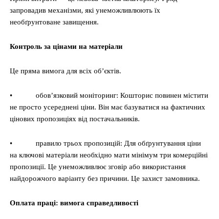
запровадив механізми, які унеможливлюють їх
необґрунтоване завищення.
Контроль за цінами на матеріали
Це пряма вимога для всіх об’єктів.
• обов’язковий моніторинг: Кошторис повинен містити
не просто усереднені ціни. Він має базуватися на фактичних
цінових пропозиціях від постачальників.
• правило трьох пропозицій: Для обґрунтування ціни
на ключові матеріали необхідно мати мінімум три комерційні
пропозиції. Це унеможливлює зговір або використання
найдорожчого варіанту без причини. Це захист замовника.
Оплата праці: вимога справедливості