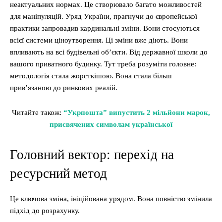
неактуальних нормах. Це створювало багато можливостей
для маніпуляцій. Уряд України, прагнучи до європейської
практики запровадив кардинальні зміни. Вони стосуються
всієї системи ціноутворення. Ці зміни вже діють. Вони
впливають на всі будівельні об’єкти. Від державної школи до
вашого приватного будинку. Тут треба розуміти головне:
методологія стала жорсткішою. Вона стала більш
прив’язаною до ринкових реалій.
Читайте також:
“Укрпошта” випустить 2 мільйони марок,
присвячених символам української
Головний вектор: перехід на
ресурсний метод
Це ключова зміна, ініційована урядом. Вона повністю змінила
підхід до розрахунку.