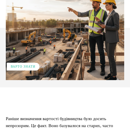
ВАРТО ЗНАТИ
Facebook
X
Pinterest
WhatsApp
Раніше визначення вартості будівництва було досить
непрозорим. Це факт. Воно базувалося на старих, часто