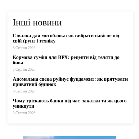
Інші новини
Сівалка для мотоблока: як вибрати навісне під
свій ґрунт і техніку
8 Серпня 2026
Кормова суміш для ВРХ: рецепти від теляти до
бика
7 Серпня 2026
Аномальна спека руйнує фундамент: як врятувати
приватний будинок
5 Серпня 2026
Чому тріскають банки під час закатки та як цього
уникнути
3 Серпня 2026