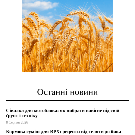
Останні новини
Сівалка для мотоблока: як вибрати навісне під свій
ґрунт і техніку
8 Серпня 2026
Кормова суміш для ВРХ: рецепти від теляти до бика