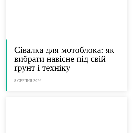
Сівалка для мотоблока: як
вибрати навісне під свій
ґрунт і техніку
8 СЕРПНЯ 2026