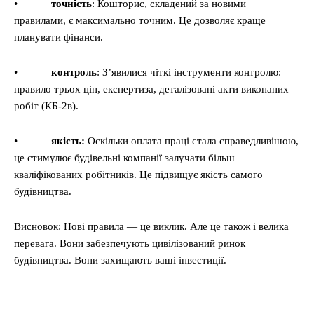
•
точність
: Кошторис, складений за новими
правилами, є максимально точним. Це дозволяє краще
планувати фінанси.
•
контроль
: З’явилися чіткі інструменти контролю:
правило трьох цін, експертиза, деталізовані акти виконаних
робіт (КБ-2в).
•
якість:
Оскільки оплата праці стала справедливішою,
це стимулює будівельні компанії залучати більш
кваліфікованих робітників. Це підвищує якість самого
будівництва.
Висновок: Нові правила — це виклик. Але це також і велика
перевага. Вони забезпечують цивілізований ринок
будівництва. Вони захищають ваші інвестиції.