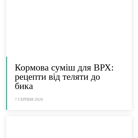
Кормова суміш для ВРХ:
рецепти від теляти до
бика
7 СЕРПНЯ 2026