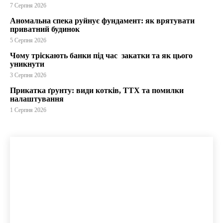
7 Серпня 2026
Аномальна спека руйнує фундамент: як врятувати
приватний будинок
5 Серпня 2026
Чому тріскають банки під час закатки та як цього
уникнути
3 Серпня 2026
Прикатка ґрунту: види котків, ТТХ та помилки
налаштування
1 Серпня 2026