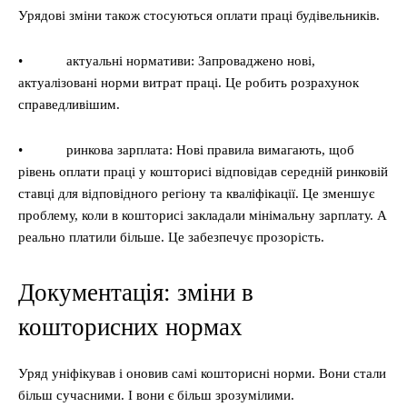
Урядові зміни також стосуються оплати праці будівельників.
• актуальні нормативи: Запроваджено нові,
актуалізовані норми витрат праці. Це робить розрахунок
справедливішим.
• ринкова зарплата: Нові правила вимагають, щоб
рівень оплати праці у кошторисі відповідав середній ринковій
ставці для відповідного регіону та кваліфікації. Це зменшує
проблему, коли в кошторисі закладали мінімальну зарплату. А
реально платили більше. Це забезпечує прозорість.
Документація: зміни в
кошторисних нормах
Уряд уніфікував і оновив самі кошторисні норми. Вони стали
більш сучасними. І вони є більш зрозумілими.