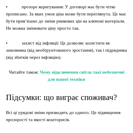
• прозоре коригування: У договорі має бути чітко
прописано. За яких умов ціна може бути переглянута. Це має
бути прив’язано до зміни ринкових цін на ключові матеріали.
Не можна змінювати ціну просто так.
• захист від інфляції: Це дозволяє захистити як
замовника (від необґрунтованого зростання), так і підрядника
(від збитків через інфляцію).
Читайте також:
Чому відключення світла такі небезпечні
для вашої техніки
Підсумки: що виграє споживач?
Всі ці урядові зміни призводять до одного. Це підвищення
прозорості та якості кошторисів.