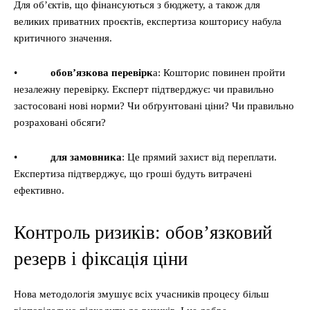
Для об’єктів, що фінансуються з бюджету, а також для
великих приватних проєктів, експертиза кошторису набула
критичного значення.
•
обов’язкова перевірк
а: Кошторис повинен пройти
незалежну перевірку. Експерт підтверджує: чи правильно
застосовані нові норми? Чи обґрунтовані ціни? Чи правильно
розраховані обсяги?
•
для замовника
: Це прямий захист від переплати.
Експертиза підтверджує, що гроші будуть витрачені
ефективно.
Контроль ризиків: обов’язковий
резерв і фіксація ціни
Нова методологія змушує всіх учасників процесу більш