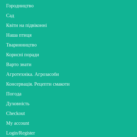
Городництво
Сад
Квіти на підвіконні
Наша птиця
Тваринництво
Корисні поради
Варто знати
Агротехніка. Агрозасоби
Консервація. Рецепти смакоти
Погода
Духовність
Checkout
My account
Login/Register