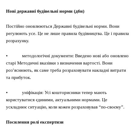
Нові державні будівельні норми (дбн)
Постійно оновлюються Державні будівельні норми. Вони
регулюють усе. Це не лише правила будівництва. Це і правила
розрахунку.
• методологічні документи: Введено нові або оновлено
старі Методичні вказівки з визначення вартості. Вони
роз’яснюють, як саме треба розраховувати накладні витрати
та прибуток.
• уніфікація: Усі кошторисники тепер мають
користуватися єдиними, актуальними нормами. Це
ускладнює ситуацію, коли кожен розраховував “по-своєму”.
Посилення ролі експертизи