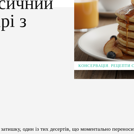
асичний
рі з
КОНСЕРВАЦІЯ. РЕЦЕПТИ
Pinterest
WhatsApp
затишку, один із тих десертів, що моментально переноси