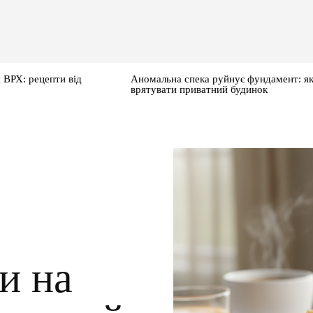
 ВРХ: рецепти від
Аномальна спека руйнує фундамент: я
врятувати приватний будинок
и на