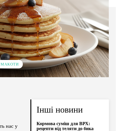
 СМАКОТИ
Інші новини
Кормова суміш для ВРХ:
ть нас у
рецепти від теляти до бика