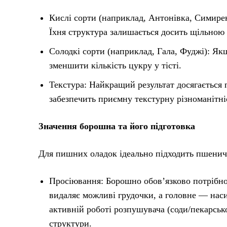
Кислі сорти (наприклад, Антонівка, Симирен
Їхня структура залишається досить щільною 
Солодкі сорти (наприклад, Гала, Фуджі): Як
зменшити кількість цукру у тісті.
Текстура: Найкращий результат досягається 
забезпечить приємну текстурну різноманітніс
Значення борошна та його підготовка
Для пишних оладок ідеально підходить пшенич
Просіювання: Борошно обов’язково потрібно п
видаляє можливі грудочки, а головне — наси
активній роботі розпушувача (соди/пекарськ
структури.