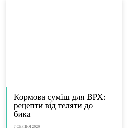
Кормова суміш для ВРХ:
рецепти від теляти до
бика
7 СЕРПНЯ 2026