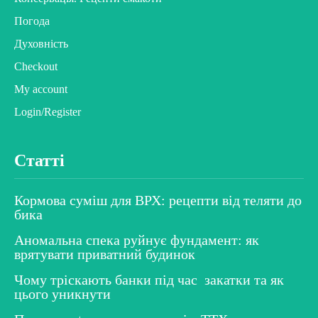
Погода
Духовність
Checkout
My account
Login/Register
Статті
Кормова суміш для ВРХ: рецепти від теляти до
бика
Аномальна спека руйнує фундамент: як
врятувати приватний будинок
Чому тріскають банки під час закатки та як
цього уникнути