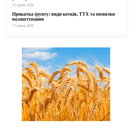
3 Серпня 2026
Прикатка ґрунту: види котків, ТТХ та помилки
налаштування
1 Серпня 2026