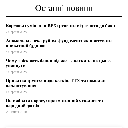
Останні новини
Кормова суміш для ВРХ: рецепти від теляти до бика
7 Серпня 2026
Аномальна спека руйнує фундамент: як врятувати
приватний будинок
5 Серпня 2026
Чому тріскають банки під час закатки та як цього
уникнути
3 Серпня 2026
Прикатка ґрунту: види котків, ТТХ та помилки
налаштування
1 Серпня 2026
Як вибрати корову: прагматичний чек-лист та
народний досвід
29 Липня 2026