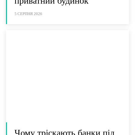
приватний будинок
5 СЕРПНЯ 2026
Чому тріскають банки під