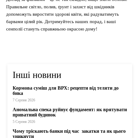
Правильне світло, полив, ґрунт і захист від шкідників
допоможуть виростити здорові квіти, які радуватимуть
барвами цілий рік. Дотримуйтесь наших порад, і ваші
сенполії стануть справжньою окрасою дому!
Інші новини
Кормова суміш для ВРХ: рецепти від теляти до
бика
7 Серпня 2026
Аномальна спека руйнує фундамент: як врятувати
приватний будинок
5 Серпня 2026
Чому тріскають банки під час закатки та як цього
уникнути