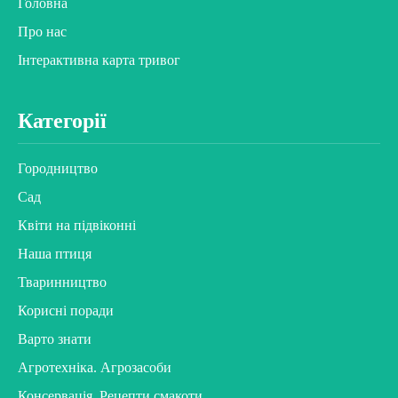
Головна
Про нас
Інтерактивна карта тривог
Категорії
Городництво
Сад
Квіти на підвіконні
Наша птиця
Тваринництво
Корисні поради
Варто знати
Агротехніка. Агрозасоби
Консервація. Рецепти смакоти