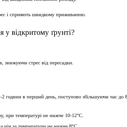
трес і сприяють швидкому приживанню.
я у відкритому ґрунті?
в, знижуючи стрес від пересадки.
1-2 години в перший день, поступово збільшуючи час до 
ру, при температурі не нижче 10-12°C.
на ніч за температури не нижче 8°C.