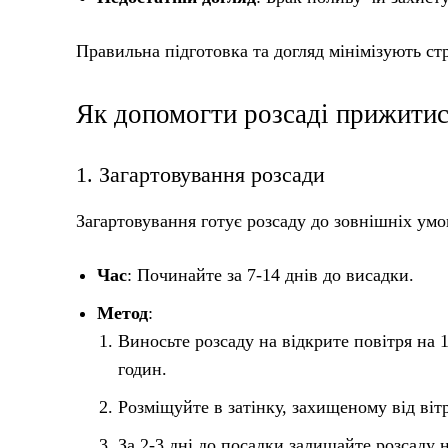
Правильна підготовка та догляд мінімізують с
Як допомогти розсаді прижитис
1. Загартовування розсади
Загартовування готує розсаду до зовнішніх умо
Час
: Починайте за 7-14 днів до висадки.
Метод
:
Виносьте розсаду на відкрите повітря на 
годин.
Розміщуйте в затінку, захищеному від віт
За 2-3 дні до посадки залишайте розсаду 