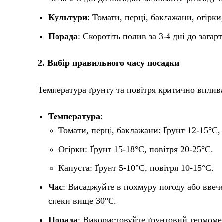
Культури
: Томати, перці, баклажани, огірки
Порада
: Скоротіть полив за 3-4 дні до заг
2. Вибір правильного часу посадки
Температура ґрунту та повітря критично вплив
Температура
:
Томати, перці, баклажани: Ґрунт 12-15°C,
Огірки: Ґрунт 15-18°C, повітря 20-25°C.
Капуста: Ґрунт 5-10°C, повітря 10-15°C.
Час
: Висаджуйте в похмуру погоду або ввеч
спеки вище 30°C.
Порада
: Використовуйте ґрунтовий термомет