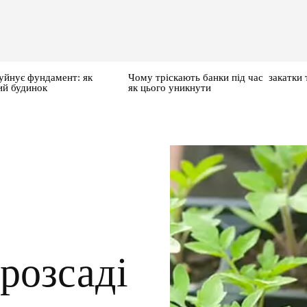
уйнує фундамент: як
Чому тріскають банки під час закатки 
ий будинок
як цього уникнути
розсаді