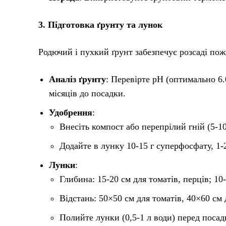
3. Підготовка ґрунту та лунок
Родючий і пухкий ґрунт забезпечує розсаді пож
Аналіз ґрунту
: Перевірте pH (оптимально 6.0
місяців до посадки.
Удобрення
:
Внесіть компост або перепрілий гній (5-10
Додайте в лунку 10-15 г суперфосфату, 1-2
Лунки
:
Глибина: 15-20 см для томатів, перців; 10-
Відстань: 50×50 см для томатів, 40×60 см 
Полийте лунки (0,5-1 л води) перед посад