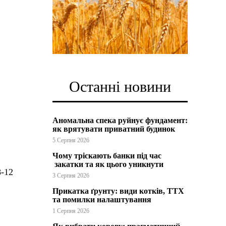
Останні новини
Аномальна спека руйнує фундамент:
як врятувати приватний будинок
5 Серпня 2026
Чому тріскають банки під час
закатки та як цього уникнути
8-12
3 Серпня 2026
Прикатка ґрунту: види котків, ТТХ
та помилки налаштування
1 Серпня 2026