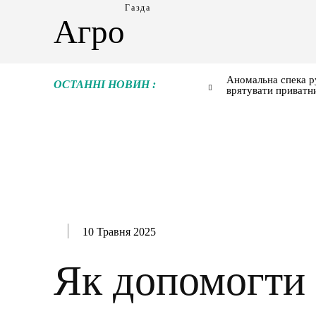
Газда
Агро
Аномальна спека р
ОСТАННІ НОВИН :
врятувати приватн
10 Травня 2025
Як допомогти 