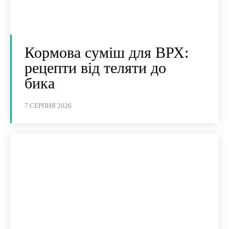
Кормова суміш для ВРХ:
рецепти від теляти до
бика
7 СЕРПНЯ 2026