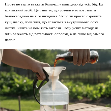
Проте не варто вважати Кока-колу панацеєю від усіх бід. Це
контактний засіб. Це означає, що розчин має потрапити
безпосередньо на тіло шкідника. Якщо ви просто окропите
кущ зверху, попелиця, що ховається з внутрішнього боку
листка, навіть не помітить загрози. Тому успіх методу на
80% залежить від ретельності обробки, а не лише від самого
напою.