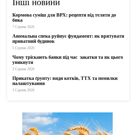
Інші новини
Кормова суміш для ВРХ: рецепти від теляти до
бика
7 Серпня 2026
Аномальна спека руйнує фундамент: як врятувати
приватний будинок
5 Серпня 2026
Чому тріскають банки під час закатки та як цього
уникнути
3 Серпня 2026
Прикатка ґрунту: види котків, ТТХ та помилки
налаштування
1 Серпня 2026