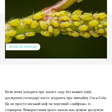
КОРИСНІ ПОРАДИ
Facebook
X
Pinterest
WhatsApp
Коли мова заходить про захист саду без важкої хімії,
досвідчені господарі часто згадують про звичайну Coca-Cola.
Це не просто міський міф чи черговий «лайфхак» із
соцмереж. Використання цього напою має цілком зрозуміле