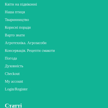
Квіти на підвіконні
Наша птиця
Тваринництво
Корисні поради
Варто знати
Агротехніка. Агрозасоби
Консервація. Рецепти смакоти
Погода
Духовність
Checkout
My account
Login/Register
Статті