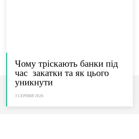
Чому тріскають банки під
час закатки та як цього
уникнути
3 СЕРПНЯ 2026