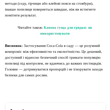
методи (соду, гірчицю або клейові пояси на стовбури),
інакше попелиця повернеться швидше, ніж ви встигнете
помітити результат.
Чмтайте також:
Кавова гуща для грядки: як
використовувати
Висновок:
Застосування Coca-Cola в саду — це розумний
компроміс між ефективністю та екологічністю. Це дешевий,
доступний і відносно безпечний спосіб тримати популяцію
попелиці під контролем, не вдаючись до важких пестицидів.
Головне — дотримуватися пропорцій і не ігнорувати заходи
безпеки для самих рослин.