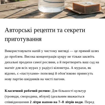
Авторські рецепти та секрети
приготування
Використовувати напій у чистому вигляді — це прямий шлях
до проблем. Висока концентрація цукру не тільки заклеїть
дихальні продихи самої рослини, а й перетворить ваш сад на
магніт для всіх мурах у радіусі кілометра. А мурахи, як
відомо, є «пастухами» попелиці й обов’язково принесуть
нову партію шкідників на чисті пагони.
Класичний робочий розчин:
Для більшості культур
(троянди, смородина, яблуні) ідеальним вважається
співвідношення
2 літри напою на 7–8 літрів води
. Перед