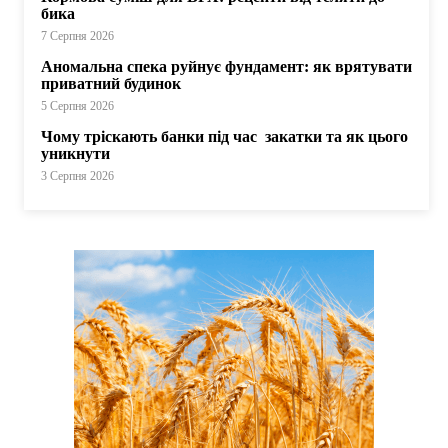
бика
7 Серпня 2026
Аномальна спека руйнує фундамент: як врятувати
приватний будинок
5 Серпня 2026
Чому тріскають банки під час закатки та як цього
уникнути
3 Серпня 2026