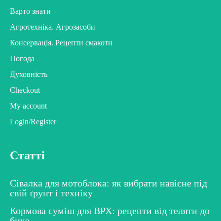
Варто знати
Агротехніка. Агрозасоби
Консервація. Рецепти смакоти
Погода
Духовність
Checkout
My account
Login/Register
Статті
Сівалка для мотоблока: як вибрати навісне під
свій ґрунт і техніку
Кормова суміш для ВРХ: рецепти від теляти до
бика