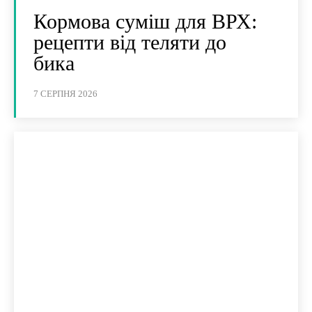
Кормова суміш для ВРХ:
рецепти від теляти до
бика
7 СЕРПНЯ 2026