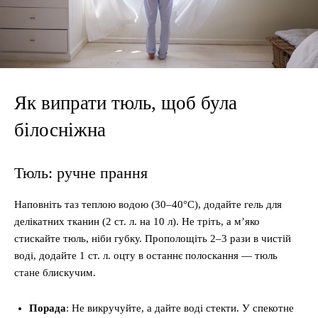
Як випрати тюль, щоб була
білосніжна
Тюль: ручне прання
Наповніть таз теплою водою (30–40°C), додайте гель для
делікатних тканин (2 ст. л. на 10 л). Не тріть, а м’яко
стискайте тюль, ніби губку. Прополощіть 2–3 рази в чистій
воді, додайте 1 ст. л. оцту в останнє полоскання — тюль
стане блискучим.
Порада
: Не викручуйте, а дайте воді стекти. У спекотне