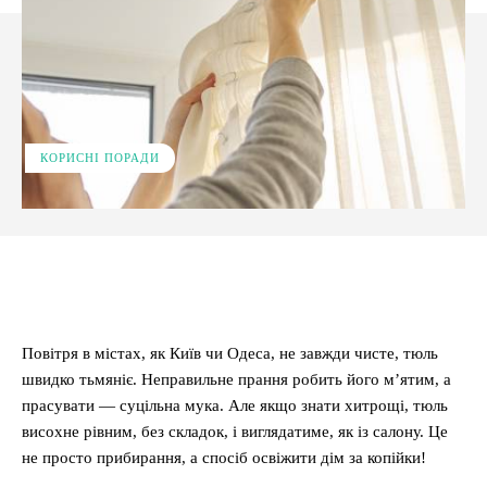
КОРИСНІ ПОРАДИ
Facebook
X
Pinterest
WhatsApp
Повітря в містах, як Київ чи Одеса, не завжди чисте, тюль
швидко тьмяніє. Неправильне прання робить його м’ятим, а
прасувати — суцільна мука. Але якщо знати хитрощі, тюль
висохне рівним, без складок, і виглядатиме, як із салону. Це
не просто прибирання, а спосіб освіжити дім за копійки!