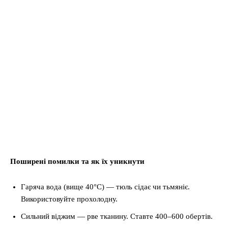
Поширені помилки та як їх уникнути
Гаряча вода (вище 40°C) — тюль сідає чи тьмяніє.
Використовуйте прохолодну.
Сильний віджим — рве тканину. Ставте 400–600 обертів.