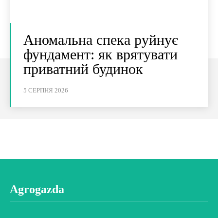
Аномальна спека руйнує
фундамент: як врятувати
приватний будинок
5 СЕРПНЯ 2026
Agrogazda