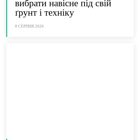
вибрати навісне під свій
ґрунт і техніку
8 СЕРПНЯ 2026