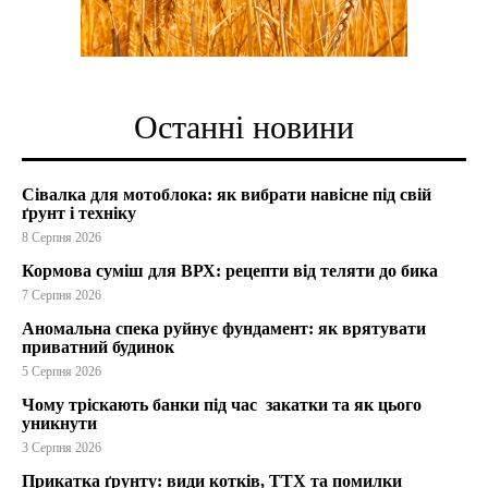
Останні новини
Сівалка для мотоблока: як вибрати навісне під свій
ґрунт і техніку
8 Серпня 2026
Кормова суміш для ВРХ: рецепти від теляти до бика
7 Серпня 2026
Аномальна спека руйнує фундамент: як врятувати
приватний будинок
5 Серпня 2026
Чому тріскають банки під час закатки та як цього
уникнути
3 Серпня 2026
Прикатка ґрунту: види котків, ТТХ та помилки