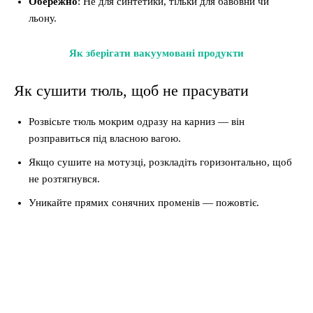
Обережно
: Не для синтетики, тільки для бавовни чи
льону.
Як зберігати вакуумовані продукти
Як сушити тюль, щоб не прасувати
Розвісьте тюль мокрим одразу на карниз — він
розправиться під власною вагою.
Якщо сушите на мотузці, розкладіть горизонтально, щоб
не розтягнувся.
Уникайте прямих сонячних променів — пожовтіє.