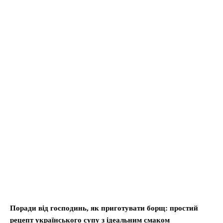
Поради від господинь, як приготувати борщ: простий
рецепт українського супу з ідеальним смаком