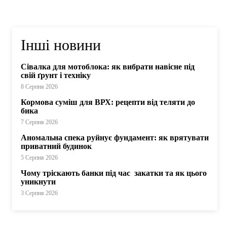
Інші новини
Сівалка для мотоблока: як вибрати навісне під
свій ґрунт і техніку
8 Серпня 2026
Кормова суміш для ВРХ: рецепти від теляти до
бика
7 Серпня 2026
Аномальна спека руйнує фундамент: як врятувати
приватний будинок
5 Серпня 2026
Чому тріскають банки під час закатки та як цього
уникнути
3 Серпня 2026