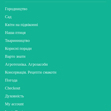
Городництво
Сад
Квіти на підвіконні
Наша птиця
Тваринництво
Корисні поради
Варто знати
Агротехніка. Агрозасоби
Консервація. Рецепти смакоти
Погода
Checkout
Духовність
My account