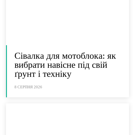
Сівалка для мотоблока: як
вибрати навісне під свій
ґрунт і техніку
8 СЕРПНЯ 2026