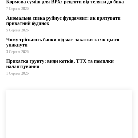
Кормова суміш для ВРХ: рецепти від теляти до бика
7 Серпня 2026
Аномальна спека руйнує фундамент: як врятувати
приватний будинок
5 Серпня 2026
Чому тріскають банки під час закатки та як цього
уникнути
3 Серпня 2026
Прикатка ґрунту: види котків, ТТХ та помилки
налаштування
1 Серпня 2026