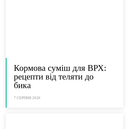
Кормова суміш для ВРХ:
рецепти від теляти до
бика
7 СЕРПНЯ 2026