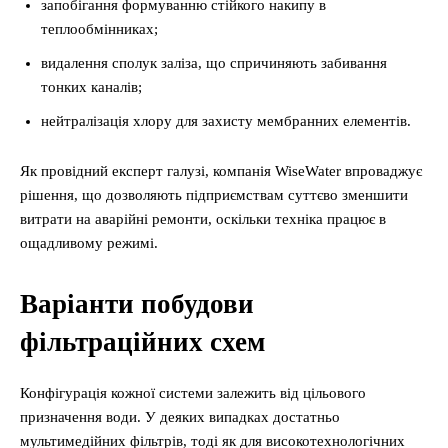
запобігання формуванню стійкого накипу в
теплообмінниках;
видалення сполук заліза, що спричиняють забивання
тонких каналів;
нейтралізація хлору для захисту мембранних елементів.
Як провідний експерт галузі, компанія WiseWater впроваджує
рішення, що дозволяють підприємствам суттєво зменшити
витрати на аварійні ремонти, оскільки техніка працює в
ощадливому режимі.
Варіанти побудови
фільтраційних схем
Конфігурація кожної системи залежить від цільового
призначення води. У деяких випадках достатньо
мультимедійних фільтрів, тоді як для високотехнологічних