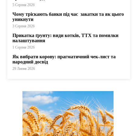
5 Серпня 2026
Чому тріскають банки під час закатки та як цього
уникнути
3 Серпня 2026
Прикатка ґрунту: види котків, ТТХ та помилки
налаштування
1 Серпня 2026
Як вибрати корову: прагматичний чек-лист та
народний досвід
29 Липня 2026