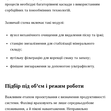
процесів необхідні багаторівневі каскади з використанням
сорбційних та іонообмінних технологій.
Зазвичай схема включає такі модулі:
вузол механічного очищення для видалення піску та іржі;
станцію знезалізнення для стабілізації мінерального
складу;
вугільну фільтрацію для корекції смаку та запаху;
фінішне знезараження за допомогою ультрафіолету.
Підбір під об’єм і режим роботи
Важливим етапом проєктування є визначення продуктивності
системи. Фахівці враховують не лише середньодобове
споживання, а й пікові навантаження. Неправильно