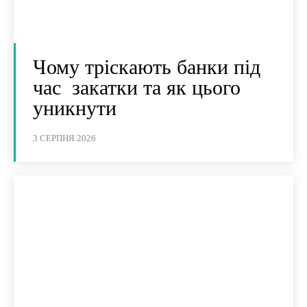
Чому тріскають банки під
час закатки та як цього
уникнути
3 СЕРПНЯ 2026