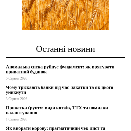
Останні новини
Аномальна спека руйнує фундамент: як врятувати
приватний будинок
5 Серпня 2026
Чому тріскають банки під час закатки та як цього
уникнути
3 Серпня 2026
Прикатка ґрунту: види котків, ТТХ та помилки
налаштування
1 Серпня 2026
Як вибрати корову: прагматичний чек-лист та