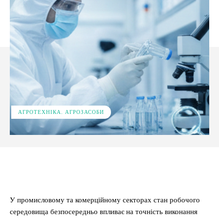
АГРОТЕХНІКА. АГРОЗАСОБИ
Facebook
X
Pinterest
WhatsApp
У промисловому та комерційному секторах стан робочого
середовища безпосередньо впливає на точність виконання