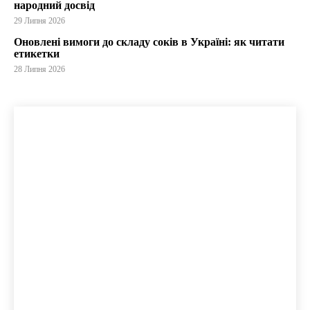
народний досвід
29 Липня 2026
Оновлені вимоги до складу соків в Україні: як читати
етикетки
28 Липня 2026