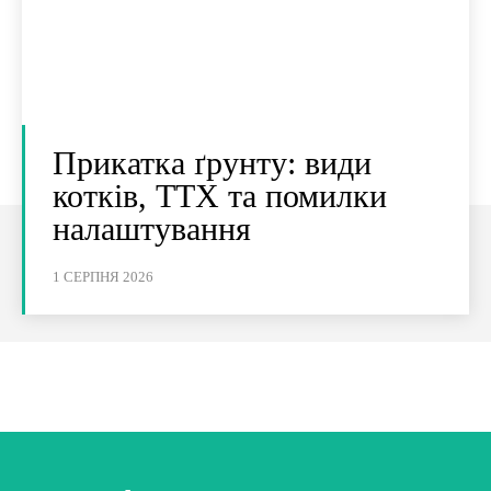
Прикатка ґрунту: види
котків, ТТХ та помилки
налаштування
1 СЕРПНЯ 2026