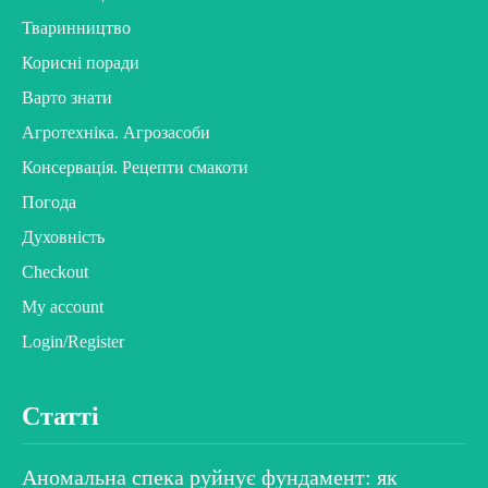
Тваринництво
Корисні поради
Варто знати
Агротехніка. Агрозасоби
Консервація. Рецепти смакоти
Погода
Духовність
Checkout
My account
Login/Register
Статті
Аномальна спека руйнує фундамент: як