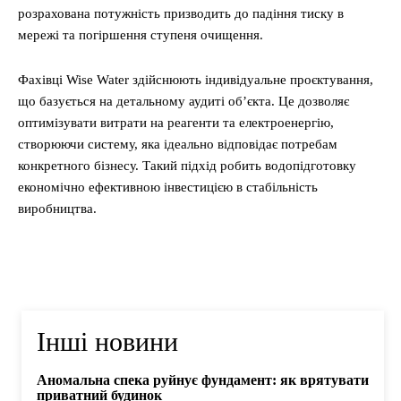
розрахована потужність призводить до падіння тиску в
мережі та погіршення ступеня очищення.
Фахівці Wise Water здійснюють індивідуальне проєктування,
що базується на детальному аудиті об’єкта. Це дозволяє
оптимізувати витрати на реагенти та електроенергію,
створюючи систему, яка ідеально відповідає потребам
конкретного бізнесу. Такий підхід робить водопідготовку
економічно ефективною інвестицією в стабільність
виробництва.
Інші новини
Аномальна спека руйнує фундамент: як врятувати
приватний будинок