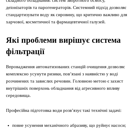
складного обладнання: систем зворотного осмосу,
деіонізаторів та парогенераторів. Системний підхід дозволяє
стандартизувати воду як сировину, що критично важливо для
харчової, косметичної та фармацевтичної галузей.
Які проблеми вирішує система
фільтрації
Впровадження автоматизованих станцій очищення дозволяє
комплексно усунути ризики, пов’язані з наявністю у воді
розчинених та завислих речовин. Головною метою є захист
внутрішніх поверхонь обладнання від агресивного впливу
середовища.
Професійна підготовка води розв’язує такі технічні задачі:
повне усунення механічного абразиву, що руйнує насоси;