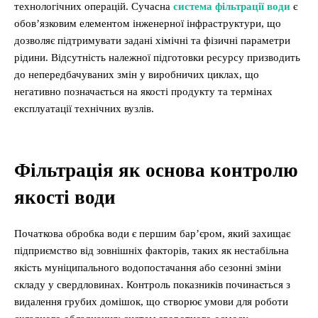
технологічних операцій. Сучасна
система фільтрації води
є
обов’язковим елементом інженерної інфраструктури, що
дозволяє підтримувати задані хімічні та фізичні параметри
рідини. Відсутність належної підготовки ресурсу призводить
до непередбачуваних змін у виробничих циклах, що
негативно позначається на якості продукту та термінах
експлуатації технічних вузлів.
Фільтрація як основа контролю
якості води
Початкова обробка води є першим бар’єром, який захищає
підприємство від зовнішніх факторів, таких як нестабільна
якість муніципального водопостачання або сезонні зміни
складу у свердловинах. Контроль показників починається з
видалення грубих домішок, що створює умови для роботи