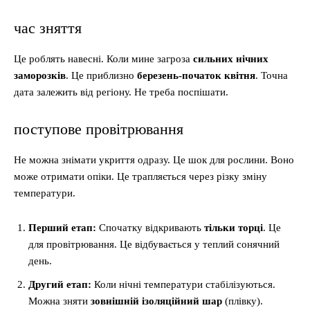
час зняття
Це роблять навесні. Коли мине загроза
сильних нічних
заморозків
. Це приблизно
березень-початок квітня
. Точна
дата залежить від регіону. Не треба поспішати.
поступове провітрювання
Не можна знімати укриття одразу. Це шок для рослини. Воно
може отримати опіки. Це трапляється через різку зміну
температури.
Перший етап:
Спочатку відкривають
тільки торці
. Це
для провітрювання. Це відбувається у теплий сонячний
день.
Другий етап:
Коли нічні температури стабілізуються.
Можна зняти
зовнішній ізоляційний шар
(плівку).