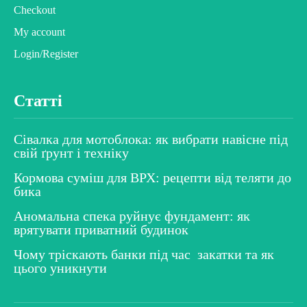
Checkout
My account
Login/Register
Статті
Сівалка для мотоблока: як вибрати навісне під
свій ґрунт і техніку
Кормова суміш для ВРХ: рецепти від теляти до
бика
Аномальна спека руйнує фундамент: як
врятувати приватний будинок
Чому тріскають банки під час закатки та як
цього уникнути