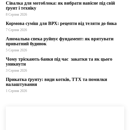
Сівалка для мотоблока: як вибрати навісне під свій
ґрунт і техніку
8 Серпня 2026
Кормова суміш для ВРХ: рецепти від теляти до бика
7 Серпня 2026
Аномальна спека руйнує фундамент: як врятувати
приватний будинок
5 Серпня 2026
Чому тріскають банки під час закатки та як цього
уникнути
3 Серпня 2026
Прикатка ґрунту: види котків, ТТХ та помилки
налаштування
1 Серпня 2026