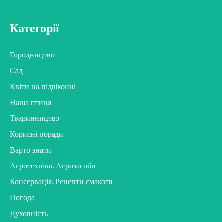
Категорії
Городництво
Сад
Квіти на підвіконні
Наша птиця
Тваринництво
Корисні поради
Варто знати
Агротехніка. Агрозасоби
Консервація. Рецепти смакоти
Погода
Духовність