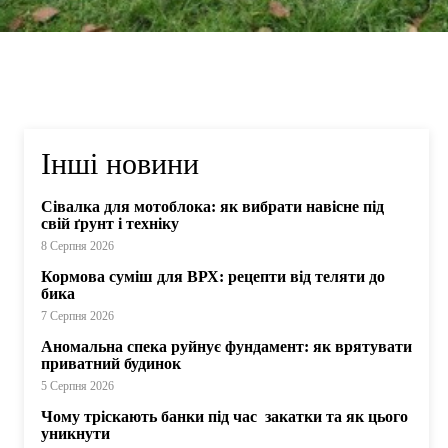
Інші новини
Сівалка для мотоблока: як вибрати навісне під
свій ґрунт і техніку
8 Серпня 2026
Кормова суміш для ВРХ: рецепти від теляти до
бика
7 Серпня 2026
Аномальна спека руйнує фундамент: як врятувати
приватний будинок
5 Серпня 2026
Чому тріскають банки під час закатки та як цього
уникнути