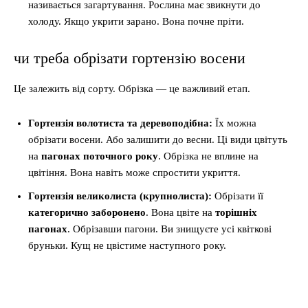
називається загартування. Рослина має звикнути до
холоду. Якщо укрити зарано. Вона почне пріти.
чи треба обрізати гортензію восени
Це залежить від сорту. Обрізка — це важливий етап.
Гортензія волотиста та деревоподібна:
Їх можна
обрізати восени. Або залишити до весни. Ці види цвітуть
на
пагонах поточного року
. Обрізка не вплине на
цвітіння. Вона навіть може спростити укриття.
Гортензія великолиста (крупнолиста):
Обрізати її
категорично заборонено
. Вона цвіте на
торішніх
пагонах
. Обрізавши пагони. Ви знищуєте усі квіткові
бруньки. Кущ не цвістиме наступного року.