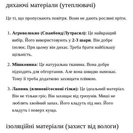
дихаючі матеріали (утеплювачі)
Це ті, що пропускають повітря. Вони не дають рослині пріти.
Агроволокно (Спанбонд/Лутрасил):
Це найкращий
вибір. Його використовують у
2-3 шари
. Він добре
ізолює. При цьому він дихає. Треба брати найбільшу
щільність.
Мішковина:
Це натуральна тканина. Вона добре
підходить для обгортання. Але вона швидко намокає.
Тому її треба додатково захищати плівкою.
Лапник (ялинові/соснові гілки):
Це ідеальний матеріал.
Він не тільки гріє. Він захищає від гризунів. Миші не
люблять хвойний запах. Його кладуть під низ. Його
кладуть і поверх куща.
ізоляційні матеріали (захист від вологи)