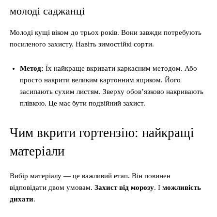
молоді саджанці
Молоді кущі віком до трьох років. Вони завжди потребують
посиленого захисту. Навіть зимостійкі сорти.
Метод:
Їх найкраще вкривати каркасним методом. Або
просто накрити великим картонним ящиком. Його
засипають сухим листям. Зверху обов’язково накривають
плівкою. Це має бути подвійний захист.
Чим вкрити гортензію: найкращі
матеріали
Вибір матеріалу — це важливий етап. Він повинен
відповідати двом умовам.
Захист від морозу
. І
можливість
дихати
.