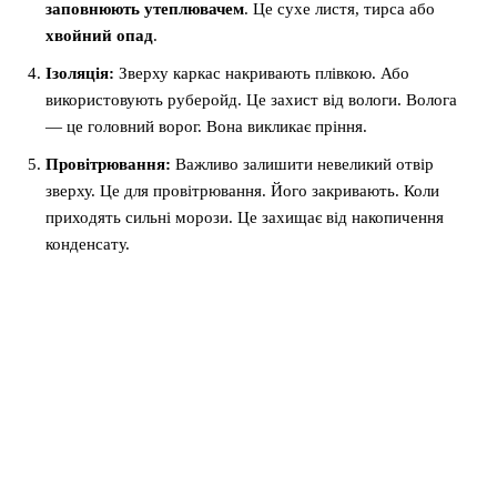
заповнюють утеплювачем
. Це сухе листя, тирса або
хвойний опад
.
Ізоляція:
Зверху каркас накривають плівкою. Або
використовують руберойд. Це захист від вологи. Волога
— це головний ворог. Вона викликає пріння.
Провітрювання:
Важливо залишити невеликий отвір
зверху. Це для провітрювання. Його закривають. Коли
приходять сильні морози. Це захищає від накопичення
конденсату.