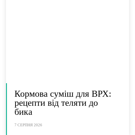
Кормова суміш для ВРХ:
рецепти від теляти до
бика
7 СЕРПНЯ 2026