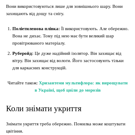
Вони використовуються лише для зовнішнього шару. Вони
захищають від дощу та снігу.
Поліетиленова плівка:
Її використовують. Але обережно.
Вона не дихає. Тому під нею має бути великий шар
провітрюваного матеріалу.
Руберойд:
Це дуже надійний ізолятор. Він захищає від
вітру. Він захищає від вологи. Його застосовують тільки
для каркасних конструкцій.
Читайте також:
Хризантеми мультифлора: як вирощувати
в Україні, щоб цвіли до морозів
Коли знімати укриття
Знімати укриття треба обережно. Помилка може коштувати
цвітіння.