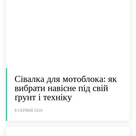
Сівалка для мотоблока: як
вибрати навісне під свій
ґрунт і техніку
8 СЕРПНЯ 2026