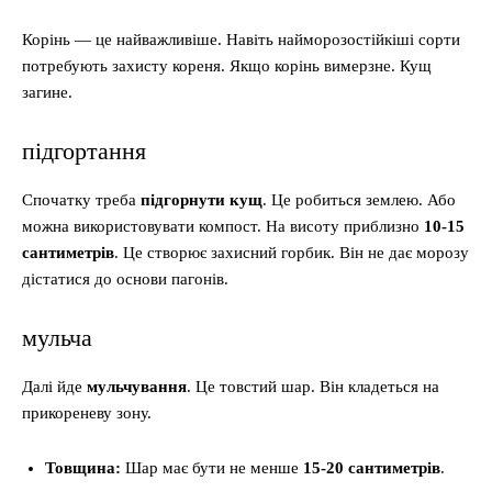
Корінь — це найважливіше. Навіть найморозостійкіші сорти
потребують захисту кореня. Якщо корінь вимерзне. Кущ
загине.
підгортання
Спочатку треба
підгорнути кущ
. Це робиться землею. Або
можна використовувати компост. На висоту приблизно
10-15
сантиметрів
. Це створює захисний горбик. Він не дає морозу
дістатися до основи пагонів.
мульча
Далі йде
мульчування
. Це товстий шар. Він кладеться на
прикореневу зону.
Товщина:
Шар має бути не менше
15-20 сантиметрів
.