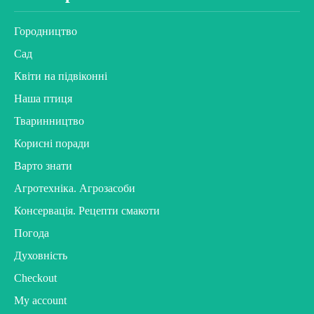
Городництво
Сад
Квіти на підвіконні
Наша птиця
Тваринництво
Корисні поради
Варто знати
Агротехніка. Агрозасоби
Консервація. Рецепти смакоти
Погода
Духовність
Checkout
My account