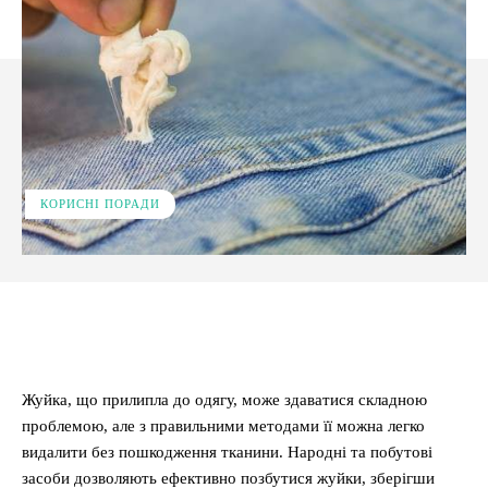
КОРИСНІ ПОРАДИ
Facebook
X
Pinterest
WhatsApp
Жуйка, що прилипла до одягу, може здаватися складною
проблемою, але з правильними методами її можна легко
видалити без пошкодження тканини. Народні та побутові
засоби дозволяють ефективно позбутися жуйки, зберігши