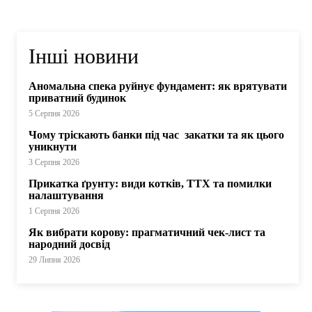
Інші новини
Аномальна спека руйнує фундамент: як врятувати
приватний будинок
5 Серпня 2026
Чому тріскають банки під час закатки та як цього
уникнути
3 Серпня 2026
Прикатка ґрунту: види котків, ТТХ та помилки
налаштування
1 Серпня 2026
Як вибрати корову: прагматичний чек-лист та
народний досвід
29 Липня 2026