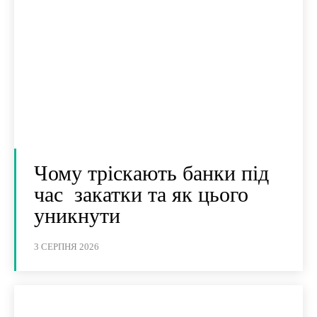
Чому тріскають банки під
час закатки та як цього
уникнути
3 СЕРПНЯ 2026