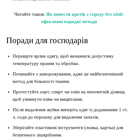
Читайте також:
Як вивести кротів з городу без хімії:
ефективні народні методи
Поради для господарів
Перевірте ярлик одягу, щоб визначити допустиму
температуру прання та обробки.
Починайте з заморожування, адже це найбезпечніший
метод для більшості тканин.
Протестуйте оцет, спирт чи олію на непомітній ділянці,
щоб уникнути плям чи вицвітання.
Після видалення жуйки виперіть одяг із додаванням 1 ст.
л. соди до порошку для видалення запахів.
Зберігайте пластикові інструменти (ложка, картка) для
безпечного зішкрібання.