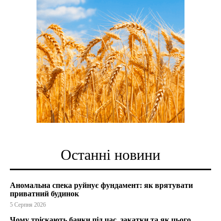
Останні новини
Аномальна спека руйнує фундамент: як врятувати
приватний будинок
5 Серпня 2026
Чому тріскають банки під час закатки та як цього