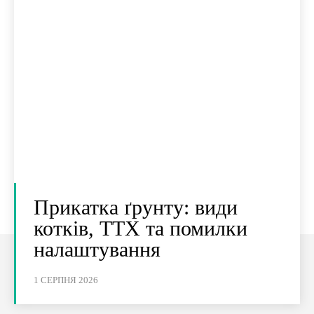
Прикатка ґрунту: види
котків, ТТХ та помилки
налаштування
1 СЕРПНЯ 2026