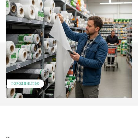
ГОРОДНИЦТВО
Facebook
X
Pinterest
WhatsApp