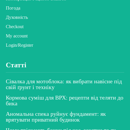
Погода
Духовність
Checkout
My account
Login/Register
Статті
Сівалка для мотоблока: як вибрати навісне під
свій ґрунт і техніку
Кормова суміш для ВРХ: рецепти від теляти до
бика
Аномальна спека руйнує фундамент: як
врятувати приватний будинок