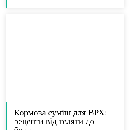
Кормова суміш для ВРХ:
рецепти від теляти до
бика