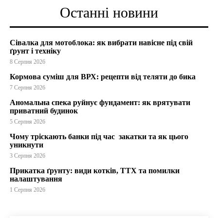
Останні новини
Сівалка для мотоблока: як вибрати навісне під свій
ґрунт і техніку
8 Серпня 2026
Кормова суміш для ВРХ: рецепти від теляти до бика
7 Серпня 2026
Аномальна спека руйнує фундамент: як врятувати
приватний будинок
5 Серпня 2026
Чому тріскають банки під час закатки та як цього
уникнути
3 Серпня 2026
Прикатка ґрунту: види котків, ТТХ та помилки
налаштування
1 Серпня 2026