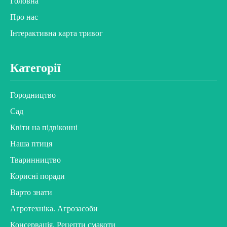
Головна
Про нас
Інтерактивна карта тривог
Категорії
Городництво
Сад
Квіти на підвіконні
Наша птиця
Тваринництво
Корисні поради
Варто знати
Агротехніка. Агрозасоби
Консервація. Рецепти смакоти