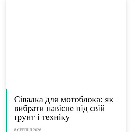
Сівалка для мотоблока: як
вибрати навісне під свій
ґрунт і техніку
8 СЕРПНЯ 2026