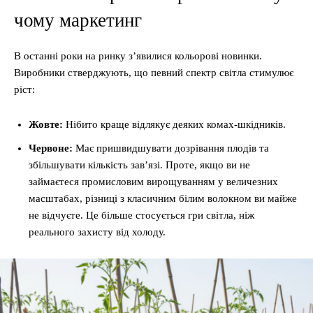
чому маркетинг
В останні роки на ринку з’явилися кольорові новинки.
Виробники стверджують, що певний спектр світла стимулює
ріст:
Жовте:
Нібито краще відлякує деяких комах-шкідників.
Червоне:
Має пришвидшувати дозрівання плодів та
збільшувати кількість зав’язі. Проте, якщо ви не
займаєтеся промисловим вирощуванням у величезних
масштабах, різниці з класичним білим волокном ви майже
не відчуєте. Це більше стосується гри світла, ніж
реального захисту від холоду.