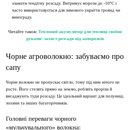
зламати тендітну розсаду. Витримує морози до -10°C і
часто використовується для зимового укриття троянд чи
винограду.
Читайте також:
Тепловий акумулятор для теплиці своїми
руками: захист розсади від заморозків
Чорне агроволокно: забуваємо про
сапу
Чорне волокно не пропускає світло, тому під ним нічого не
росте. Його стелять прямо на землю, роблять прорізи й
висаджують туди розсаду. Це ідеальний варіант для полуниці,
лохини та інших багаторічників.
Головні переваги чорного
«мульчувального» волокна: