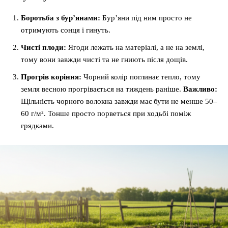
Боротьба з бур’янами:
Бур’яни під ним просто не
отримують сонця і гинуть.
Чисті плоди:
Ягоди лежать на матеріалі, а не на землі,
тому вони завжди чисті та не гниють після дощів.
Прогрів коріння:
Чорний колір поглинає тепло, тому
земля весною прогрівається на тиждень раніше.
Важливо:
Щільність чорного волокна завжди має бути не менше 50–
60 г/м². Тонше просто порветься при ходьбі поміж
грядками.