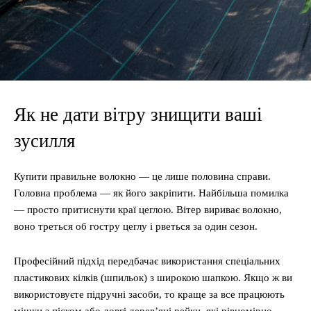
Як не дати вітру знищити ваші
зусилля
Купити правильне волокно — це лише половина справи.
Головна проблема — як його закріпити. Найбільша помилка
— просто притиснути краї цеглою. Вітер вириває волокно,
воно треться об гостру цеглу і рветься за один сезон.
Професійний підхід передбачає використання спеціальних
пластикових кілків (шпильок) з широкою шапкою. Якщо ж ви
використовуєте підручні засоби, то краще за все працюють