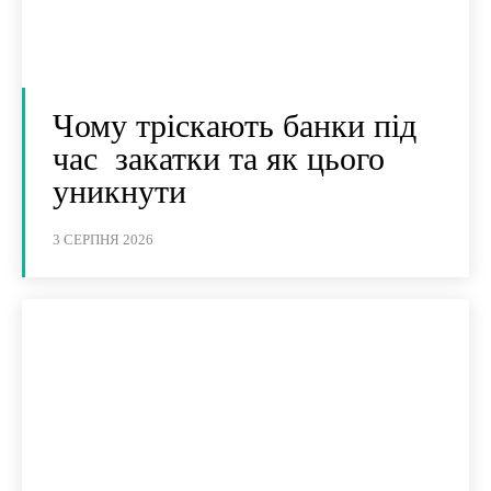
Чому тріскають банки під
час закатки та як цього
уникнути
3 СЕРПНЯ 2026