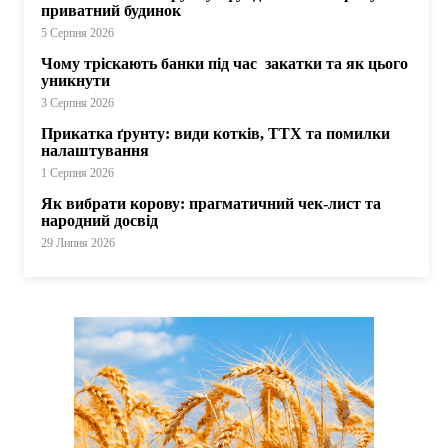
приватний будинок
5 Серпня 2026
Чому тріскають банки під час закатки та як цього
уникнути
3 Серпня 2026
Прикатка ґрунту: види котків, ТТХ та помилки
налаштування
1 Серпня 2026
Як вибрати корову: прагматичний чек-лист та
народний досвід
29 Липня 2026