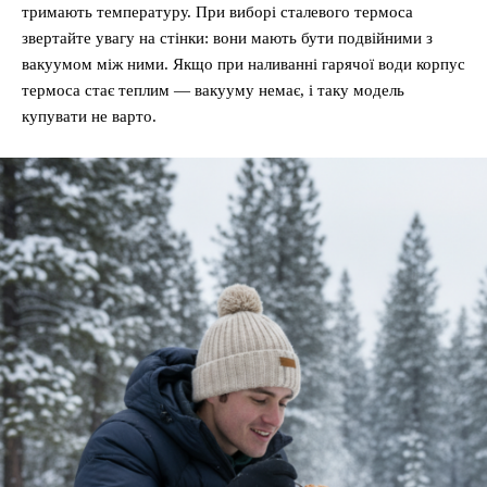
тримають температуру. При виборі сталевого термоса
звертайте увагу на стінки: вони мають бути подвійними з
вакуумом між ними. Якщо при наливанні гарячої води корпус
термоса стає теплим — вакууму немає, і таку модель
купувати не варто.