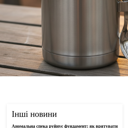
Інші новини
Аномальна спека руйнує фундамент: як врятувати