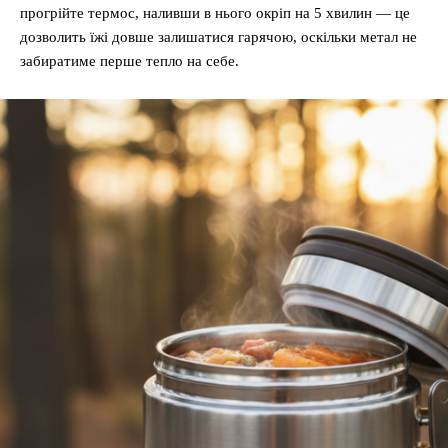
прогрійте термос, наливши в нього окріп на 5 хвилин — це
дозволить їжі довше залишатися гарячою, оскільки метал не
забиратиме перше тепло на себе.