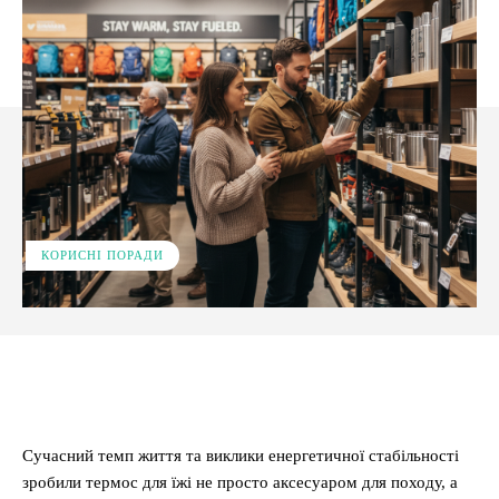
КОРИСНІ ПОРАДИ
Facebook
X
Pinterest
WhatsApp
Сучасний темп життя та виклики енергетичної стабільності
зробили термос для їжі не просто аксесуаром для походу, а