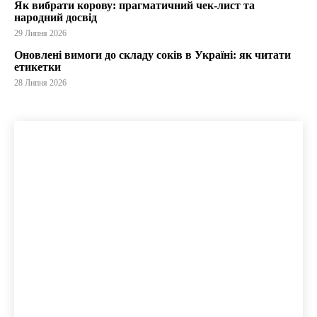
Як вибрати корову: прагматичний чек-лист та
народний досвід
29 Липня 2026
Оновлені вимоги до складу соків в Україні: як читати
етикетки
28 Липня 2026