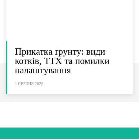
Прикатка ґрунту: види
котків, ТТХ та помилки
налаштування
1 СЕРПНЯ 2026