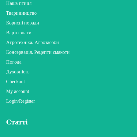
Наша птиця
Тваринництво
Корисні поради
Варто знати
Агротехніка. Агрозасоби
Консервація. Рецепти смакоти
Погода
Духовність
Checkout
My account
Login/Register
Статті