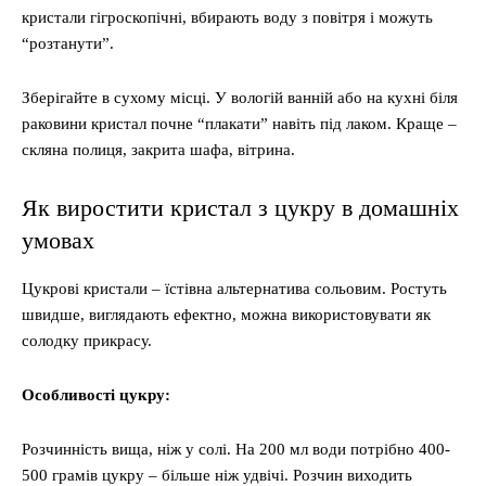
кристали гігроскопічні, вбирають воду з повітря і можуть
“розтанути”.
Зберігайте в сухому місці. У вологій ванній або на кухні біля
раковини кристал почне “плакати” навіть під лаком. Краще –
скляна полиця, закрита шафа, вітрина.
Як виростити кристал з цукру в домашніх
умовах
Цукрові кристали – їстівна альтернатива сольовим. Ростуть
швидше, виглядають ефектно, можна використовувати як
солодку прикрасу.
Особливості цукру:
Розчинність вища, ніж у солі. На 200 мл води потрібно 400-
500 грамів цукру – більше ніж удвічі. Розчин виходить