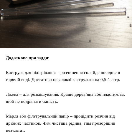
Додаткове приладдя:
Каструля для підігрівання – розчинення солі йде швидше в
гарячій воді. Достатньо невеликої каструльки на 0,5-1 літр.
Ложка – для розмішування. Краще дерев’яна або пластикова,
щоб не подряпати ємність.
Марля або фільтрувальний папір – процідити розчин від
дрібних частинок. Чим чистіша рідина, тим прозоріший
результат.