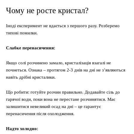
Чому не росте кристал?
Іноді експеримент не вдається з першого разу. Розберемо
типові помилки.
Слабке перенасичення:
Якщо солі розчинено замало, кристалізація взагалі не
почнеться. Ознака – протягом 2-3 днів на дні не з’являються
навіть дрібні кристалики.
Що робити: готуйте розчин правильно. Додавайте сіль до
гарячої води, поки вона не перестане розчинятися. Має
залишитися невеликий осад на дні – це гарантує
перенасичення після охолодження.
Надто холодно: