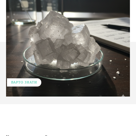
ВАРТО ЗНАТИ
Facebook
X
Pinterest
WhatsApp