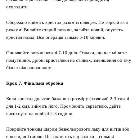
охолодити.
Обережно вийміть кристал разом із олівцем. Не торкайтеся
руками! Вилийте старий розчин, залийте новий, опустіть
кристал назад. Вся операція займає 5-10 хвилин.
Оновлюйте розчин кожні 7-10 днів. Ознаки, що час міняти:
помутніння, дрібні кристалики на стінках, зменшення об’єму
більш ніж наполовину.
Крок 7. Фінальна обробка
Коли кристал досягне бажаного розміру (зазвичай 2-3 тижні
для 1-2 см), вийміть його. Промокніть серветкою, дайте
висохнути на повітрі 2-3 години.
Покрийте тонким шаром безкольорового лаку для нігтів або
епоксидної смоли. Це захистить від вологи – сольові