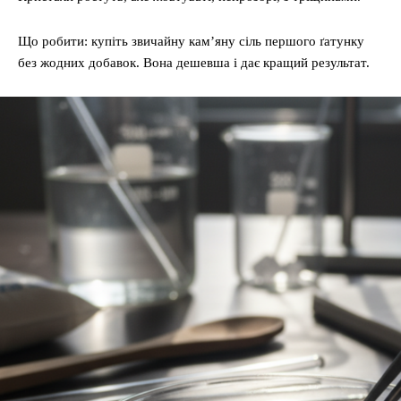
Що робити: купіть звичайну кам’яну сіль першого ґатунку
без жодних добавок. Вона дешевша і дає кращий результат.