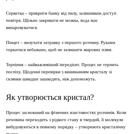
Серветка – прикрити банку від пилу, залишивши доступ
повітря. Щільно закривати не можна, вода має
випаровуватися.
Пінцет – вилучати затравку з першого розчину. Руками
торкатися небажано, щоб не залишити жирових плям.
Терпіння – найважливіший інгредієнт. Процес не терпить
поспіху. Щоденні перевірки з виниманням кристалу зі
склянки швидше зашкодять, ніж допоможуть.
Як утворюється кристал?
Процес заснований на фізичних властивостях розчинів. Коли
речовина переходить з рідкого стану в твердий, її молекули
вибудовуються в певному порядку – утворюють кристалічну