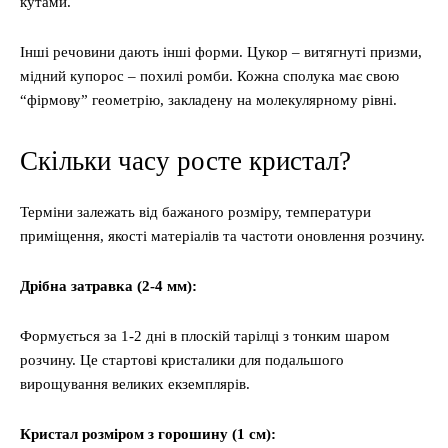
кутами.
Інші речовини дають інші форми. Цукор – витягнуті призми,
мідний купорос – похилі ромби. Кожна сполука має свою
“фірмову” геометрію, закладену на молекулярному рівні.
Скільки часу росте кристал?
Терміни залежать від бажаного розміру, температури
приміщення, якості матеріалів та частоти оновлення розчину.
Дрібна затравка (2-4 мм):
Формується за 1-2 дні в плоскій тарілці з тонким шаром
розчину. Це стартові кристалики для подальшого
вирощування великих екземплярів.
Кристал розміром з горошину (1 см):