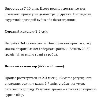
Виростає за 7-10 днів. Цього розміру достатньо для
шкільного проєкту чи демонстрації друзям. Виглядає як
акуратний прозорий кубик або багатогранник.
Середній кристал (2-3 см):
Потребує 3-4 тижнів уваги. Вже справжня прикраса, яку
можна покрити лаком і зберігати роками. Важить 20-30
грамів, чітко видно грані та ребра.
Великий екземпляр (4-5 см і більше):
Процес розтягується на 2-3 місяці. Вимагає регулярного
оновлення розчину кожні 5-7 днів, стабільних умов,
ретельного догляду. Результат вражає – кристал розміром із
куряче яйце.