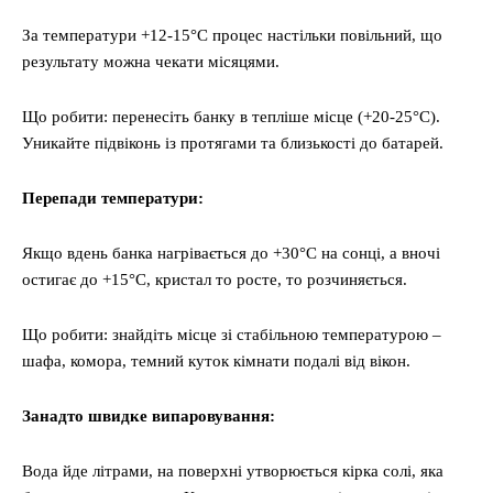
За температури +12-15°C процес настільки повільний, що
результату можна чекати місяцями.
Що робити: перенесіть банку в тепліше місце (+20-25°C).
Уникайте підвіконь із протягами та близькості до батарей.
Перепади температури:
Якщо вдень банка нагрівається до +30°C на сонці, а вночі
остигає до +15°C, кристал то росте, то розчиняється.
Що робити: знайдіть місце зі стабільною температурою –
шафа, комора, темний куток кімнати подалі від вікон.
Занадто швидке випаровування:
Вода йде літрами, на поверхні утворюється кірка солі, яка