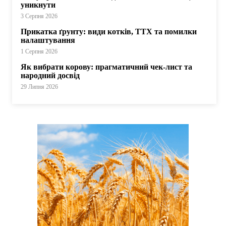
уникнути
3 Серпня 2026
Прикатка ґрунту: види котків, ТТХ та помилки
налаштування
1 Серпня 2026
Як вибрати корову: прагматичний чек-лист та
народний досвід
29 Липня 2026