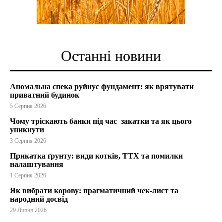
Останні новини
Аномальна спека руйнує фундамент: як врятувати
приватний будинок
5 Серпня 2026
Чому тріскають банки під час закатки та як цього
уникнути
3 Серпня 2026
Прикатка ґрунту: види котків, ТТХ та помилки
налаштування
1 Серпня 2026
Як вибрати корову: прагматичний чек-лист та
народний досвід
29 Липня 2026