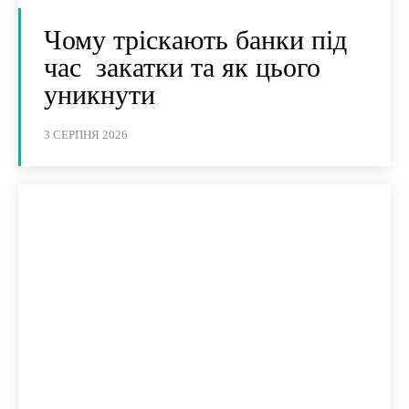
Чому тріскають банки під
час закатки та як цього
уникнути
3 СЕРПНЯ 2026