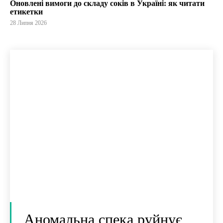
Оновлені вимоги до складу соків в Україні: як читати
етикетки
28 Липня 2026
Аномальна спека руйнує