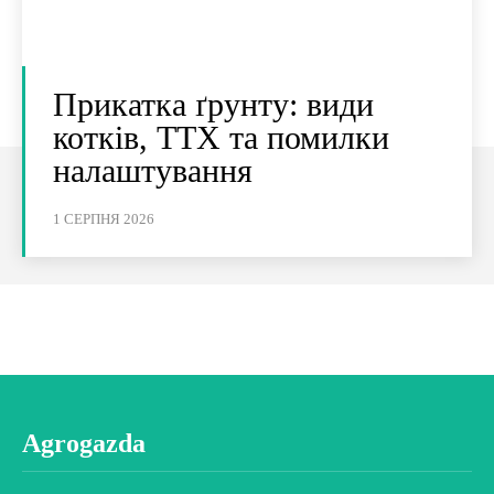
Прикатка ґрунту: види
котків, ТТХ та помилки
налаштування
1 СЕРПНЯ 2026
Agrogazda