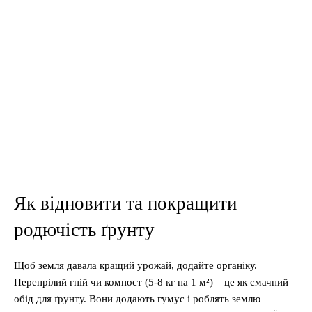
Як відновити та покращити
родючість ґрунту
Щоб земля давала кращий урожай, додайте органіку.
Перепрілий гній чи компост (5-8 кг на 1 м²) – це як смачний
обід для ґрунту. Вони додають гумус і роблять землю