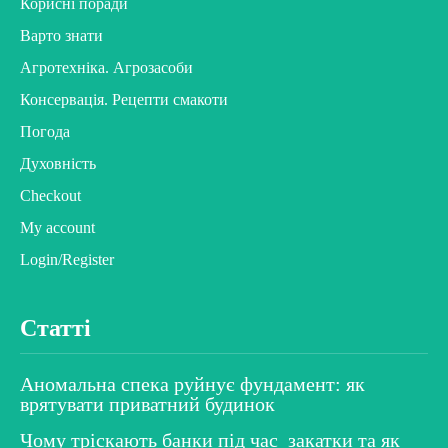
Корисні поради
Варто знати
Агротехніка. Агрозасоби
Консервація. Рецепти смакоти
Погода
Духовність
Checkout
My account
Login/Register
Статті
Аномальна спека руйнує фундамент: як
врятувати приватний будинок
Чому тріскають банки під час закатки та як