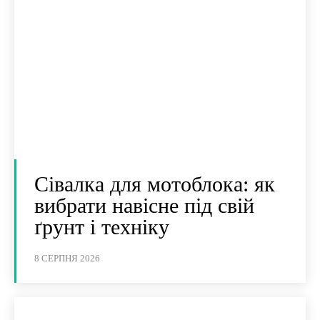
Сівалка для мотоблока: як
вибрати навісне під свій
ґрунт і техніку
8 СЕРПНЯ 2026