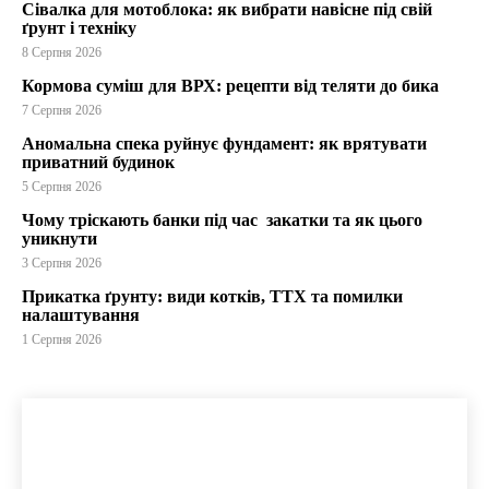
Сівалка для мотоблока: як вибрати навісне під свій
ґрунт і техніку
8 Серпня 2026
Кормова суміш для ВРХ: рецепти від теляти до бика
7 Серпня 2026
Аномальна спека руйнує фундамент: як врятувати
приватний будинок
5 Серпня 2026
Чому тріскають банки під час закатки та як цього
уникнути
3 Серпня 2026
Прикатка ґрунту: види котків, ТТХ та помилки
налаштування
1 Серпня 2026