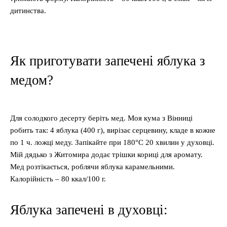
дитинства.
Як приготувати запечені яблука з
медом?
Для солодкого десерту беріть мед. Моя кума з Вінниці
робить так: 4 яблука (400 г), вирізає серцевину, кладе в кожне
по 1 ч. ложці меду. Запікайте при 180°C 20 хвилин у духовці.
Мій дядько з Житомира додає трішки кориці для аромату.
Мед розтікається, роблячи яблука карамельними.
Калорійність – 80 ккал/100 г.
Яблука запечені в духовці: