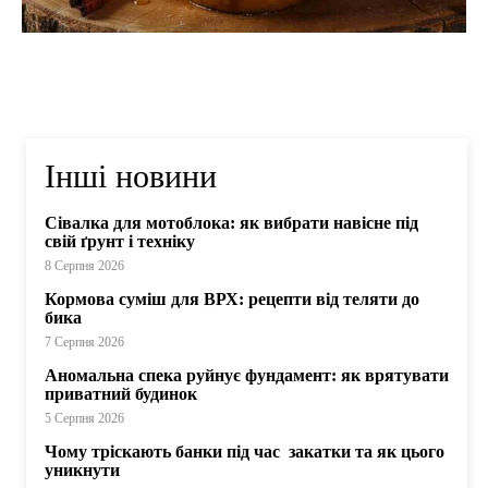
Інші новини
Сівалка для мотоблока: як вибрати навісне під
свій ґрунт і техніку
8 Серпня 2026
Кормова суміш для ВРХ: рецепти від теляти до
бика
7 Серпня 2026
Аномальна спека руйнує фундамент: як врятувати
приватний будинок
5 Серпня 2026
Чому тріскають банки під час закатки та як цього
уникнути