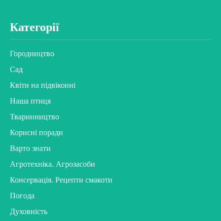
Категорії
Городництво
Сад
Квіти на підвіконні
Наша птиця
Тваринництво
Корисні поради
Варто знати
Агротехніка. Агрозасоби
Консервація. Рецепти смакоти
Погода
Духовність