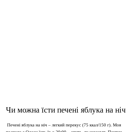
Чи можна їсти печені яблука на ніч
Печені яблука на ніч – легкий перекус (75 ккал/150 г). Моя