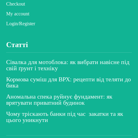
Checkout
My account
Login/Register
Статті
Сівалка для мотоблока: як вибрати навісне під
свій ґрунт і техніку
Кормова суміш для ВРХ: рецепти від теляти до
бика
Аномальна спека руйнує фундамент: як
врятувати приватний будинок
Чому тріскають банки під час закатки та як
цього уникнути