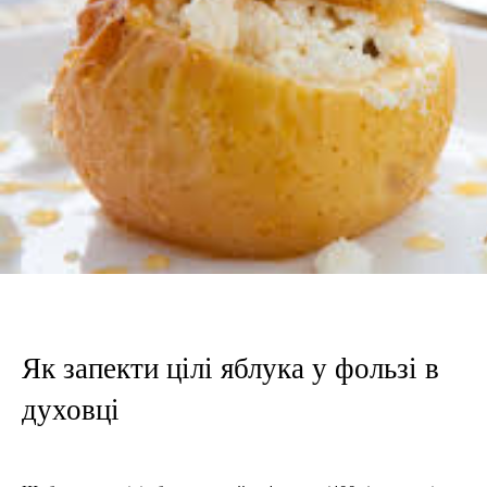
Як запекти цілі яблука у фользі в
духовці