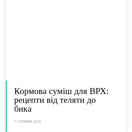
Кормова суміш для ВРХ:
рецепти від теляти до
бика
7 СЕРПНЯ 2026