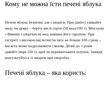
Кому не можна їсти печені яблука
Печені яблука безпечні, але є нюанси. При діабеті уникайте
меду чи цукру – беріть кислі сорти (50 ккал/100 г). Моя кума
з Вінниці з алергією на мед замінює його сиропом. При
гастриті з високою кислотністю їжте не більше 100 г/день –
кислота може подразнювати слизову. Дітям до 3 років
давайте пюре (50 г), щоб не перевантажити шлунок. Завжди
консультуйтесь із лікарем при хворобах.
Печені яблука – яка користь: