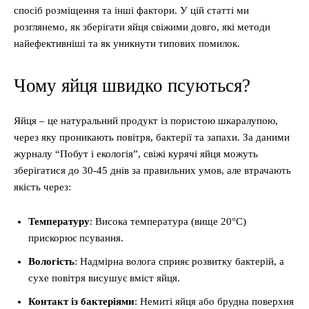
спосіб розміщення та інші фактори. У цій статті ми
розглянемо, як зберігати яйця свіжими довго, які методи
найефективніші та як уникнути типових помилок.
Чому яйця швидко псуються?
Яйця – це натуральний продукт із пористою шкаралупою,
через яку проникають повітря, бактерії та запахи. За даними
журналу “Побут і екологія”, свіжі курячі яйця можуть
зберігатися до 30-45 днів за правильних умов, але втрачають
якість через:
Температуру
: Висока температура (вище 20°C)
прискорює псування.
Вологість
: Надмірна волога сприяє розвитку бактерій, а
сухе повітря висушує вміст яйця.
Контакт із бактеріями
: Немиті яйця або брудна поверхня