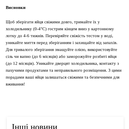
Висновки
Щоб зберігати яйця свіжими довго, тримайте їх у
холодильнику (0-4°C) гострим кінцем вниз у картонному
лотку до 4-6 тижнів. Перевіряйте свіжість тестом у воді,
уникайте миття перед зберіганням і захищайте від запахів.
Для тривалого зберігання змащуйте олією, використовуйте
сіль чи вапно (до 6 місяців) або заморожуйте розбиті яйця
(до 12 місяців). Уникайте дверцят холодильника, контакту з
пахучими продуктами та неправильного розміщення. З цими
порадами ваші яйця залишаться свіжими та безпечними для
вживання!
Інші новини