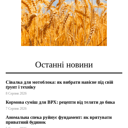
Останні новини
Сівалка для мотоблока: як вибрати навісне під свій
ґрунт і техніку
8 Серпня 2026
Кормова суміш для ВРХ: рецепти від теляти до бика
7 Серпня 2026
Аномальна спека руйнує фундамент: як врятувати
приватний будинок