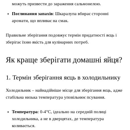
можуть призвести до зараження сальмонелою.
Поглинання запахів
: Шкаралупа вбирає сторонні
аромати, що впливає на смак.
Правильне зберігання подовжує термін придатності яєць і
зберігає їхню якість для кулінарних потреб.
Як краще зберігати домашні яйця?
1. Термін зберігання яєць в холодильнику
Холодильник – найнадійніше місце для зберігання яєць, адже
стабільна низька температура уповільнює псування.
Температура
: 0-4°C, ідеально на середній полиці
холодильника, а не в дверцятах, де температура
коливається.