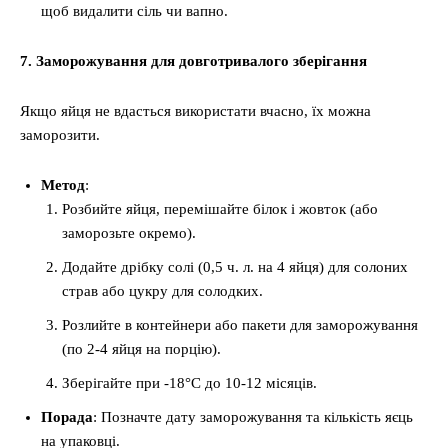
щоб видалити сіль чи вапно.
7. Заморожування для довготривалого зберігання
Якщо яйця не вдасться використати вчасно, їх можна
заморозити.
Метод
:
Розбийте яйця, перемішайте білок і жовток (або
заморозьте окремо).
Додайте дрібку солі (0,5 ч. л. на 4 яйця) для солоних
страв або цукру для солодких.
Розлийте в контейнери або пакети для заморожування
(по 2-4 яйця на порцію).
Зберігайте при -18°C до 10-12 місяців.
Порада
: Позначте дату заморожування та кількість яєць
на упаковці.