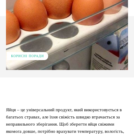
КОРИСНІ ПОРАДИ
Facebook
X
Pinterest
WhatsApp
Яйця – це універсальний продукт, який використовується в
багатьох стравах, але їхня свіжість швидко втрачається за
неправильного зберігання. Щоб зберегти яйця свіжими
якомога довше, потрібно врахувати температуру, вологість,