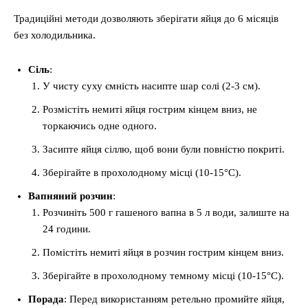
Традиційні методи дозволяють зберігати яйця до 6 місяців
без холодильника.
Сіль
:
У чисту суху ємність насипте шар солі (2-3 см).
Розмістіть немиті яйця гострим кінцем вниз, не
торкаючись одне одного.
Засипте яйця сіллю, щоб вони були повністю покриті.
Зберігайте в прохолодному місці (10-15°C).
Вапняний розчин
:
Розчиніть 500 г гашеного вапна в 5 л води, залиште на
24 години.
Помістіть немиті яйця в розчин гострим кінцем вниз.
Зберігайте в прохолодному темному місці (10-15°C).
Порада
: Перед використанням ретельно промийте яйця,