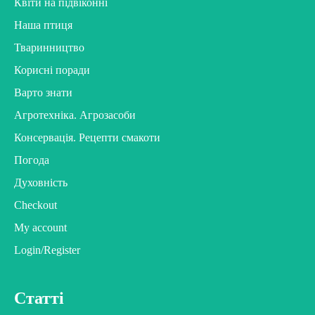
Квіти на підвіконні
Наша птиця
Тваринництво
Корисні поради
Варто знати
Агротехніка. Агрозасоби
Консервація. Рецепти смакоти
Погода
Духовність
Checkout
My account
Login/Register
Статті