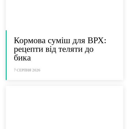
Кормова суміш для ВРХ:
рецепти від теляти до
бика
7 СЕРПНЯ 2026