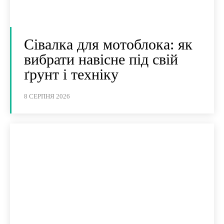
Сівалка для мотоблока: як
вибрати навісне під свій
ґрунт і техніку
8 СЕРПНЯ 2026