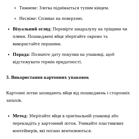
Тижневе: Злегка піднімається тупим кінцем.
Несвіже: Спливає на поверхню.
Візуальний огляд
: Перевірте шкаралупу на тріщини чи
плями. Пошкоджені яйця зберігайте окремо та
використайте першими.
Порада
: Позначте дату покупки на упаковці, щоб
відстежувати термін придатності.
3. Використання картонних упаковок
Картонні лотки захищають яйця від пошкоджень і сторонніх
запахів.
Метод
: Зберігайте яйця в оригінальній упаковці або
перекладіть у картонний лоток. Уникайте пластикових
контейнерів, які погано вентилюються.