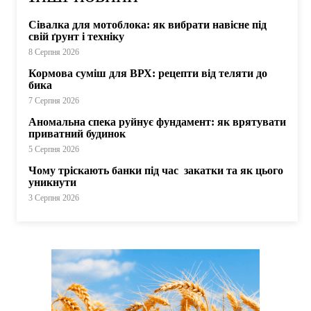
Сівалка для мотоблока: як вибрати навісне під
свій ґрунт і техніку
8 Серпня 2026
Кормова суміш для ВРХ: рецепти від теляти до
бика
7 Серпня 2026
Аномальна спека руйнує фундамент: як врятувати
приватний будинок
5 Серпня 2026
Чому тріскають банки під час закатки та як цього
уникнути
3 Серпня 2026