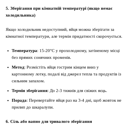
5. Зберігання при кімнатній температурі (якщо немає
холодильника)
Якщо холодильник недоступний, яйця можна зберігати за
кімнатної температури, але термін придатності скорочується.
Температура
: 15-20°C у прохолодному, затіненому місці
без прямих сонячних променів.
Метод
: Розмістіть яйця гострим кінцем вниз у
картонному лотку, подалі від джерел тепла та продуктів із
сильним запахом.
Термін зберігання
: До 2-3 тижнів для свіжих яєць.
Порада
: Перевертайте яйця раз на 3-4 дні, щоб жовток не
прилип до шкаралупи.
6. Сіль або вапно для тривалого зберігання