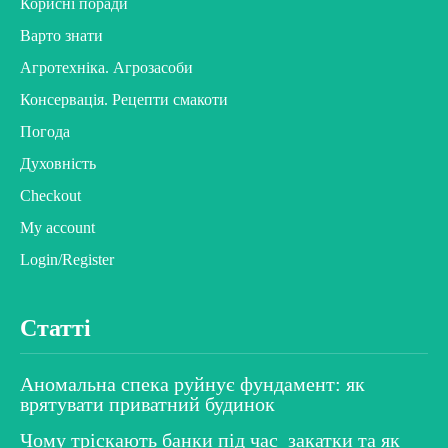
Корисні поради
Варто знати
Агротехніка. Агрозасоби
Консервація. Рецепти смакоти
Погода
Духовність
Checkout
My account
Login/Register
Статті
Аномальна спека руйнує фундамент: як
врятувати приватний будинок
Чому тріскають банки під час закатки та як