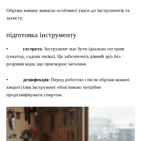
Обрізка взимку вимагає особливої уваги до інструментів та
захисту.
підготовка інструменту
•
гострота
: Інструмент має бути ідеально гострим
(секатор, садова пилка). Це забезпечить рівний зріз без
розривів кори, що прискорює загоєння.
•
дезінфекція
: Перед роботою і після обрізки кожної
хворої гілки інструмент обов’язково потрібно
продезінфікувати спиртом.