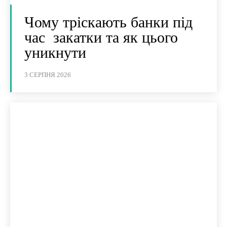
Чому тріскають банки під
час закатки та як цього
уникнути
3 СЕРПНЯ 2026