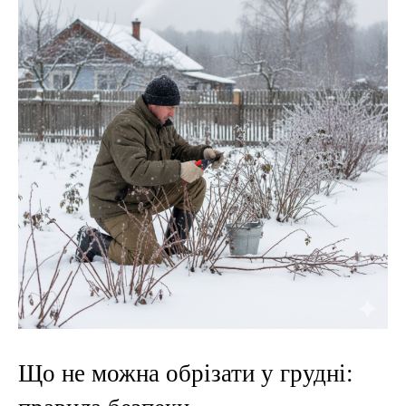
Що не можна обрізати у грудні: