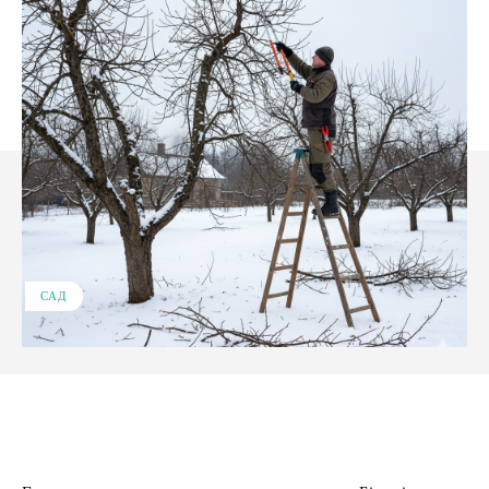
САД
Facebook
X
Pinterest
WhatsApp