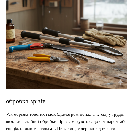
обробка зрізів
Уся обрізка товстих гілок (діаметром понад 1–2 см) у грудні
вимагає негайної обробки. Зріз замазують садовим варом або
спеціальними мастиками. Це захищає дерево від втрати