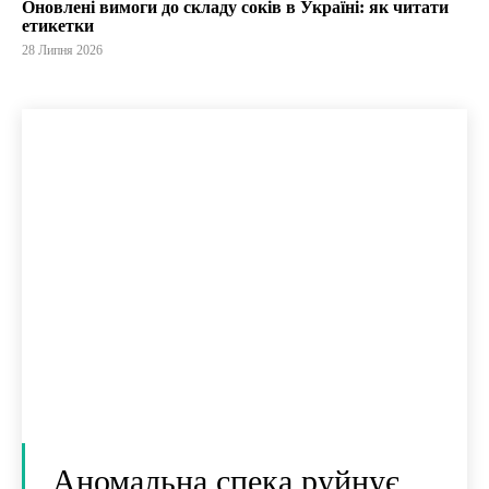
Оновлені вимоги до складу соків в Україні: як читати
етикетки
28 Липня 2026
Аномальна спека руйнує