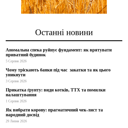
Останні новини
Аномальна спека руйнує фундамент: як врятувати
приватний будинок
5 Серпня 2026
Чому тріскають банки під час закатки та як цього
уникнути
3 Серпня 2026
Прикатка ґрунту: види котків, ТТХ та помилки
налаштування
1 Серпня 2026
Як вибрати корову: прагматичний чек-лист та
народний досвід
29 Липня 2026