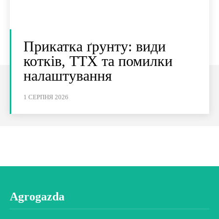
Прикатка ґрунту: види
котків, ТТХ та помилки
налаштування
1 СЕРПНЯ 2026
Agrogazda