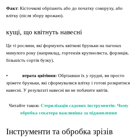
Факт
: Кісточкові обрізають або до початку сокоруху, або
влітку (після збору врожаю).
кущі, що квітнуть навесні
Це ті рослини, які формують квіткові бруньки на пагонах
минулого року (наприклад, гортензія крупнолиста, форзиція,
більшість сортів бузку).
•
втрата цвітіння:
Обрізавши їх у грудні, ви просто
зріжете бруньки, які сформувалися влітку і готові розкритися
навесні. У результаті навесні ви не побачите квітів.
Читайте також:
Стерилізація садових інструментів: Чому
обробка секатора важливіша за підживлення
Інструменти та обробка зрізів