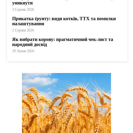
уникнути
3 Серпня 2026
Прикатка ґрунту: види котків, ТТХ та помилки
налаштування
1 Серпня 2026
Як вибрати корову: прагматичний чек-лист та
народний досвід
29 Липня 2026