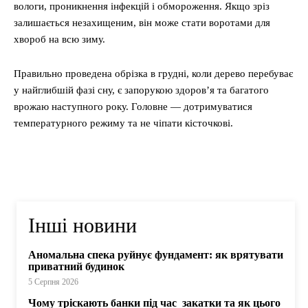
вологи, проникнення інфекцій і обмороження. Якщо зріз
залишається незахищеним, він може стати воротами для
хвороб на всю зиму.
Правильно проведена обрізка в грудні, коли дерево перебуває
у найглибшій фазі сну, є запорукою здоров’я та багатого
врожаю наступного року. Головне — дотримуватися
температурного режиму та не чіпати кісточкові.
Інші новини
Аномальна спека руйнує фундамент: як врятувати
приватний будинок
5 Серпня 2026
Чому тріскають банки під час закатки та як цього