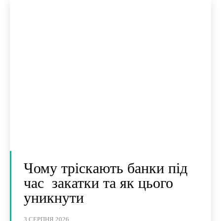
Чому тріскають банки під
час закатки та як цього
уникнути
3 СЕРПНЯ 2026