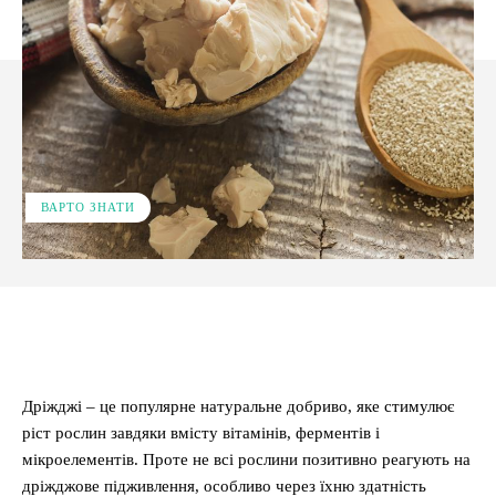
ВАРТО ЗНАТИ
Facebook
X
Pinterest
WhatsApp
Дріжджі – це популярне натуральне добриво, яке стимулює
ріст рослин завдяки вмісту вітамінів, ферментів і
мікроелементів. Проте не всі рослини позитивно реагують на
дріжджове підживлення, особливо через їхню здатність