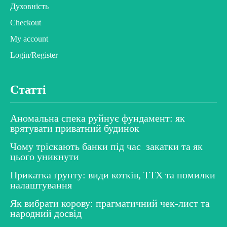
Духовність
Checkout
My account
Login/Register
Статті
Аномальна спека руйнує фундамент: як
врятувати приватний будинок
Чому тріскають банки під час закатки та як
цього уникнути
Прикатка ґрунту: види котків, ТТХ та помилки
налаштування
Як вибрати корову: прагматичний чек-лист та
народний досвід