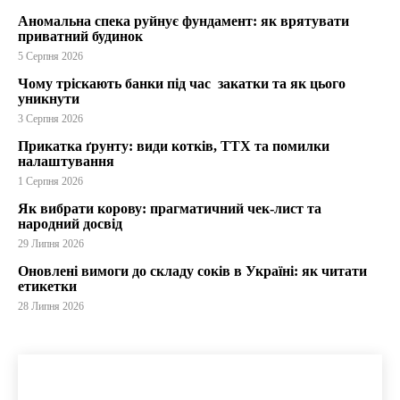
Аномальна спека руйнує фундамент: як врятувати
приватний будинок
5 Серпня 2026
Чому тріскають банки під час закатки та як цього
уникнути
3 Серпня 2026
Прикатка ґрунту: види котків, ТТХ та помилки
налаштування
1 Серпня 2026
Як вибрати корову: прагматичний чек-лист та
народний досвід
29 Липня 2026
Оновлені вимоги до складу соків в Україні: як читати
етикетки
28 Липня 2026