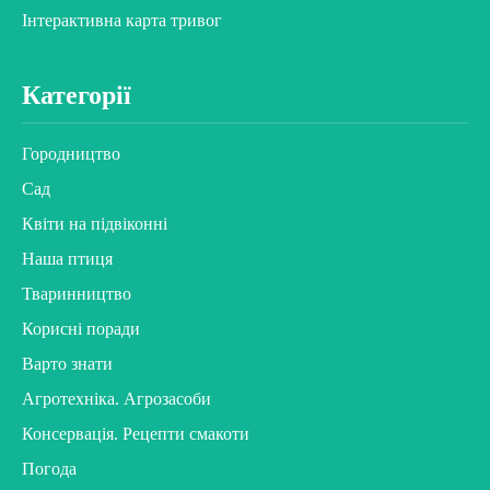
Інтерактивна карта тривог
Категорії
Городництво
Сад
Квіти на підвіконні
Наша птиця
Тваринництво
Корисні поради
Варто знати
Агротехніка. Агрозасоби
Консервація. Рецепти смакоти
Погода