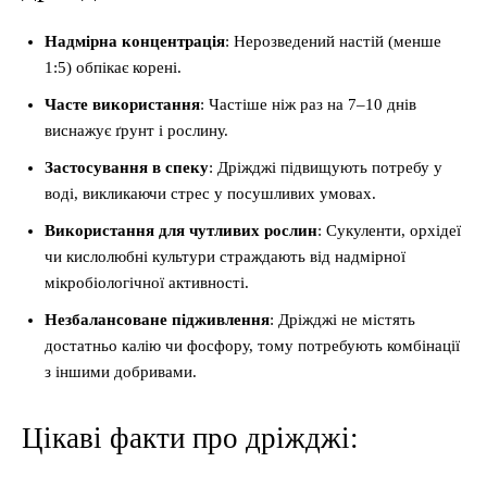
Надмірна концентрація
: Нерозведений настій (менше
1:5) обпікає корені.
Часте використання
: Частіше ніж раз на 7–10 днів
виснажує ґрунт і рослину.
Застосування в спеку
: Дріжджі підвищують потребу у
воді, викликаючи стрес у посушливих умовах.
Використання для чутливих рослин
: Сукуленти, орхідеї
чи кислолюбні культури страждають від надмірної
мікробіологічної активності.
Незбалансоване підживлення
: Дріжджі не містять
достатньо калію чи фосфору, тому потребують комбінації
з іншими добривами.
Цікаві факти про дріжджі: