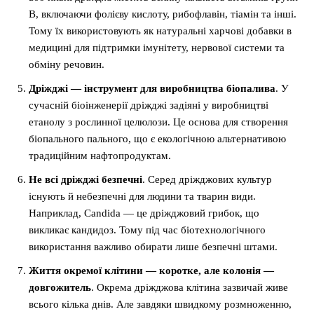
B, включаючи фолієву кислоту, рибофлавін, тіамін та інші.
Тому їх використовують як натуральні харчові добавки в
медицині для підтримки імунітету, нервової системи та
обміну речовин.
Дріжджі — інструмент для виробництва біопалива
. У
сучасній біоінженерії дріжджі задіяні у виробництві
етанолу з рослинної целюлози. Це основа для створення
біопального пального, що є екологічною альтернативою
традиційним нафтопродуктам.
Не всі дріжджі безпечні
. Серед дріжджових культур
існують й небезпечні для людини та тварин види.
Наприклад, Candida — це дріжджовий грибок, що
викликає кандидоз. Тому під час біотехнологічного
використання важливо обирати лише безпечні штами.
Життя окремої клітини — коротке, але колонія —
довгожитель
. Окрема дріжджова клітина зазвичай живе
всього кілька днів. Але завдяки швидкому розмноженню,