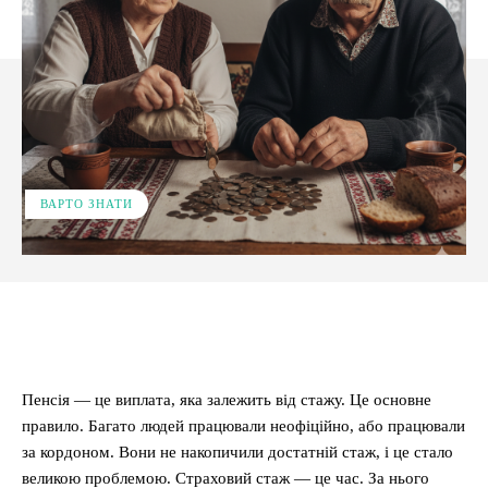
ВАРТО ЗНАТИ
Facebook
X
Pinterest
WhatsApp
Пенсія — це виплата, яка залежить від стажу. Це основне
правило. Багато людей працювали неофіційно, або працювали
за кордоном. Вони не накопичили достатній стаж, і це стало
великою проблемою. Страховий стаж — це час. За нього