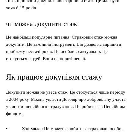
того, щоб вони докупили або заробили стаж. Це має бути
хоча б 15 років.
чи можна докупити стаж
Це найбільш популярне питання. Страховий стаж можна
докупити. Це законний інструмент. Він дозволяє вирішити
проблему нестачі років. Це особливо актуально. Це
стосується людей. Вони на порозі пенсії.
Як працює докупівля стажу
Докупити можна не увесь стаж. Це стосується лише періоду
з 2004 року. Можна укласти Договір про добровільну участь
у системі пенсійного страхування. Це робиться з Пенсійним
фондом.
•
Хто може
: Це можуть зробити застраховані особи.