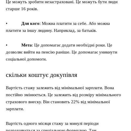
Це можуть зробити незастраховані. Це можуть бути люди
старше 16 років.
•
Для кого
: Можна платити за себе. Або можна
платити за іншу людину. Наприклад, за батьків.
•
Мета
: Це допомагає додати необхідні роки. Це
дозволяє вийти на пенсію раніше. Це допомагає уникнути
соціальної допомоги.
скільки коштує докупівля
Вартість стажу залежить від мінімальної зарплати. Вона
постійно змінюється. Це залежить від розміру мінімального
страхового внеску. Він становить 22% від мінімальної
зарплати.
Вартість одного місяця стажу за минулі періоди
розраховується за спеціальною формулою. Там