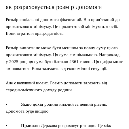
як розраховується розмір допомоги
Розмір соціальної допомоги фіксований. Він прив’язаний до
прожиткового мінімуму. Це прожитковий мінімум для осіб.
Вони втратили працездатність.
Розмір виплати не може бути меншим за повну суму цього
прожиткового мінімуму. Ця сума є мінімальною. Наприклад,
у 2025 році ця сума була близько 2361 гривні. Ця цифра може
змінюватися. Вона залежить від економічної ситуації.
Але є важливий нюанс. Розмір допомоги залежить від
середньомісячного доходу родини.
• Якщо дохід родини нижчий за певний рівень.
Допомога буде вищою.
•
Правило
: Держава розраховує різницю. Це між