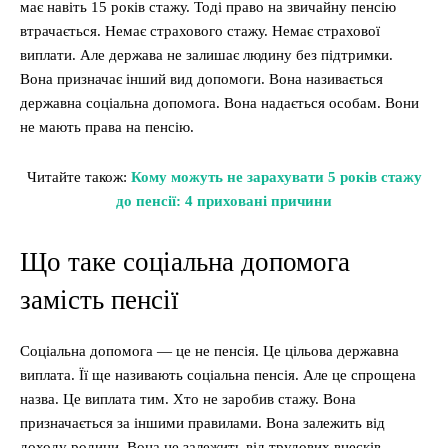
має навіть 15 років стажу. Тоді право на звичайну пенсію
втрачається. Немає страхового стажу. Немає страхової
виплати. Але держава не залишає людину без підтримки.
Вона призначає інший вид допомоги. Вона називається
державна соціальна допомога. Вона надається особам. Вони
не мають права на пенсію.
Читайте також:
Кому можуть не зарахувати 5 років стажу
до пенсії: 4 приховані причини
Що таке соціальна допомога
замість пенсії
Соціальна допомога — це не пенсія. Це цільова державна
виплата. Її ще називають соціальна пенсія. Але це спрощена
назва. Це виплата тим. Хто не заробив стажу. Вона
призначається за іншими правилами. Вона залежить від
доходу родини. Вона не залежить від трудових внесків.