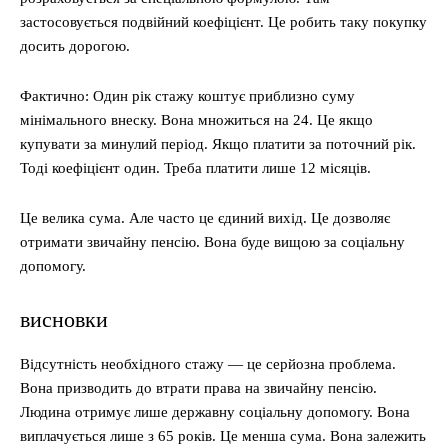
застосовується подвійний коефіцієнт. Це робить таку покупку
досить дорогою.
Фактично: Один рік стажу коштує приблизно суму
мінімального внеску. Вона множиться на 24. Це якщо
купувати за минулий період. Якщо платити за поточний рік.
Тоді коефіцієнт один. Треба платити лише 12 місяців.
Це велика сума. Але часто це єдиний вихід. Це дозволяє
отримати звичайну пенсію. Вона буде вищою за соціальну
допомогу.
висновки
Відсутність необхідного стажу — це серйозна проблема.
Вона призводить до втрати права на звичайну пенсію.
Людина отримує лише державну соціальну допомогу. Вона
виплачується лише з 65 років. Це менша сума. Вона залежить