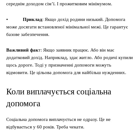
середнім доходом сім’ї. І прожитковим мінімумом.
•
Приклад
: Якщо дохід родини низький. Допомога
може досягати встановленої мінімальної межі. Це гарантує
базове забезпечення.
Важливий фак
т: Якщо заявник працює. Або він має
додатковий дохід. Наприклад, здає житло. Або родичі купили
щось дороге. Тоді у призначенні допомоги можуть
відмовити. Це цільова допомога для найбільш нужденних.
Коли виплачується соціальна
допомога
Соціальна допомога виплачується не одразу. Це не
відбувається у 60 років. Треба чекати.