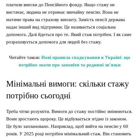
платили внески до Пенсійного фонду. Якщо стажу не
вистачає, людина не отримає звичайну пенсію. Вона не
матиме права на страхову виплату. Замість пенсії держава
надає інший вид підтримки. Це називається соціальна
допомога. Далі йдеться про те. Який стаж потрібен. І як саме
розраховується допомога для людей без стажу.
Читайте також:
Нові правила спадкування в Україні: що
потрібно знати про заповіти та родинні зв’язки
Мінімальні вимоги: скільки стажу
потрібно сьогодні
Треба чітко розуміти. Вимоги до стажу постійно змінюються.
Вони зростають щороку. Це відбувається згідно із законом.
Це було заплановано. Наприклад, щоб вийти на пенсію у 60
років. У 2025 році потрібен мінімальний стаж. Він становить