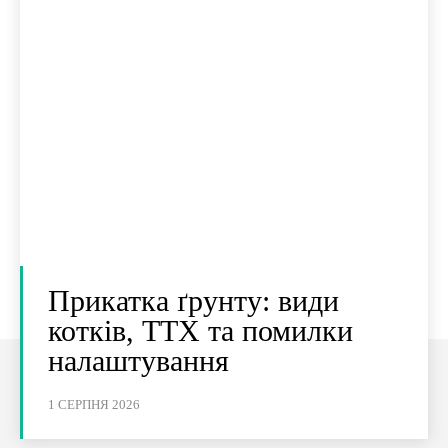
Прикатка ґрунту: види
котків, ТТХ та помилки
налаштування
1 СЕРПНЯ 2026