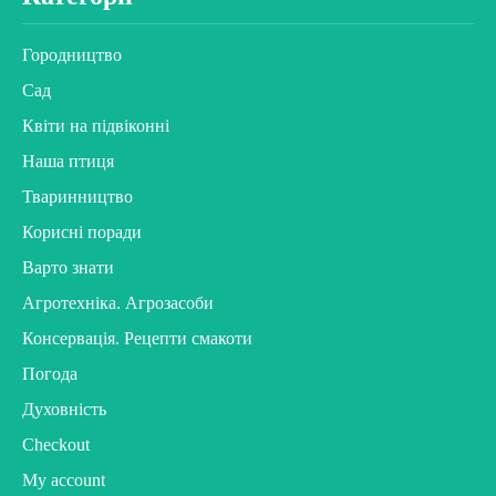
Городництво
Сад
Квіти на підвіконні
Наша птиця
Тваринництво
Корисні поради
Варто знати
Агротехніка. Агрозасоби
Консервація. Рецепти смакоти
Погода
Духовність
Checkout
My account