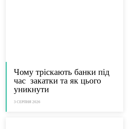
Чому тріскають банки під
час закатки та як цього
уникнути
3 СЕРПНЯ 2026