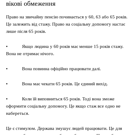
вікові обмеження
Право на звичайну пенсію починається у 60, 63 або 65 років.
Це залежить від стажу. Право на соціальну допомогу настає
лише після 65 років.
• Якщо людина у 60 років має менше 15 років стажу.
Вона не отримає нічого.
• Вона повинна офіційно працювати далі.
• Вона має чекати 65 років. Це єдиний вихід.
• Коли їй виповниться 65 років. Тоді вона зможе
оформити соціальну допомогу. Це якщо стаж все одно не
набереться.
Це є стимулом. Держава змушує людей працювати. Це для