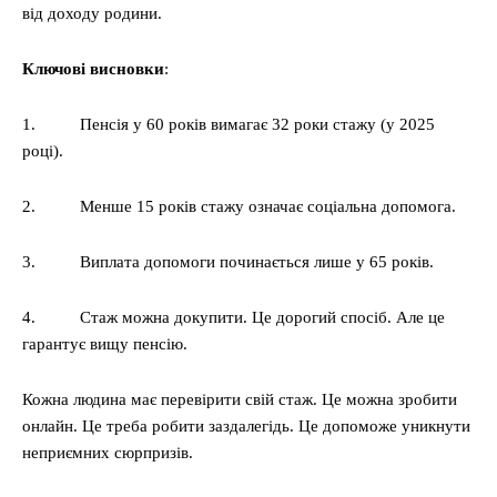
від доходу родини.
Ключові висновки
:
1. Пенсія у 60 років вимагає 32 роки стажу (у 2025
році).
2. Менше 15 років стажу означає соціальна допомога.
3. Виплата допомоги починається лише у 65 років.
4. Стаж можна докупити. Це дорогий спосіб. Але це
гарантує вищу пенсію.
Кожна людина має перевірити свій стаж. Це можна зробити
онлайн. Це треба робити заздалегідь. Це допоможе уникнути
неприємних сюрпризів.