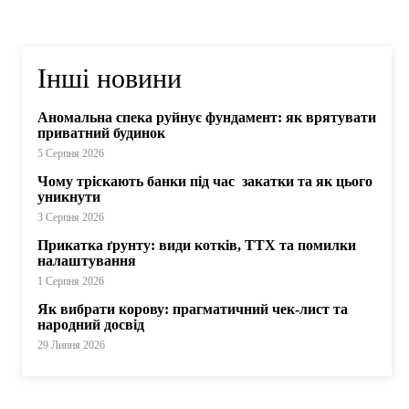
Інші новини
Аномальна спека руйнує фундамент: як врятувати
приватний будинок
5 Серпня 2026
Чому тріскають банки під час закатки та як цього
уникнути
3 Серпня 2026
Прикатка ґрунту: види котків, ТТХ та помилки
налаштування
1 Серпня 2026
Як вибрати корову: прагматичний чек-лист та
народний досвід
29 Липня 2026