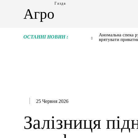
Газда
Агро
Аномальна спека р
ОСТАННІ НОВИН :
врятувати приватн
25 Червня 2026
Залізниця під