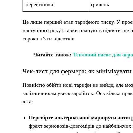
перевізника
гривень
Це лише перший етап тарифного тиску. У проєк
наступного року ставки планують підняти ще на
сорока п’яти відсотків.
Читайте також:
Тепловий насос для агр
Чек-лист для фермера: як мінімізувати
Повністю обійти нові тарифи не вийде, але мо
залізничникам увесь заробіток. Ось кілька прак
літа:
Перевірте альтернативні маршрути автот
фрахт зерновозів-довгомірів до найближчих 