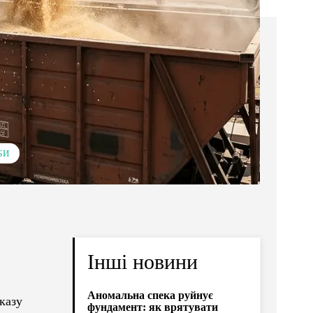
БИ
Інші новини
Аномальна спека руйнує
казу
фундамент: як врятувати