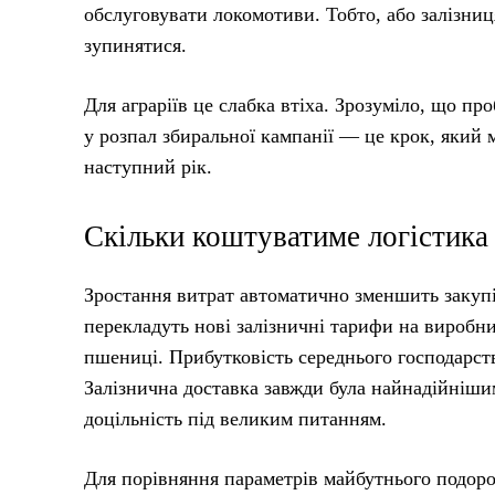
обслуговувати локомотиви. Тобто, або залізниц
зупинятися.
Для аграріїв це слабка втіха. Зрозуміло, що пр
у розпал збиральної кампанії — це крок, який м
наступний рік.
Скільки коштуватиме логістика 
Зростання витрат автоматично зменшить закупі
перекладуть нові залізничні тарифи на виробн
пшениці. Прибутковість середнього господарств
Залізнична доставка завжди була найнадійнішим
доцільність під великим питанням.
Для порівняння параметрів майбутнього подоро