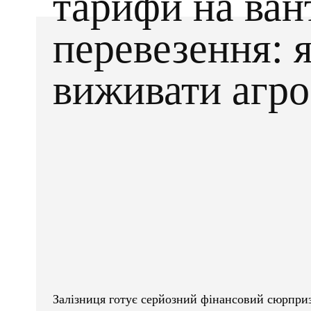
тарифи на ван
перевезення: 
виживати агро
Facebook
X
ПОДІЛІТЬСЯ
Залізниця готує серйозний фінансовий сюрприз