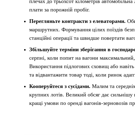
плечах до трьохсот кілометрів автомобільна 
плати за порожній пробіг.
Перегляньте контракти з елеваторами.
Оби
маршрутних. Формування цілих поїздів безп
станційні операції та швидше повертати ва
Збільшуйте терміни зберігання в господарс
серпні, коли попит на вагони максимальний,
Використання підлогових сховищ або навіть
та відвантажити товар тоді, коли ринок адап
Кооперуйтеся з сусідами.
Малим та середнім
крупних лотів. Великий обсяг дає сильнішу 
кращі умови по оренді вагонів-зерновозів п