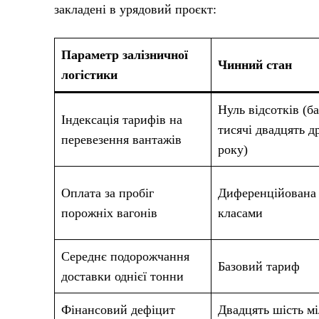
закладені в урядовий проєкт:
Параметр залізничної
Чинний стан
логістики
Нуль відсотків (ба
Індексація тарифів на
тисячі двадцять д
перевезення вантажів
року)
Оплата за пробіг
Диференційована 
порожніх вагонів
класами
Середнє подорожчання
Базовий тариф
доставки однієї тонни
Фінансовий дефіцит
Двадцять шість мі