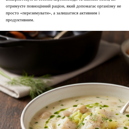
отримуєте повноцінний раціон, який допомагає організму не
просто «перезимувати», а залишатися активним і
продуктивним.