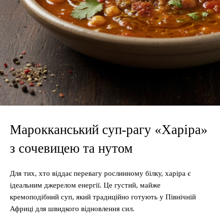
Марокканський суп-рагу «Харіра»
з сочевицею та нутом
Для тих, хто віддає перевагу рослинному білку, харіра є
ідеальним джерелом енергії. Це густий, майже
кремоподібний суп, який традиційно готують у Північній
Африці для швидкого відновлення сил.