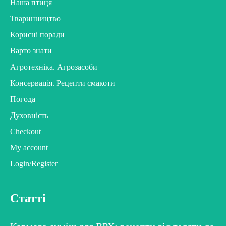
Наша птиця
Тваринництво
Корисні поради
Варто знати
Агротехніка. Агрозасоби
Консервація. Рецепти смакоти
Погода
Духовність
Checkout
My account
Login/Register
Статті