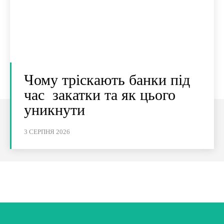
Чому тріскають банки під
час закатки та як цього
уникнути
3 СЕРПНЯ 2026