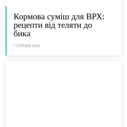
Кормова суміш для ВРХ:
рецепти від теляти до
бика
7 СЕРПНЯ 2026