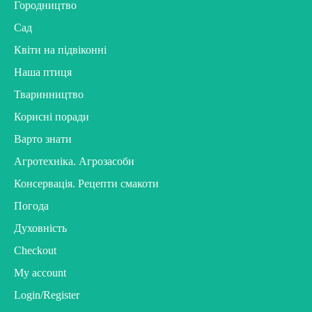
Городництво
Сад
Квіти на підвіконні
Наша птиця
Тваринництво
Корисні поради
Варто знати
Агротехніка. Агрозасоби
Консервація. Рецепти смакоти
Погода
Духовність
Checkout
My account
Login/Register