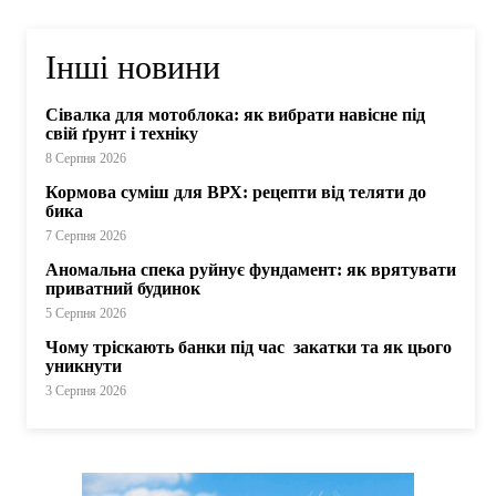
Інші новини
Сівалка для мотоблока: як вибрати навісне під
свій ґрунт і техніку
8 Серпня 2026
Кормова суміш для ВРХ: рецепти від теляти до
бика
7 Серпня 2026
Аномальна спека руйнує фундамент: як врятувати
приватний будинок
5 Серпня 2026
Чому тріскають банки під час закатки та як цього
уникнути
3 Серпня 2026