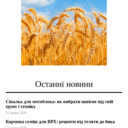
Останні новини
Сівалка для мотоблока: як вибрати навісне під свій
ґрунт і техніку
8 Серпня 2026
Кормова суміш для ВРХ: рецепти від теляти до бика