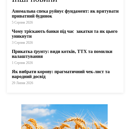
Аномальна спека руйнує фундамент: як врятувати
приватний будинок
5 Серпня 2026
Чому тріскають банки під час закатки та як цього
уникнути
3 Серпня 2026
Прикатка ґрунту: види котків, ТТХ та помилки
налаштування
1 Серпня 2026
Як вибрати корову: прагматичний чек-лист та
народний досвід
29 Липня 2026