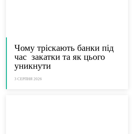
Чому тріскають банки під
час закатки та як цього
уникнути
3 СЕРПНЯ 2026