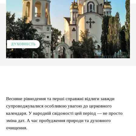
ДУХОВНІСТЬ
Facebook
X
Pinterest
WhatsApp
Весняне рівнодення та перші справжні відлиги завжди
супроводжувалися особливою увагою до церковного
календаря. У народній свідомості цей період — не просто
зміна дат. А час пробудження природи та духовного
очищення.