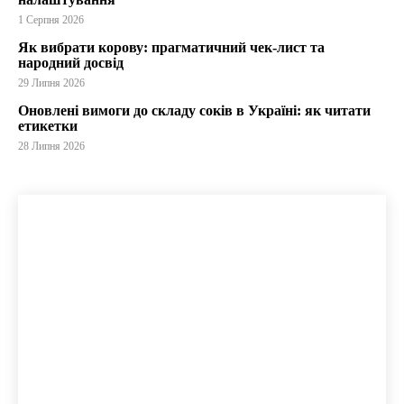
1 Серпня 2026
Як вибрати корову: прагматичний чек-лист та
народний досвід
29 Липня 2026
Оновлені вимоги до складу соків в Україні: як читати
етикетки
28 Липня 2026