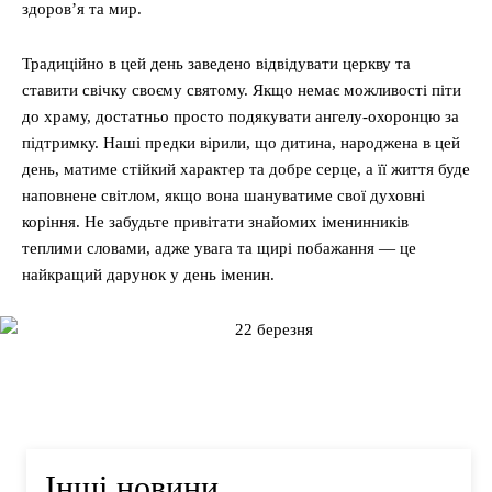
здоров’я та мир.
Традиційно в цей день заведено відвідувати церкву та
ставити свічку своєму святому. Якщо немає можливості піти
до храму, достатньо просто подякувати ангелу-охоронцю за
підтримку. Наші предки вірили, що дитина, народжена в цей
день, матиме стійкий характер та добре серце, а її життя буде
наповнене світлом, якщо вона шануватиме свої духовні
коріння. Не забудьте привітати знайомих іменинників
теплими словами, адже увага та щирі побажання — це
найкращий дарунок у день іменин.
Інші новини