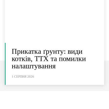
Прикатка ґрунту: види
котків, ТТХ та помилки
налаштування
1 СЕРПНЯ 2026