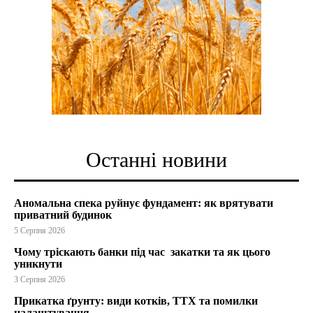
Останні новини
Аномальна спека руйнує фундамент: як врятувати
приватний будинок
5 Серпня 2026
Чому тріскають банки під час закатки та як цього
уникнути
3 Серпня 2026
Прикатка ґрунту: види котків, ТТХ та помилки
налаштування