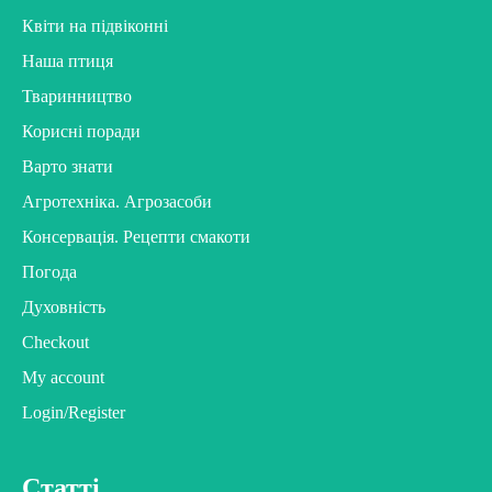
Квіти на підвіконні
Наша птиця
Тваринництво
Корисні поради
Варто знати
Агротехніка. Агрозасоби
Консервація. Рецепти смакоти
Погода
Духовність
Checkout
My account
Login/Register
Статті