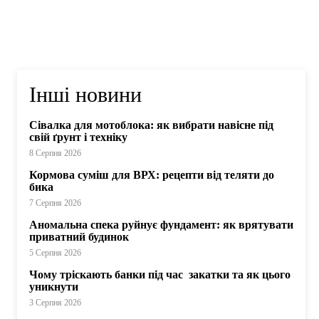
Інші новини
Сівалка для мотоблока: як вибрати навісне під
свій ґрунт і техніку
8 Серпня 2026
Кормова суміш для ВРХ: рецепти від теляти до
бика
7 Серпня 2026
Аномальна спека руйнує фундамент: як врятувати
приватний будинок
5 Серпня 2026
Чому тріскають банки під час закатки та як цього
уникнути
3 Серпня 2026