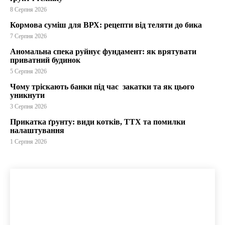
8 Серпня 2026
Кормова суміш для ВРХ: рецепти від теляти до бика
7 Серпня 2026
Аномальна спека руйнує фундамент: як врятувати
приватний будинок
5 Серпня 2026
Чому тріскають банки під час закатки та як цього
уникнути
3 Серпня 2026
Прикатка ґрунту: види котків, ТТХ та помилки
налаштування
1 Серпня 2026