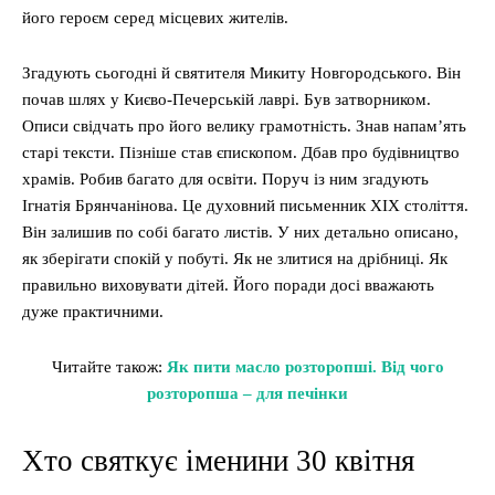
його героєм серед місцевих жителів.
Згадують сьогодні й святителя Микиту Новгородського. Він
почав шлях у Києво-Печерській лаврі. Був затворником.
Описи свідчать про його велику грамотність. Знав напам’ять
старі тексти. Пізніше став єпископом. Дбав про будівництво
храмів. Робив багато для освіти. Поруч із ним згадують
Ігнатія Брянчанінова. Це духовний письменник XIX століття.
Він залишив по собі багато листів. У них детально описано,
як зберігати спокій у побуті. Як не злитися на дрібниці. Як
правильно виховувати дітей. Його поради досі вважають
дуже практичними.
Читайте також:
Як пити масло розторопші. Від чого
розторопша – для печінки
Хто святкує іменини 30 квітня