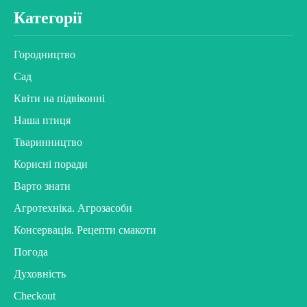
Категорії
Городництво
Сад
Квіти на підвіконні
Наша птиця
Тваринництво
Корисні поради
Варто знати
Агротехніка. Агрозасоби
Консервація. Рецепти смакоти
Погода
Духовність
Checkout