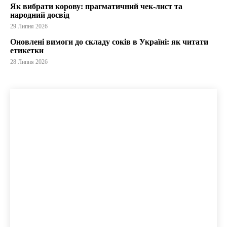
Як вибрати корову: прагматичний чек-лист та
народний досвід
29 Липня 2026
Оновлені вимоги до складу соків в Україні: як читати
етикетки
28 Липня 2026