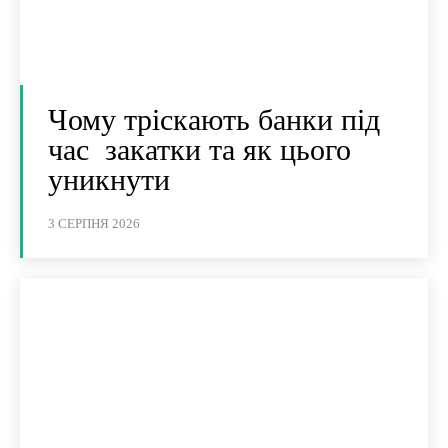
Чому тріскають банки під
час закатки та як цього
уникнути
3 СЕРПНЯ 2026