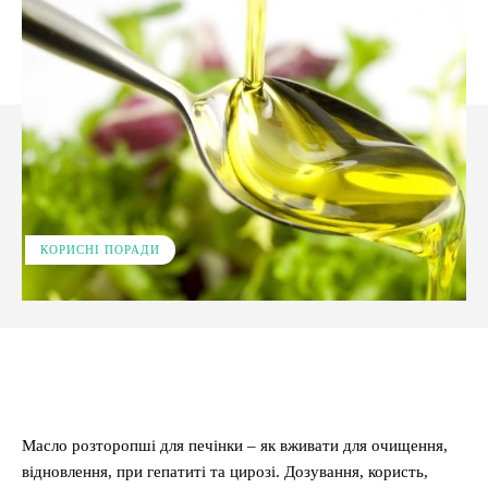
КОРИСНІ ПОРАДИ
Facebook
X
Pinterest
WhatsApp
Масло розторопші для печінки – як вживати для очищення,
відновлення, при гепатиті та цирозі. Дозування, користь,