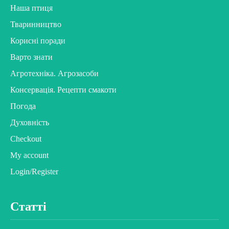
Наша птиця
Тваринництво
Корисні поради
Варто знати
Агротехніка. Агрозасоби
Консервація. Рецепти смакоти
Погода
Духовність
Checkout
My account
Login/Register
Статті