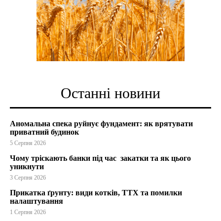
Останні новини
Аномальна спека руйнує фундамент: як врятувати
приватний будинок
5 Серпня 2026
Чому тріскають банки під час закатки та як цього
уникнути
3 Серпня 2026
Прикатка ґрунту: види котків, ТТХ та помилки
налаштування
1 Серпня 2026