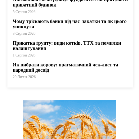
приватний будинок
5 Серпня 2026
Чому тріскають банки під час закатки та як цього
уникнути
3 Серпня 2026
Прикатка ґрунту: види котків, ТТХ та помилки
налаштування
1 Серпня 2026
Як вибрати корову: прагматичний чек-лист та
народний досвід
29 Липня 2026