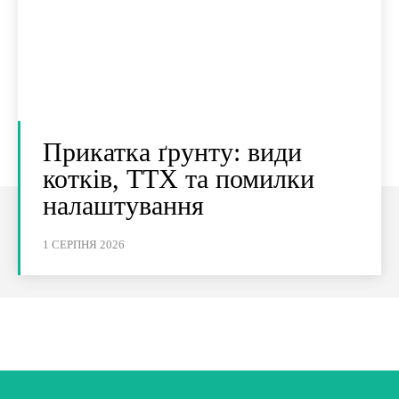
Прикатка ґрунту: види
котків, ТТХ та помилки
налаштування
1 СЕРПНЯ 2026