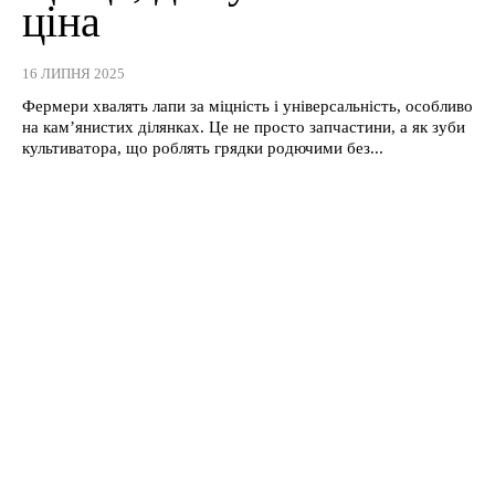
ціна
16 ЛИПНЯ 2025
Фермери хвалять лапи за міцність і універсальність, особливо
на кам’янистих ділянках. Це не просто запчастини, а як зуби
культиватора, що роблять грядки родючими без...