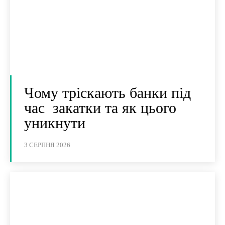
Чому тріскають банки під
час закатки та як цього
уникнути
3 СЕРПНЯ 2026