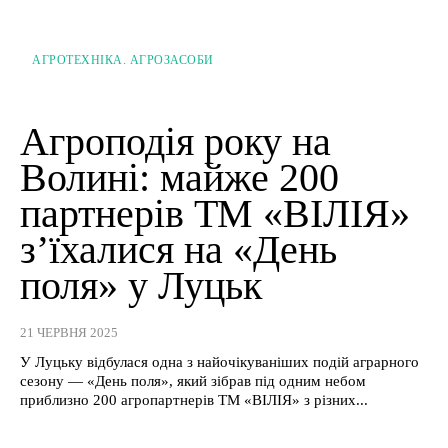
АГРОТЕХНІКА. АГРОЗАСОБИ
Агроподія року на
Волині: майже 200
партнерів ТМ «ВІЛІЯ»
з’їхалися на «День
поля» у Луцьк
21 ЧЕРВНЯ 2025
У Луцьку відбулася одна з найочікуваніших подій аграрного
сезону — «День поля», який зібрав під одним небом
приблизно 200 агропартнерів ТМ «ВІЛІЯ» з різних...