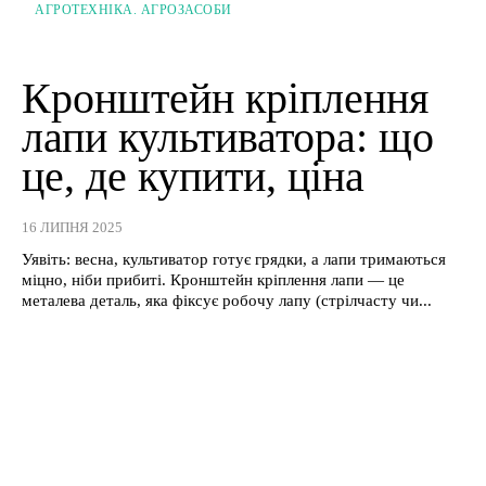
АГРОТЕХНІКА. АГРОЗАСОБИ
Кронштейн кріплення
лапи культиватора: що
це, де купити, ціна
16 ЛИПНЯ 2025
Уявіть: весна, культиватор готує грядки, а лапи тримаються
міцно, ніби прибиті. Кронштейн кріплення лапи — це
металева деталь, яка фіксує робочу лапу (стрілчасту чи...