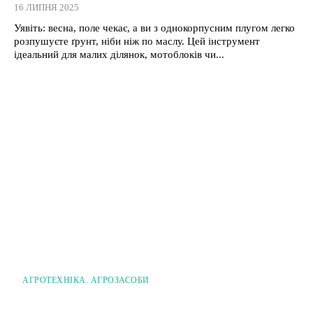
16 ЛИПНЯ 2025
Уявіть: весна, поле чекає, а ви з однокорпусним плугом легко
розпушуєте ґрунт, ніби ніж по маслу. Цей інструмент
ідеальний для малих ділянок, мотоблоків чи...
АГРОТЕХНІКА. АГРОЗАСОБИ