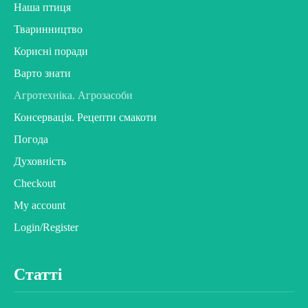
Наша птиця
Тваринництво
Корисні поради
Варто знати
Агротехніка. Агрозасоби
Консервація. Рецепти смакоти
Погода
Духовність
Checkout
My account
Login/Register
Статті