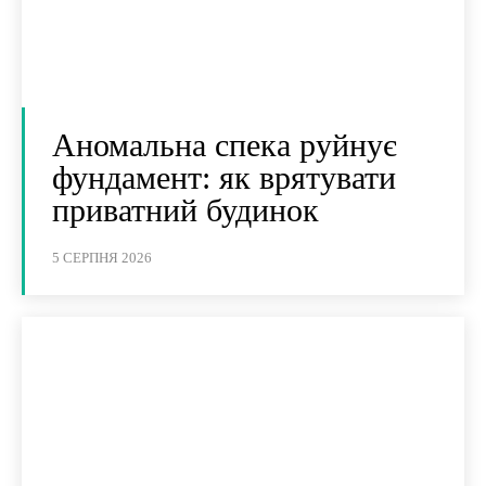
Аномальна спека руйнує
фундамент: як врятувати
приватний будинок
5 СЕРПНЯ 2026