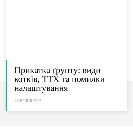
Прикатка ґрунту: види
котків, ТТХ та помилки
налаштування
1 СЕРПНЯ 2026