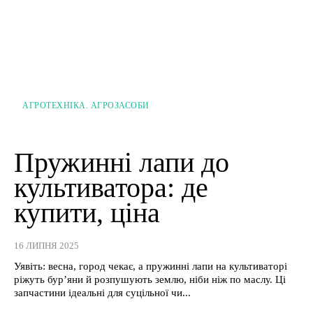
АГРОТЕХНІКА. АГРОЗАСОБИ
Пружинні лапи до
культиватора: де
купити, ціна
16 ЛИПНЯ 2025
Уявіть: весна, город чекає, а пружинні лапи на культиваторі
ріжуть бур’яни й розпушують землю, ніби ніж по маслу. Ці
запчастини ідеальні для суцільної чи...