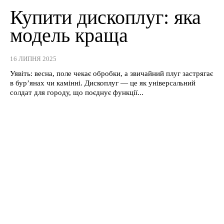
Купити дископлуг: яка
модель краща
16 ЛИПНЯ 2025
Уявіть: весна, поле чекає обробки, а звичайний плуг застрягає
в бур’янах чи камінні. Дископлуг — це як універсальний
солдат для городу, що поєднує функції...