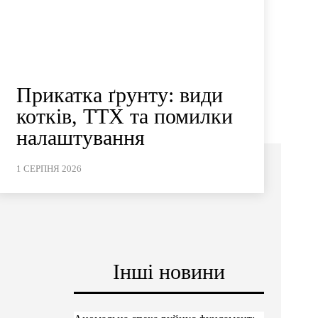
Прикатка ґрунту: види
котків, ТТХ та помилки
налаштування
1 СЕРПНЯ 2026
Інші новини