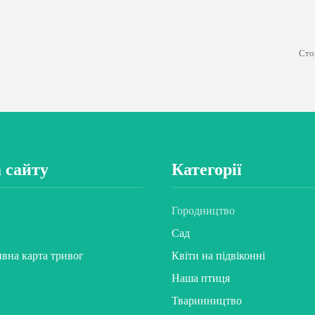
Сто
 сайту
Категорії
Городництво
Сад
ивна карта тривог
Квіти на підвіконні
Наша птиця
Тваринництво