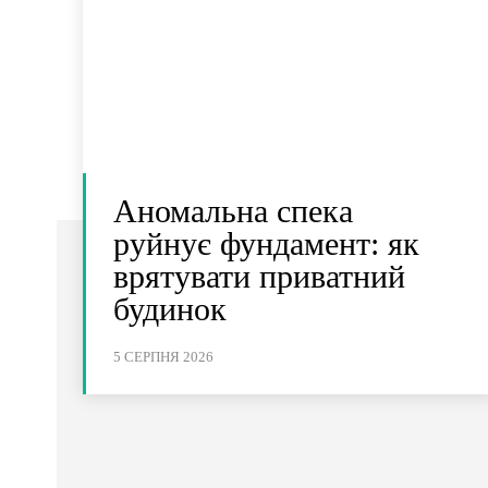
Аномальна спека
руйнує фундамент: як
врятувати приватний
будинок
5 СЕРПНЯ 2026