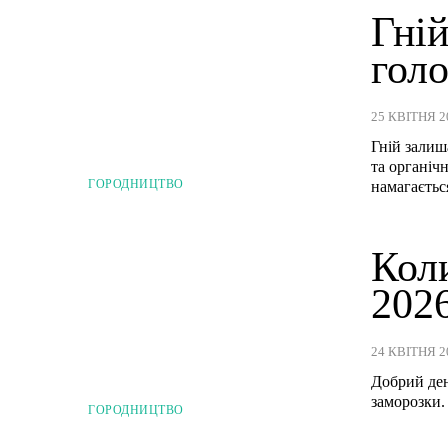
Гній
гол
25 КВІТНЯ 2
Гній залиш
та органіч
ГОРОДНИЦТВО
намагаєтьс
Коли
2026
24 КВІТНЯ 2
Добрий ден
заморозки.
ГОРОДНИЦТВО