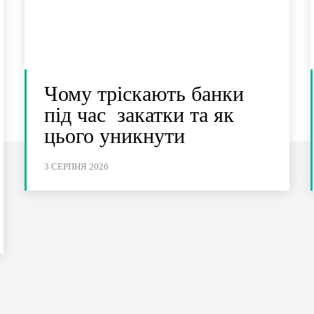
Чому тріскають банки
під час закатки та як
цього уникнути
3 СЕРПНЯ 2026