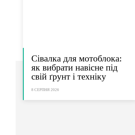
Сівалка для мотоблока:
як вибрати навісне під
свій ґрунт і техніку
8 СЕРПНЯ 2026