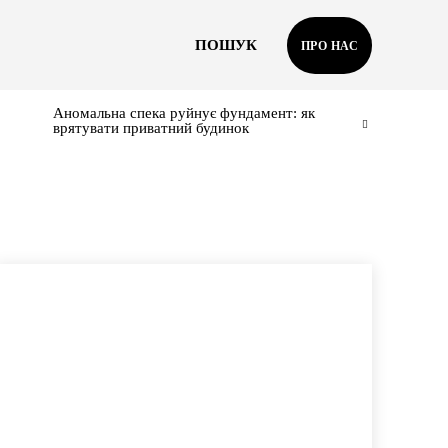
ПОШУК
ПРО НАС
Аномальна спека руйнує фундамент: як
врятувати приватний будинок