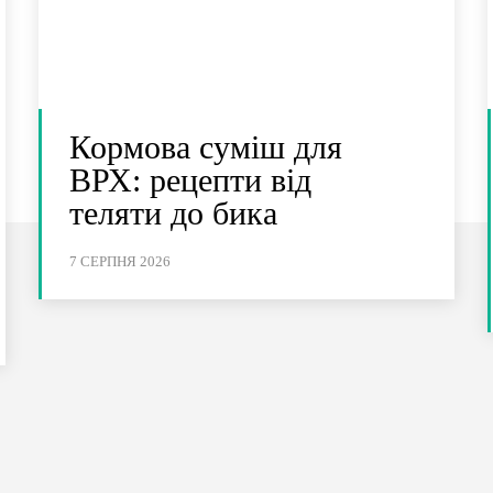
Кормова суміш для
ВРХ: рецепти від
теляти до бика
7 СЕРПНЯ 2026