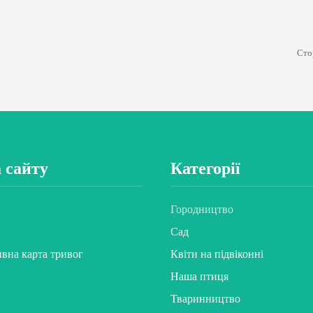
Сто
 сайту
Категорії
Городництво
Сад
ивна карта тривог
Квіти на підвіконні
Наша птиця
Тваринництво