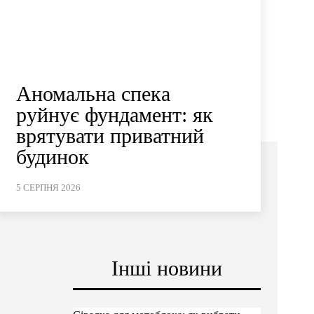
Аномальна спека
руйнує фундамент: як
врятувати приватний
будинок
5 СЕРПНЯ 2026
Інші новини