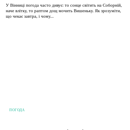
У Вінниці погода часто дивує: то сонце світить на Соборній,
наче влітку, то раптом дощ мочить Вишеньку. Як зрозуміти,
що чекає завтра, і чому...
ПОГОДА