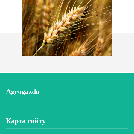
Agrogazda
Карта сайту