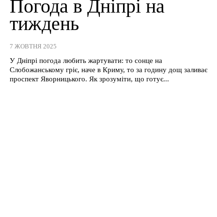
Погода в Дніпрі на
тиждень
7 ЖОВТНЯ 2025
У Дніпрі погода любить жартувати: то сонце на
Слобожанському гріє, наче в Криму, то за годину дощ заливає
проспект Яворницького. Як зрозуміти, що готує...