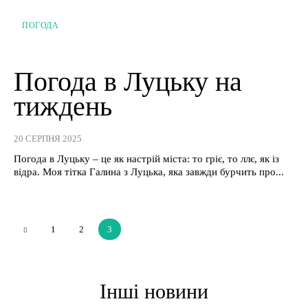
ПОГОДА
Погода в Луцьку на
тиждень
20 СЕРПНЯ 2025
Погода в Луцьку – це як настрій міста: то гріє, то ллє, як із
відра. Моя тітка Галина з Луцька, яка завжди бурчить про...
1
2
3
Інші новини