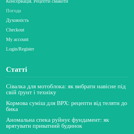
Консервація. Рецепти смакоти
Погода
Духовність
Checkout
My account
Login/Register
Статті
Сівалка для мотоблока: як вибрати навісне під
свій ґрунт і техніку
Кормова суміш для ВРХ: рецепти від теляти до
бика
Аномальна спека руйнує фундамент: як
врятувати приватний будинок