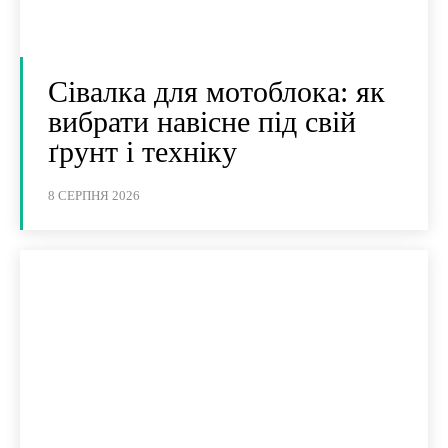
Сівалка для мотоблока: як
вибрати навісне під свій
ґрунт і техніку
8 СЕРПНЯ 2026