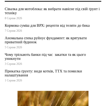
Сівалка для мотоблока: як вибрати навісне під свій ґрунт і
техніку
8 Серпня 2026
Кормова суміш для ВРХ: рецепти від теляти до бика
7 Серпня 2026
Аномальна спека руйнує фундамент: як врятувати
приватний будинок
5 Серпня 2026
Чому тріскають банки під час закатки та як цього
уникнути
3 Серпня 2026
Прикатка ґрунту: види котків, ТТХ та помилки
налаштування
1 Серпня 2026