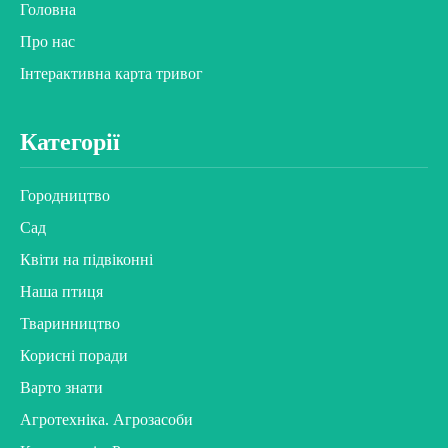
Головна
Про нас
Інтерактивна карта тривог
Категорії
Городництво
Сад
Квіти на підвіконні
Наша птиця
Тваринництво
Корисні поради
Варто знати
Агротехніка. Агрозасоби