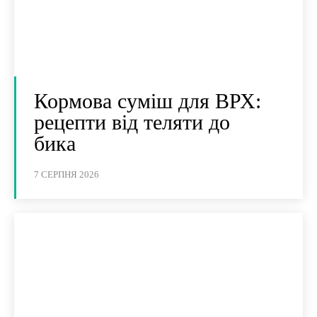
Кормова суміш для ВРХ:
рецепти від теляти до
бика
7 СЕРПНЯ 2026