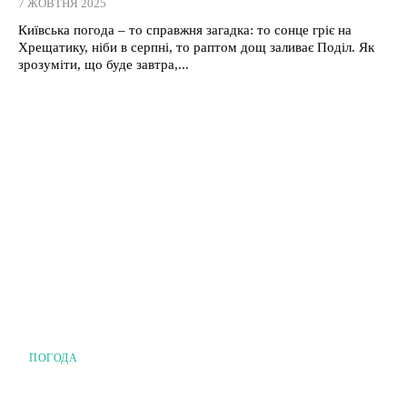
7 ЖОВТНЯ 2025
Київська погода – то справжня загадка: то сонце гріє на
Хрещатику, ніби в серпні, то раптом дощ заливає Поділ. Як
зрозуміти, що буде завтра,...
ПОГОДА