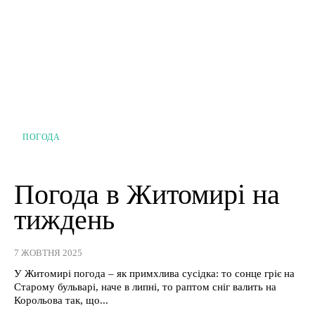
ПОГОДА
Погода в Житомирі на
тиждень
7 ЖОВТНЯ 2025
У Житомирі погода – як примхлива сусідка: то сонце гріє на
Старому бульварі, наче в липні, то раптом сніг валить на
Корольова так, що...