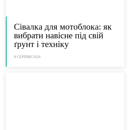
Сівалка для мотоблока: як
вибрати навісне під свій
ґрунт і техніку
8 СЕРПНЯ 2026