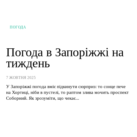
ПОГОДА
Погода в Запоріжжі на
тиждень
7 ЖОВТНЯ 2025
У Запоріжжі погода вміє підкинути сюрприз: то сонце пече
на Хортиці, ніби в пустелі, то раптом злива мочить проспект
Соборний. Як зрозуміти, що чекає...