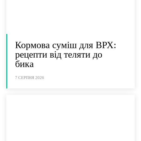
Кормова суміш для ВРХ:
рецепти від теляти до
бика
7 СЕРПНЯ 2026