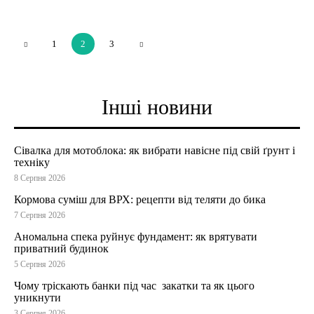
1
2
3
Інші новини
Сівалка для мотоблока: як вибрати навісне під свій ґрунт і
техніку
8 Серпня 2026
Кормова суміш для ВРХ: рецепти від теляти до бика
7 Серпня 2026
Аномальна спека руйнує фундамент: як врятувати
приватний будинок
5 Серпня 2026
Чому тріскають банки під час закатки та як цього
уникнути
3 Серпня 2026