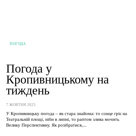
ПОГОДА
Погода у
Кропивницькому на
тиждень
7 ЖОВТНЯ 2025
У Кропивницьку погода – як стара знайома: то сонце гріє на
Театральній площі, ніби в липні, то раптом злива мочить
Велику Перспективну. Як розібратися,...