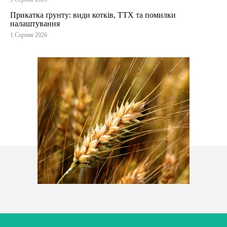
Прикатка ґрунту: види котків, ТТХ та помилки
налаштування
1 Серпня 2026