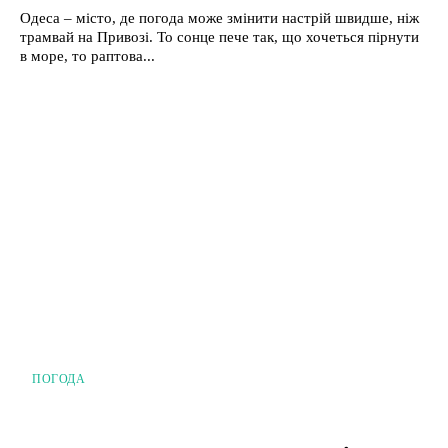
Одеса – місто, де погода може змінити настрій швидше, ніж
трамвай на Привозі. То сонце пече так, що хочеться пірнути
в море, то раптова...
ПОГОДА