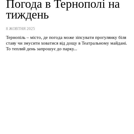
Погода в Тернополі на
тиждень
8 ЖОВТНЯ 2025
Тернопіль – місто, де погода може зіпсувати прогулянку біля
ставу чи змусити ховатися від дощу в Театральному майдані.
То теплий день запрошує до парку...