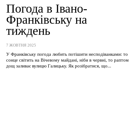
Погода в Івано-
Франківську на
тиждень
7 ЖОВТНЯ 2025
У Франківську погода любить потішити несподіванками: то
сонце світить на Вічевому майдані, ніби в червні, то раптом
дощ заливає вулицю Галицьку. Як розібратися, що...