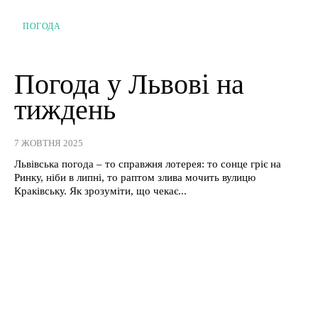
ПОГОДА
Погода у Львові на
тиждень
7 ЖОВТНЯ 2025
Львівська погода – то справжня лотерея: то сонце гріє на
Ринку, ніби в липні, то раптом злива мочить вулицю
Краківську. Як зрозуміти, що чекає...