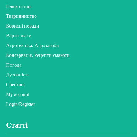
Наша птиця
Тваринництво
Корисні поради
Варто знати
Агротехніка. Агрозасоби
Консервація. Рецепти смакоти
Погода
Духовність
Checkout
My account
Login/Register
Статті