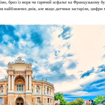
мо, бриз із моря чи гарячий асфальт на Французькому бу
для найближчих днів, але якщо датчики застаріли, цифри