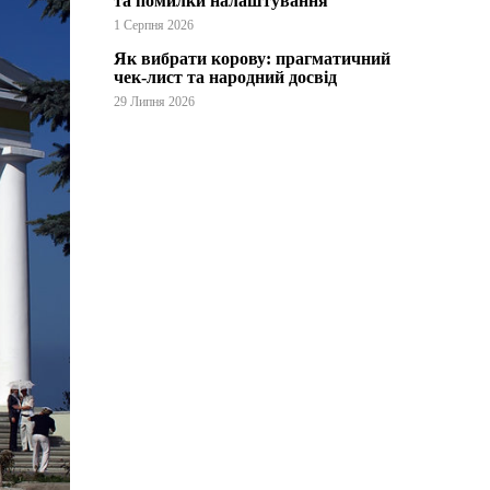
та помилки налаштування
1 Серпня 2026
Як вибрати корову: прагматичний
чек-лист та народний досвід
29 Липня 2026