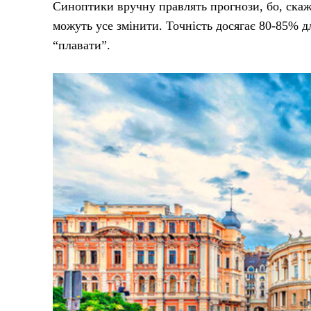
Синоптики вручну правлять прогнози, бо, скажі
можуть усе змінити. Точність досягає 80-85% 
“плавати”.