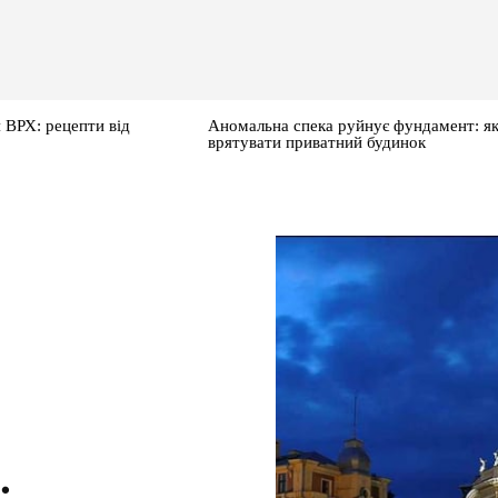
 ВРХ: рецепти від
Аномальна спека руйнує фундамент: я
врятувати приватний будинок