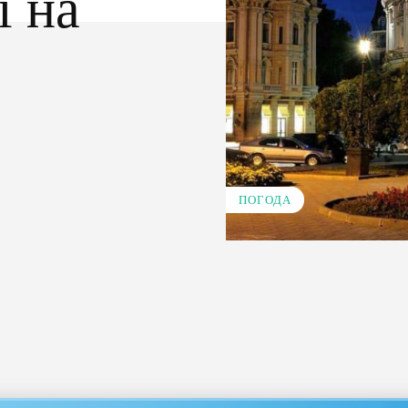
і на
ПОГОДА
Pinterest
WhatsApp