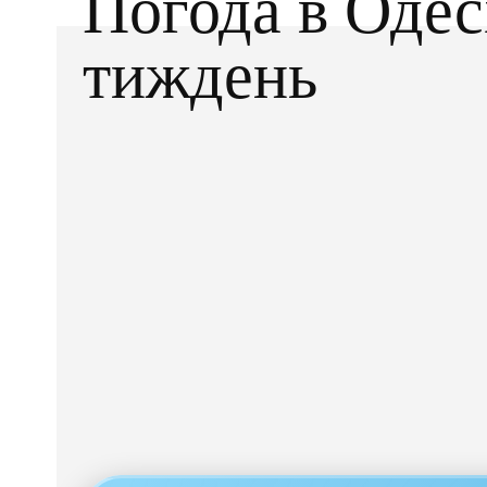
Погода в Одес
тиждень
Facebook
X
ПОДІЛІТЬСЯ