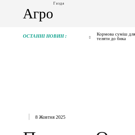
Газда
Агро
Кормова суміш для
ОСТАННІ НОВИН :
теляти до бика
8 Жовтня 2025