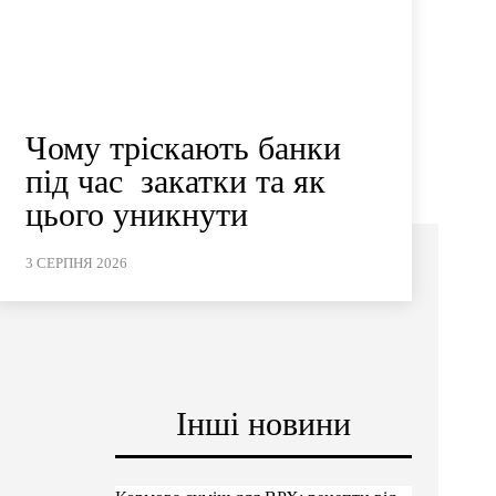
Чому тріскають банки
під час закатки та як
цього уникнути
3 СЕРПНЯ 2026
Інші новини