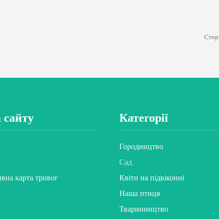
Сторі
 сайту
Категорії
Городництво
Сад
ивна карта тривог
Квіти на підвіконні
Наша птиця
Тваринництво