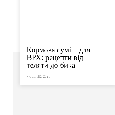
Кормова суміш для
ВРХ: рецепти від
теляти до бика
7 СЕРПНЯ 2026