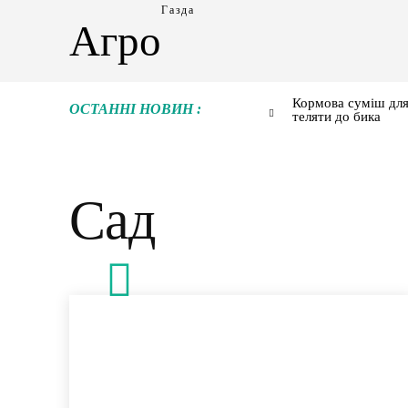
Газда
Агро
Кормова суміш для
ОСТАННІ НОВИН :
теляти до бика
Сад