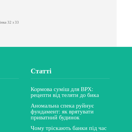
нка 32 з 33
Статті
Кормова суміш для ВРХ:
рецепти від теляти до бика
Аномальна спека руйнує
фундамент: як врятувати
приватний будинок
Чому тріскають банки під час