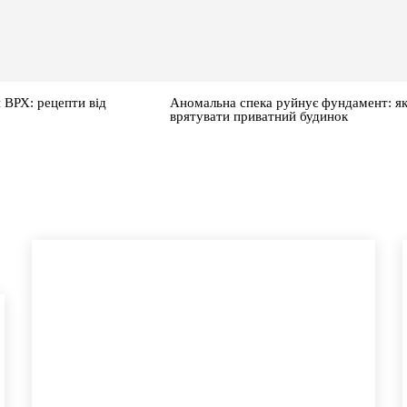
 ВРХ: рецепти від
Аномальна спека руйнує фундамент: я
врятувати приватний будинок