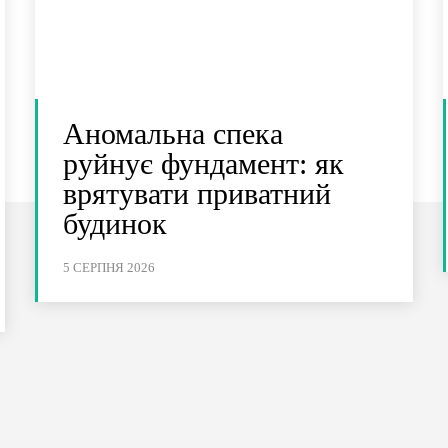
Аномальна спека
руйнує фундамент: як
врятувати приватний
будинок
5 СЕРПНЯ 2026