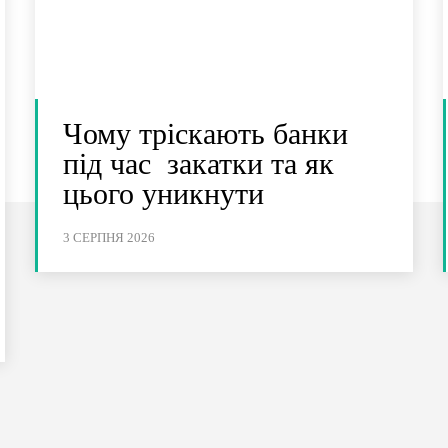
Чому тріскають банки
під час закатки та як
цього уникнути
3 СЕРПНЯ 2026