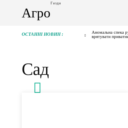
Газда
Агро
Аномальна спека р
ОСТАННІ НОВИН :
врятувати приватн
Сад