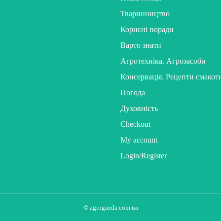
Тваринництво
Корисні поради
Варто знати
Агротехніка. Агрозасоби
Консервація. Рецепти смакот
Погода
Духовність
Checkout
My account
Login/Register
© agrogazda.com.ua