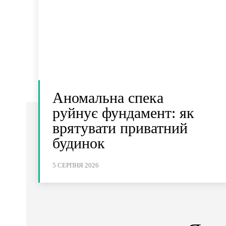
Аномальна спека
руйнує фундамент: як
врятувати приватний
будинок
5 СЕРПНЯ 2026