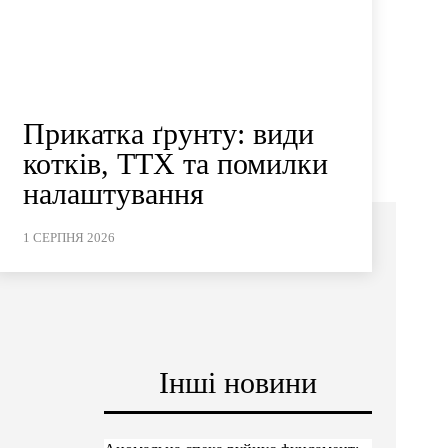
Прикатка ґрунту: види
котків, ТТХ та помилки
налаштування
1 СЕРПНЯ 2026
Інші новини