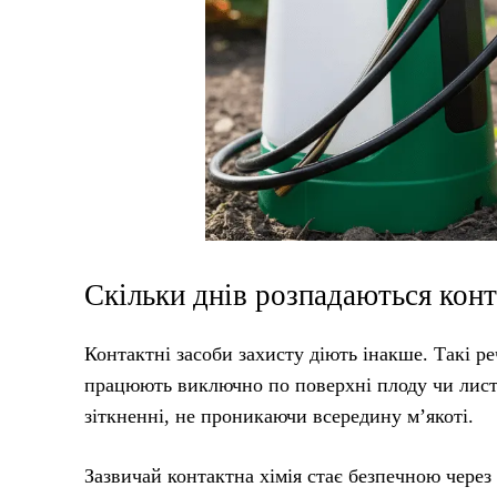
Скільки днів розпадаються конт
Контактні засоби захисту діють інакше. Такі р
працюють виключно по поверхні плоду чи листк
зіткненні, не проникаючи всередину м’якоті.
Зазвичай контактна хімія стає безпечною чере