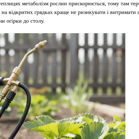
 теплицях метаболізм рослин прискорюється, тому там тер
 на відкритих грядках краще не ризикувати і витримати 
и огірки до столу.