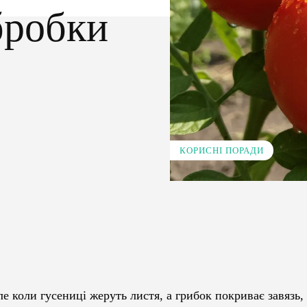
бробки
КОРИСНІ ПОРАДИ
Pinterest
WhatsApp
е коли гусениці жеруть листя, а грибок покриває завязь,