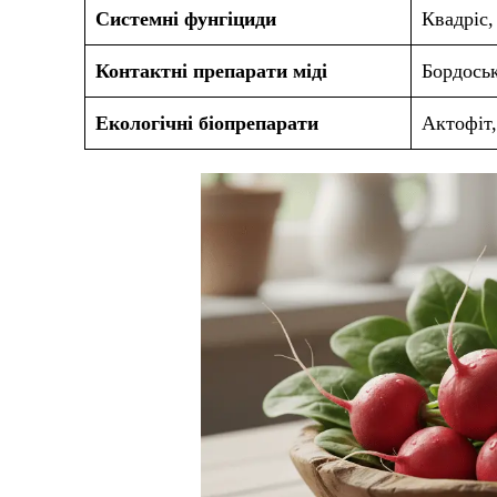
Системні фунгіциди
Квадріс,
Контактні препарати міді
Бордось
Екологічні біопрепарати
Актофіт