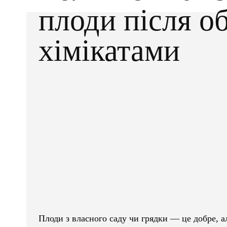
плоди після о
хімікатами
Facebook
X
ПОДІЛІТЬСЯ
Плоди з власного саду чи грядки — це добре, ал