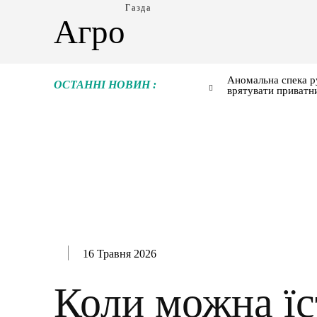
Газда
Агро
Аномальна спека р
ОСТАННІ НОВИН :
врятувати приватн
16 Травня 2026
Коли можна їс