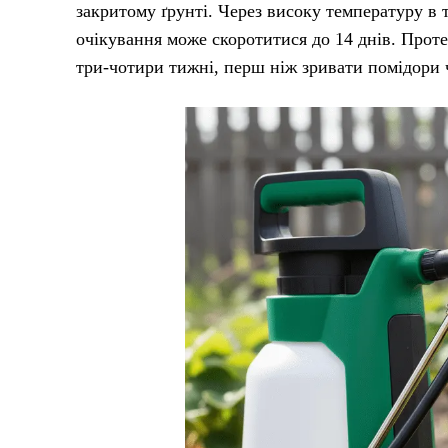
закритому ґрунті. Через високу температуру в
очікування може скоротитися до 14 днів. Проте
три-чотири тижні, перш ніж зривати помідори ч