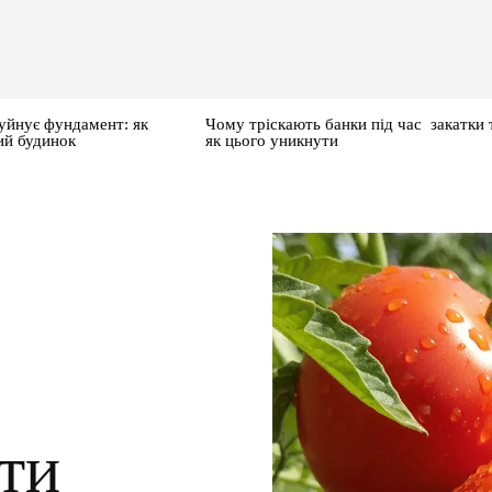
уйнує фундамент: як
Чому тріскають банки під час закатки 
ий будинок
як цього уникнути
ти