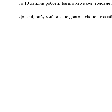
то 10 хвилин роботи. Багато хто каже, головне 
До речі, рибу мий, але не довго – сік не втрачай