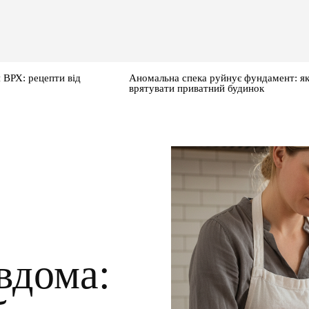
 ВРХ: рецепти від
Аномальна спека руйнує фундамент: я
врятувати приватний будинок
вдома: