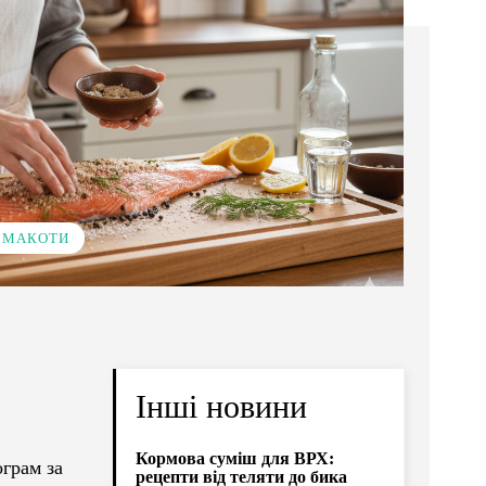
 СМАКОТИ
Інші новини
Кормова суміш для ВРХ:
ограм за
рецепти від теляти до бика