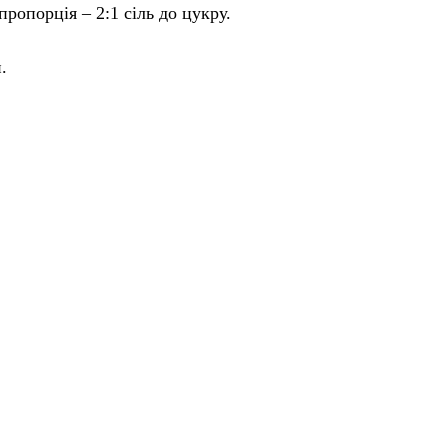
пропорція – 2:1 сіль до цукру.
.