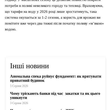
потреби в поливі невеликого городу та теплиці. Враховуючи,
що тарифи на воду у 2026 році лише зростатимуть, така
система окупається за 1-2 сезони, а користь для врожаю ви
помітите вже через два тижні після початку поливу «м’якою»
водою.
Інші новини
Аномальна спека руйнує фундамент: як врятувати
приватний будинок
5 Серпня 2026
Чому тріскають банки під час закатки та як цього
уникнути
3 Серпня 2026