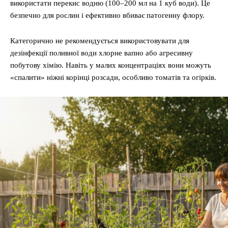
використати перекис водню (100–200 мл на 1 куб води). Це
безпечно для рослин і ефективно вбиває патогенну флору.
Категорично не рекомендується використовувати для
дезінфекції поливної води хлорне вапно або агресивну
побутову хімію. Навіть у малих концентраціях вони можуть
«спалити» ніжні корінці розсади, особливо томатів та огірків.