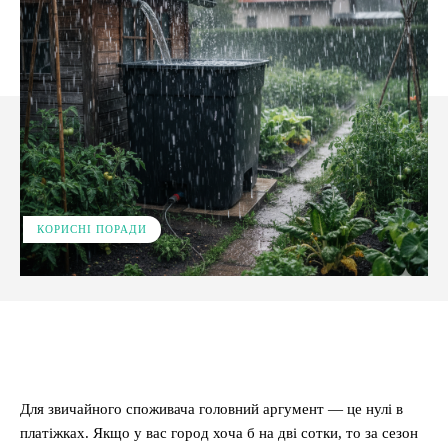
КОРИСНІ ПОРАДИ
Facebook
X
Pinterest
WhatsApp
Для звичайного споживача головний аргумент — це нулі в
платіжках. Якщо у вас город хоча б на дві сотки, то за сезон