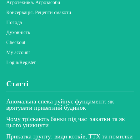
Агротехніка. Агрозасоби
Консервація. Рецепти смакоти
Погода
Духовність
Checkout
My account
Login/Register
Статті
Аномальна спека руйнує фундамент: як
врятувати приватний будинок
Чому тріскають банки під час закатки та як
цього уникнути
Прикатка ґрунту: види котків, ТТХ та помилки