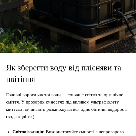
Як зберегти воду від плісняви та
цвітіння
Головні вороги чистої води — сонячне світло та органічне
сміття. У прозорих ємностях під впливом ультрафіолету
миттєво починають розмножуватися одноклітинні водорості
(вода «цвіте»).
Світлоізоляція:
Використовуйте ємності з непрозорого