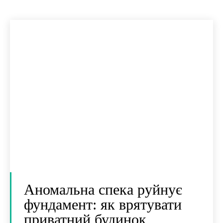
Аномальна спека руйнує
фундамент: як врятувати
приватний будинок