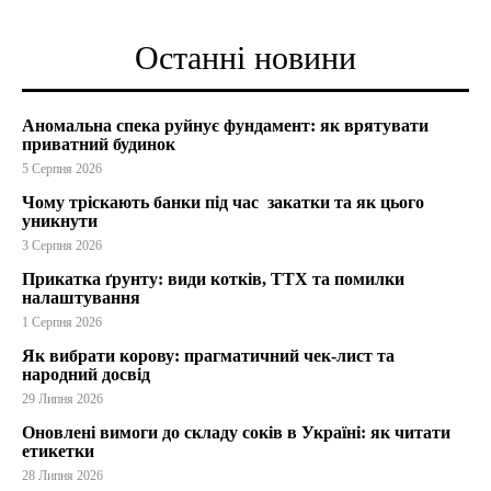
Останні новини
Аномальна спека руйнує фундамент: як врятувати
приватний будинок
5 Серпня 2026
Чому тріскають банки під час закатки та як цього
уникнути
3 Серпня 2026
Прикатка ґрунту: види котків, ТТХ та помилки
налаштування
1 Серпня 2026
Як вибрати корову: прагматичний чек-лист та
народний досвід
29 Липня 2026
Оновлені вимоги до складу соків в Україні: як читати
етикетки
28 Липня 2026