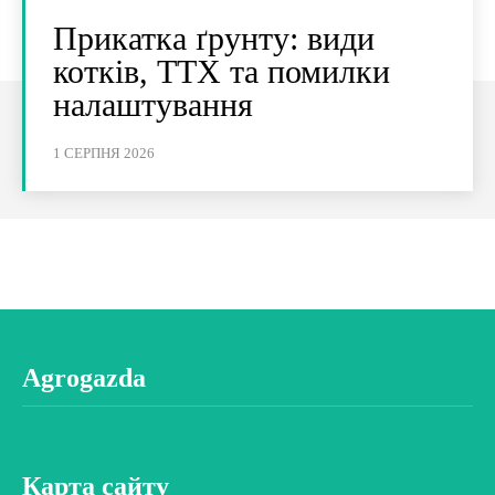
Прикатка ґрунту: види
котків, ТТХ та помилки
налаштування
1 СЕРПНЯ 2026
Agrogazda
Карта сайту