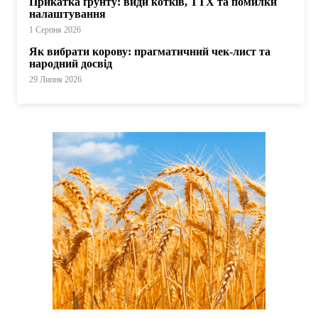
Прикатка ґрунту: види котків, ТТХ та помилки
налаштування
1 Серпня 2026
Як вибрати корову: прагматичний чек-лист та
народний досвід
29 Липня 2026