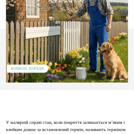
КОРИСНІ ПОРАДИ
Facebook
X
Pinterest
WhatsApp
У малярній справі стан, коли покриття залишається м’яким і
клейким довше за встановлений термін, називають терміном