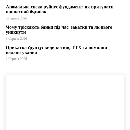
Аномальна спека руйнує фундамент: як врятувати
приватний будинок
5 Серпня 2026
Чому тріскають банки під час закатки та як цього
уникнути
3 Серпня 2026
Прикатка ґрунту: види котків, ТТХ та помилки
налаштування
1 Серпня 2026