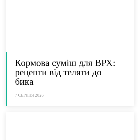
Кормова суміш для ВРХ:
рецепти від теляти до
бика
7 СЕРПНЯ 2026