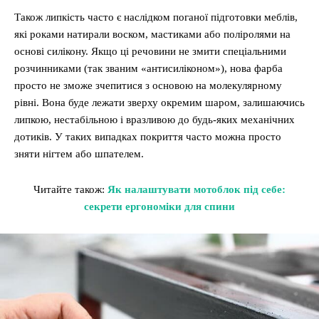
Також липкість часто є наслідком поганої підготовки меблів,
які роками натирали воском, мастиками або поліролями на
основі силікону. Якщо ці речовини не змити спеціальними
розчинниками (так званим «антисиліконом»), нова фарба
просто не зможе зчепитися з основою на молекулярному
рівні. Вона буде лежати зверху окремим шаром, залишаючись
липкою, нестабільною і вразливою до будь-яких механічних
дотиків. У таких випадках покриття часто можна просто
зняти нігтем або шпателем.
Читайте також:
Як налаштувати мотоблок під себе:
секрети ергономіки для спини