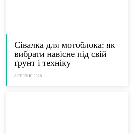
Сівалка для мотоблока: як
вибрати навісне під свій
ґрунт і техніку
8 СЕРПНЯ 2026