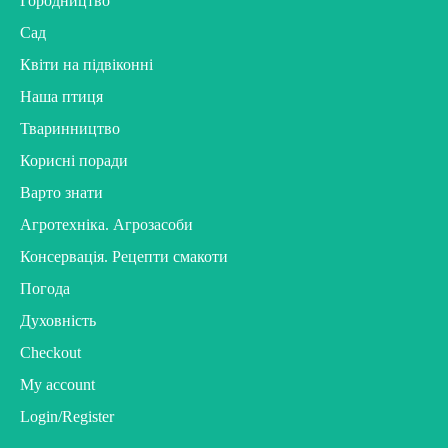
Городництво
Сад
Квіти на підвіконні
Наша птиця
Тваринництво
Корисні поради
Варто знати
Агротехніка. Агрозасоби
Консервація. Рецепти смакоти
Погода
Духовність
Checkout
My account
Login/Register