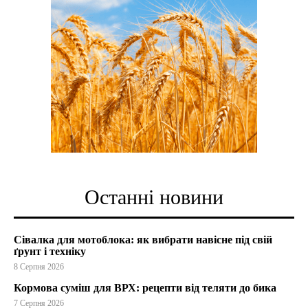
Останні новини
Сівалка для мотоблока: як вибрати навісне під свій
ґрунт і техніку
8 Серпня 2026
Кормова суміш для ВРХ: рецепти від теляти до бика
7 Серпня 2026