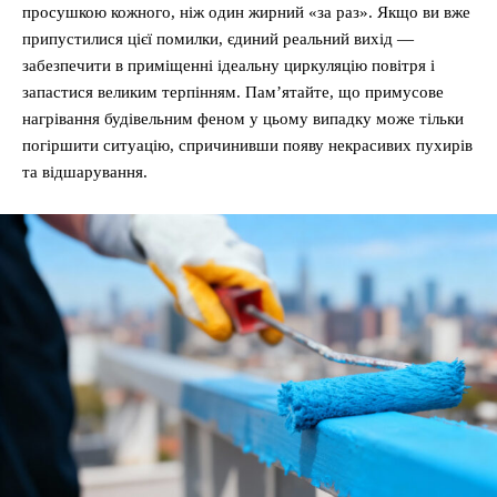
просушкою кожного, ніж один жирний «за раз». Якщо ви вже
припустилися цієї помилки, єдиний реальний вихід —
забезпечити в приміщенні ідеальну циркуляцію повітря і
запастися великим терпінням. Пам’ятайте, що примусове
нагрівання будівельним феном у цьому випадку може тільки
погіршити ситуацію, спричинивши появу некрасивих пухирів
та відшарування.