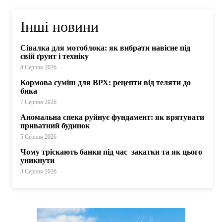
Інші новини
Сівалка для мотоблока: як вибрати навісне під
свій ґрунт і техніку
8 Серпня 2026
Кормова суміш для ВРХ: рецепти від теляти до
бика
7 Серпня 2026
Аномальна спека руйнує фундамент: як врятувати
приватний будинок
5 Серпня 2026
Чому тріскають банки під час закатки та як цього
уникнути
3 Серпня 2026