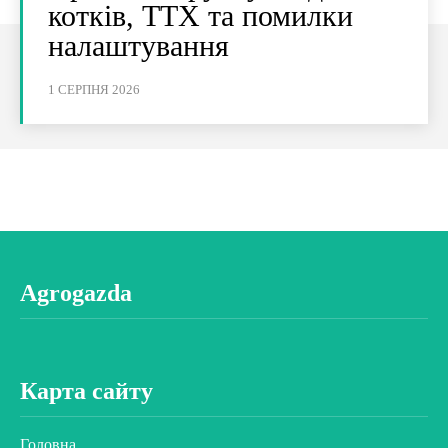
котків, ТТХ та помилки
налаштування
1 СЕРПНЯ 2026
Agrogazda
Карта сайту
Головна