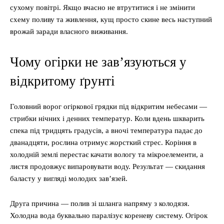
сухому повітрі. Якщо вчасно не втрутитися і не змінити
схему поливу та живлення, кущ просто скине весь наступний
врожай заради власного виживання.
Чому огірки не зав’язуються у
відкритому ґрунті
Головний ворог огіркової грядки під відкритим небесами —
стрибки нічних і денних температур. Коли вдень шкварить
спека під тридцять градусів, а вночі температура падає до
дванадцяти, рослина отримує жорсткий стрес. Коріння в
холодній землі перестає качати вологу та мікроелементи, а
листя продовжує випаровувати воду. Результат — скидання
баласту у вигляді молодих зав’язей.
Друга причина — полив зі шланга напряму з колодязя.
Холодна вода буквально паралізує кореневу систему. Огірок