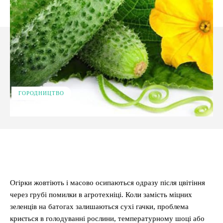
ГОРОДНИЦТВО
Facebook
X
Pinterest
WhatsApp
Огірки жовтіють і масово осипаються одразу після цвітіння
через грубі помилки в агротехніці. Коли замість міцних
зеленців на батогах залишаються сухі гачки, проблема
криється в голодуванні рослини, температурному шоці або