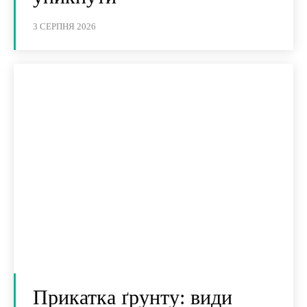
3 СЕРПНЯ 2026
Прикатка ґрунту: види