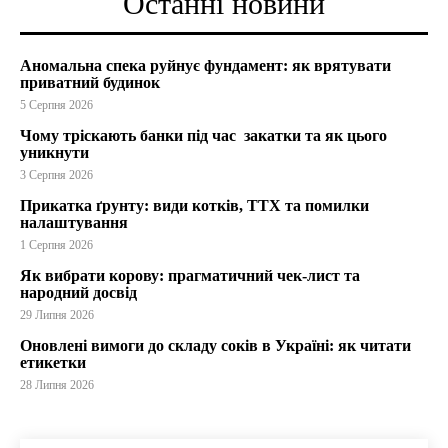
Останні новини
Аномальна спека руйнує фундамент: як врятувати
приватний будинок
5 Серпня 2026
Чому тріскають банки під час закатки та як цього
уникнути
3 Серпня 2026
Прикатка ґрунту: види котків, ТТХ та помилки
налаштування
1 Серпня 2026
Як вибрати корову: прагматичний чек-лист та
народний досвід
29 Липня 2026
Оновлені вимоги до складу соків в Україні: як читати
етикетки
28 Липня 2026