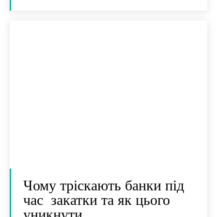
Чому тріскають банки під
час закатки та як цього
уникнути