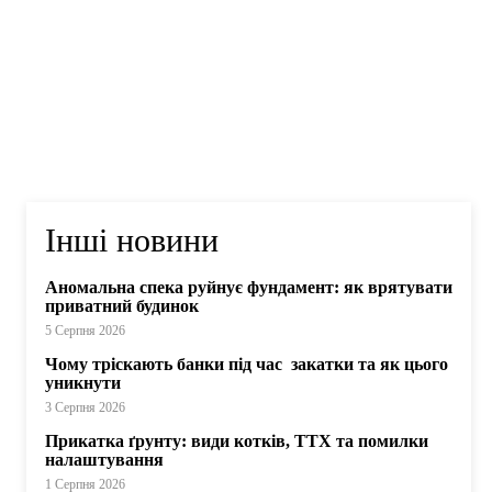
Інші новини
Аномальна спека руйнує фундамент: як врятувати
приватний будинок
5 Серпня 2026
Чому тріскають банки під час закатки та як цього
уникнути
3 Серпня 2026
Прикатка ґрунту: види котків, ТТХ та помилки
налаштування
1 Серпня 2026