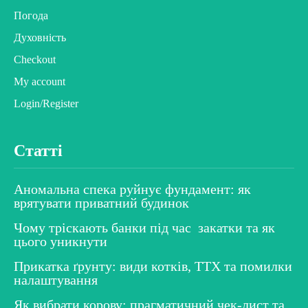
Погода
Духовність
Checkout
My account
Login/Register
Статті
Аномальна спека руйнує фундамент: як
врятувати приватний будинок
Чому тріскають банки під час закатки та як
цього уникнути
Прикатка ґрунту: види котків, ТТХ та помилки
налаштування
Як вибрати корову: прагматичний чек-лист та