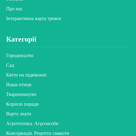
Про нас
Інтерактивна карта тривог
Категорії
Городництво
Сад
Квіти на підвіконні
Наша птиця
Тваринництво
Корисні поради
Варто знати
Агротехніка. Агрозасоби
Консервація. Рецепти смакоти