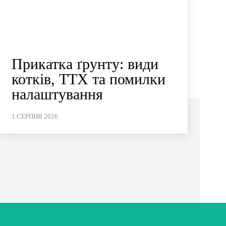
Прикатка ґрунту: види
котків, ТТХ та помилки
налаштування
1 СЕРПНЯ 2026