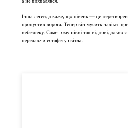
а не вихвалявся.
Інша легенда каже, що півень — це перетворени
пропустив ворога. Тепер він мусить навіки що
небезпеку. Саме тому півні так відповідально с
передаючи естафету світла.