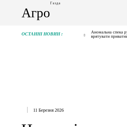
Газда
Агро
Аномальна спека р
ОСТАННІ НОВИН :
врятувати приватн
11 Березня 2026