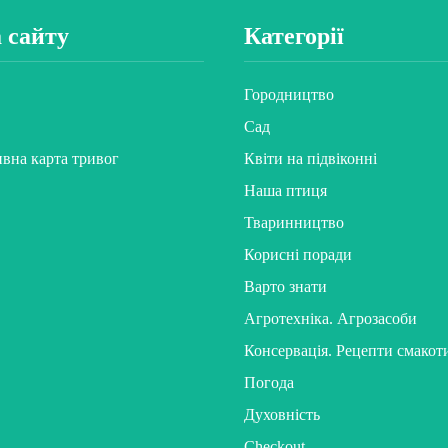
 сайту
Категорії
Городництво
Сад
ивна карта тривог
Квіти на підвіконні
Наша птиця
Тваринництво
Корисні поради
Варто знати
Агротехніка. Агрозасоби
Консервація. Рецепти смакот
Погода
Духовність
Checkout