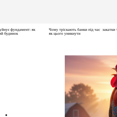
уйнує фундамент: як
Чому тріскають банки під час закатки 
ий будинок
як цього уникнути