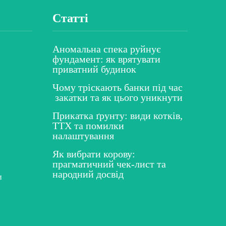
Статті
Аномальна спека руйнує
фундамент: як врятувати
приватний будинок
Чому тріскають банки під час
закатки та як цього уникнути
Прикатка ґрунту: види котків,
ТТХ та помилки
налаштування
Як вибрати корову:
прагматичний чек-лист та
народний досвід
и