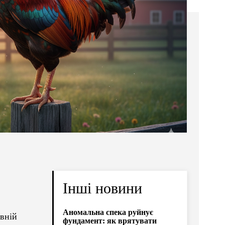
Інші новини
Аномальна спека руйнує
овній
фундамент: як врятувати