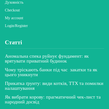
Духовність
Checkout
My account
Login/Register
Статті
Аномальна спека руйнує фундамент: як
врятувати приватний будинок
Чому тріскають банки під час закатки та як
цього уникнути
Прикатка ґрунту: види котків, ТТХ та помилки
налаштування
Як вибрати корову: прагматичний чек-лист та
народний досвід