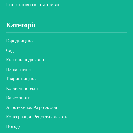
Інтерактивна карта тривог
Категорії
Городництво
Сад
Квіти на підвіконні
Наша птиця
Тваринництво
Корисні поради
Варто знати
Агротехніка. Агрозасоби
Консервація. Рецепти смакоти
Погода