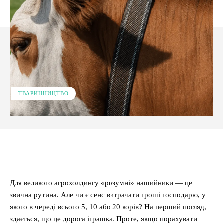
ТВАРИННИЦТВО
Facebook
X
Pinterest
WhatsApp
Для великого агрохолдингу «розумні» нашийники — це
звична рутина. Але чи є сенс витрачати гроші господарю, у
якого в череді всього 5, 10 або 20 корів? На перший погляд,
здається, що це дорога іграшка. Проте, якщо порахувати