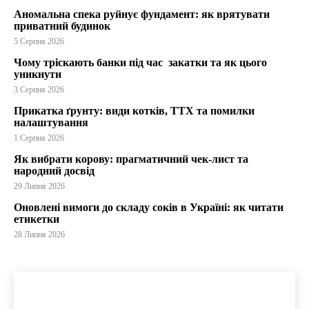
Аномальна спека руйнує фундамент: як врятувати
приватний будинок
5 Серпня 2026
Чому тріскають банки під час закатки та як цього
уникнути
3 Серпня 2026
Прикатка ґрунту: види котків, ТТХ та помилки
налаштування
1 Серпня 2026
Як вибрати корову: прагматичний чек-лист та
народний досвід
29 Липня 2026
Оновлені вимоги до складу соків в Україні: як читати
етикетки
28 Липня 2026