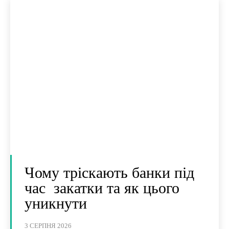
Чому тріскають банки під
час закатки та як цього
уникнути
3 СЕРПНЯ 2026