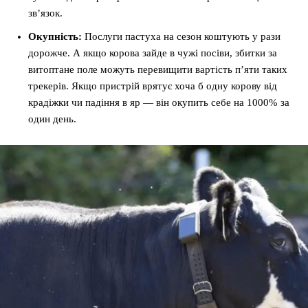
зв’язок.
Окупність:
Послуги пастуха на сезон коштують у рази
дорожче. А якщо корова зайде в чужі посіви, збитки за
витоптане поле можуть перевищити вартість п’яти таких
трекерів. Якщо пристрій врятує хоча б одну корову від
крадіжки чи падіння в яр — він окупить себе на 1000% за
один день.