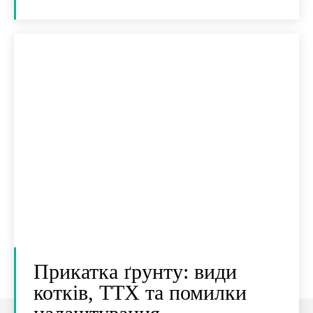
Прикатка ґрунту: види
котків, ТТХ та помилки