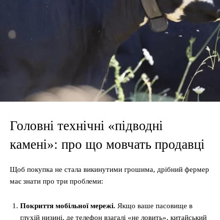
Головні технічні «підводні
камені»: про що мовчать продавці
Щоб покупка не стала викинутими грошима, дрібний фермер
має знати про три проблеми:
Покриття мобільної мережі.
Якщо ваше пасовище в
глухій низині, де телефон взагалі «не ловить», китайський