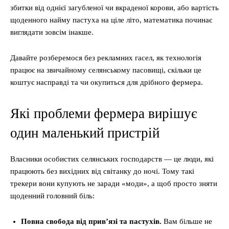
збитки від однієї загубленої чи вкраденої корови, або вартість
щоденного найму пастуха на ціле літо, математика починає
виглядати зовсім інакше.
Давайте розберемося без рекламних гасел, як технологія
працює на звичайному селянському пасовищі, скільки це
коштує насправді та чи окупиться для дрібного фермера.
Які проблеми фермера вирішує
один маленький пристрій
Власники особистих селянських господарств — це люди, які
працюють без вихідних від світанку до ночі. Тому такі
трекери вони купують не заради «моди», а щоб просто зняти
щоденний головний біль:
Повна свобода від прив’язі та пастухів.
Вам більше не