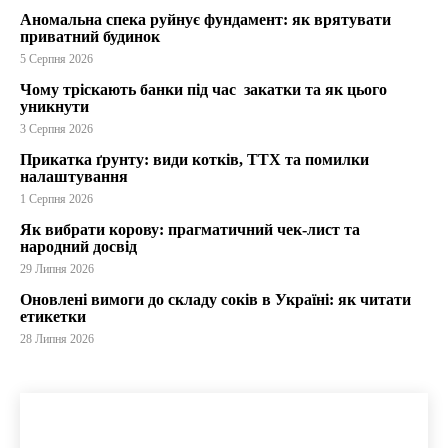
Аномальна спека руйнує фундамент: як врятувати
приватний будинок
5 Серпня 2026
Чому тріскають банки під час закатки та як цього
уникнути
3 Серпня 2026
Прикатка ґрунту: види котків, ТТХ та помилки
налаштування
1 Серпня 2026
Як вибрати корову: прагматичний чек-лист та
народний досвід
29 Липня 2026
Оновлені вимоги до складу соків в Україні: як читати
етикетки
28 Липня 2026