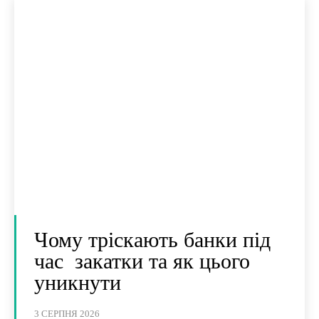
Чому тріскають банки під
час закатки та як цього
уникнути
3 СЕРПНЯ 2026