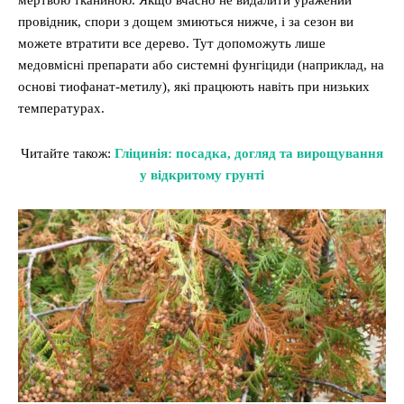
провідник, спори з дощем змиються нижче, і за сезон ви
можете втратити все дерево. Тут допоможуть лише
медовмісні препарати або системні фунгіциди (наприклад, на
основі тиофанат-метилу), які працюють навіть при низьких
температурах.
Читайте також:
Гліцинія: посадка, догляд та вирощування
у відкритому грунті