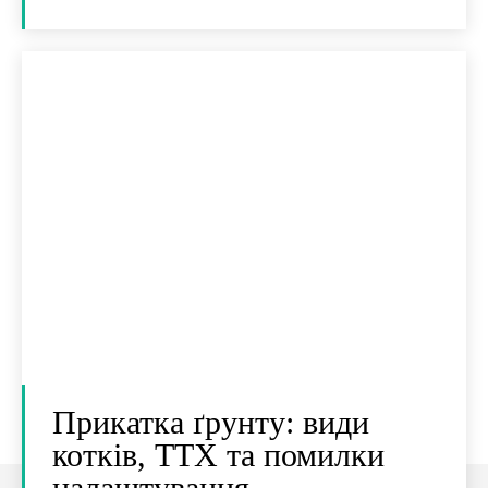
Прикатка ґрунту: види
котків, ТТХ та помилки
налаштування