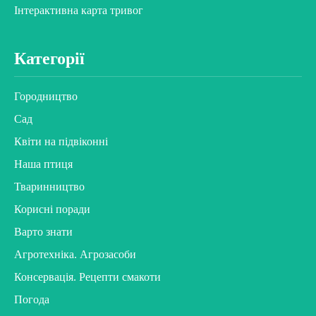
Інтерактивна карта тривог
Категорії
Городництво
Сад
Квіти на підвіконні
Наша птиця
Тваринництво
Корисні поради
Варто знати
Агротехніка. Агрозасоби
Консервація. Рецепти смакоти
Погода