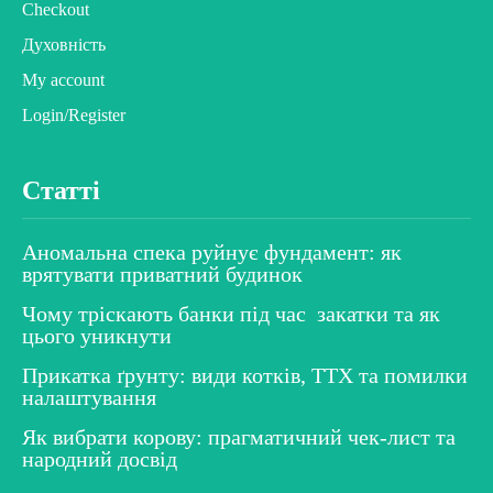
Checkout
Духовність
My account
Login/Register
Статті
Аномальна спека руйнує фундамент: як
врятувати приватний будинок
Чому тріскають банки під час закатки та як
цього уникнути
Прикатка ґрунту: види котків, ТТХ та помилки
налаштування
Як вибрати корову: прагматичний чек-лист та
народний досвід