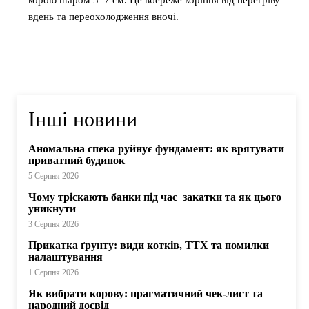
вдень та переохолодження вночі.
Інші новини
Аномальна спека руйнує фундамент: як врятувати
приватний будинок
5 Серпня 2026
Чому тріскають банки під час закатки та як цього
уникнути
3 Серпня 2026
Прикатка ґрунту: види котків, ТТХ та помилки
налаштування
1 Серпня 2026
Як вибрати корову: прагматичний чек-лист та
народний досвід