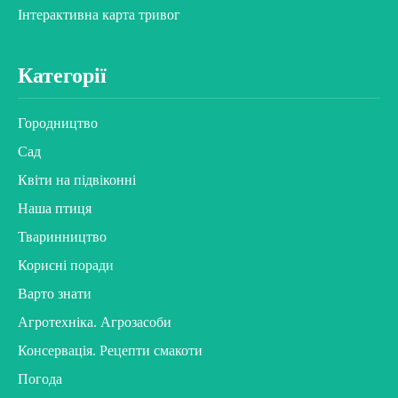
Інтерактивна карта тривог
Категорії
Городництво
Сад
Квіти на підвіконні
Наша птиця
Тваринництво
Корисні поради
Варто знати
Агротехніка. Агрозасоби
Консервація. Рецепти смакоти
Погода