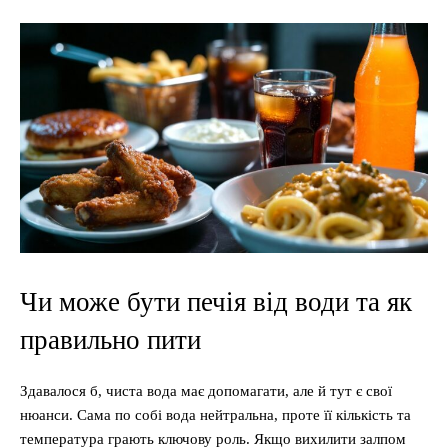
Чи може бути печія від води та як
правильно пити
Здавалося б, чиста вода має допомагати, але й тут є свої
нюанси. Сама по собі вода нейтральна, проте її кількість та
температура грають ключову роль. Якщо вихилити залпом