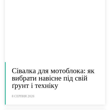
Сівалка для мотоблока: як
вибрати навісне під свій
ґрунт і техніку
8 СЕРПНЯ 2026