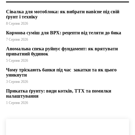
Сівалка для мотоблока: як вибрати навісне під свій
ґрунт і техніку
8 Серпня 2026
Кормова суміш для ВРХ: рецепти від теляти до бика
7 Серпня 2026
Аномальна спека руйнує фундамент: як врятувати
приватний будинок
5 Серпня 2026
Чому тріскають банки під час закатки та як цього
уникнути
3 Серпня 2026
Прикатка ґрунту: види котків, ТТХ та помилки
налаштування
1 Серпня 2026