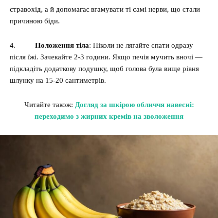
стравохід, а й допомагає вгамувати ті самі нерви, що стали
причиною біди.
4.
Положення тіла
: Ніколи не лягайте спати одразу
після їжі. Зачекайте 2-3 години. Якщо печія мучить вночі —
підкладіть додаткову подушку, щоб голова була вище рівня
шлунку на 15-20 сантиметрів.
Читайте також:
Догляд за шкірою обличчя навесні:
переходимо з жирних кремів на зволоження