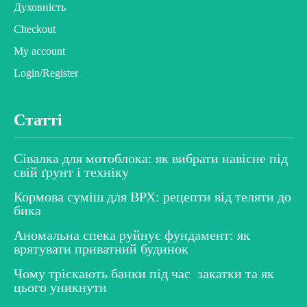
Духовність
Checkout
My account
Login/Register
Статті
Сівалка для мотоблока: як вибрати навісне під
свій ґрунт і техніку
Кормова суміш для ВРХ: рецепти від теляти до
бика
Аномальна спека руйнує фундамент: як
врятувати приватний будинок
Чому тріскають банки під час закатки та як
цього уникнути