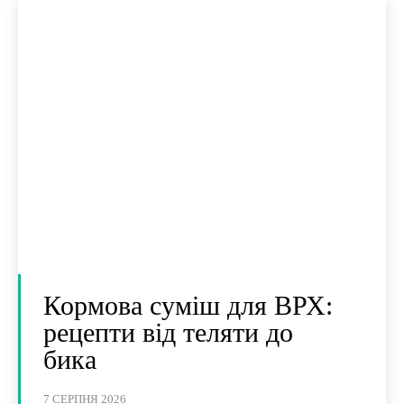
Кормова суміш для ВРХ:
рецепти від теляти до
бика
7 СЕРПНЯ 2026