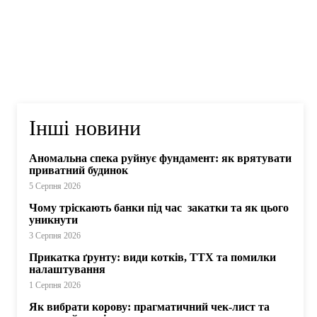
Інші новини
Аномальна спека руйнує фундамент: як врятувати
приватний будинок
5 Серпня 2026
Чому тріскають банки під час закатки та як цього
уникнути
3 Серпня 2026
Прикатка ґрунту: види котків, ТТХ та помилки
налаштування
1 Серпня 2026
Як вибрати корову: прагматичний чек-лист та