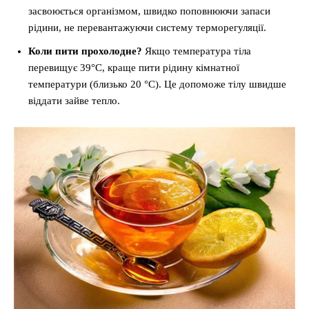
засвоюється організмом, швидко поповнюючи запаси
рідини, не перевантажуючи систему терморегуляції.
Коли пити прохолодне?
Якщо температура тіла
перевищує 39°C, краще пити рідину кімнатної
температури (близько 20 °C). Це допоможе тілу швидше
віддати зайве тепло.