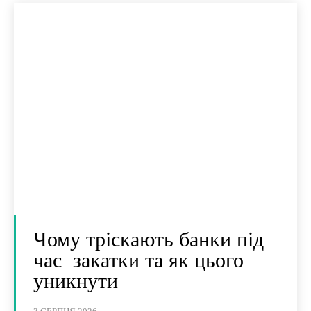
Чому тріскають банки під
час закатки та як цього
уникнути