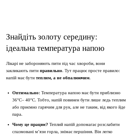
Знайдіть золоту середину:
ідеальна температура напою
Лікарі не забороняють пити під час хвороби, вони
закликають пити
правильно
. Тут працює просте правило:
напій має бути
теплим, а не обпалюючим
.
Оптимально:
Температура напою має бути приблизно
36°C– 40°C. Тобто, напій повинен бути лише ледь теплим
або приємно гарячим для рук, але не таким, від якого йде
пара.
Чому це працює?
Теплий напій допомагає розслабити
спазмовані м’язи горла, знімає першіння. Він легко