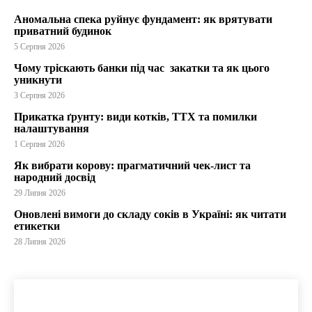
Аномальна спека руйнує фундамент: як врятувати
приватний будинок
5 Серпня 2026
Чому тріскають банки під час закатки та як цього
уникнути
3 Серпня 2026
Прикатка ґрунту: види котків, ТТХ та помилки
налаштування
1 Серпня 2026
Як вибрати корову: прагматичний чек-лист та
народний досвід
29 Липня 2026
Оновлені вимоги до складу соків в Україні: як читати
етикетки
28 Липня 2026