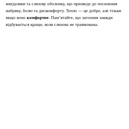
мигдалики та слизову оболонку, що призведе до посилення
набряку, болю та дискомфорту. Тепло — це добре, але тільки
якщо воно
комфортне
. Пам’ятайте, що загоєння завжди
відбувається краще, коли слизова не травмована.