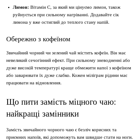
Лимон:
Вітамін С, за який ми цінуємо лимон, також
руйнується при сильному нагріванні. Додавайте сік
лимона у вже остиглий до теплого стану напій.
Обережно з кофеїном
Звичайний чорний чи зелений чай містить кофеїн. Він має
невеликий сечогінний ефект. При сильному зневодненні або
дуже високій температурі краще обмежити напої з кофеїном
або заварювати їх дуже слабко. Кожен міліграм рідини має
працювати на відновлення.
Що пити замість міцного чаю:
найкращі замінники
Замість звичайного чорного чаю є безліч корисних та
приємних напоїв, які допоможуть вам швидше стати на ноги.