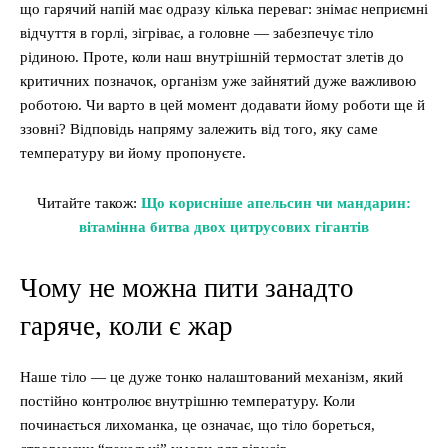
що гарячий напій має одразу кілька переваг: знімає неприємні
відчуття в горлі, зігріває, а головне — забезпечує тіло
рідиною. Проте, коли наш внутрішній термостат злетів до
критичних позначок, організм уже зайнятий дуже важливою
роботою. Чи варто в цей момент додавати йому роботи ще й
ззовні? Відповідь напряму залежить від того, яку саме
температуру ви йому пропонуєте.
Читайте також:
Що корисніше апельсин чи мандарин:
вітамінна битва двох цитрусових гігантів
Чому не можна пити занадто
гаряче, коли є жар
Наше тіло — це дуже тонко налаштований механізм, який
постійно контролює внутрішню температуру. Коли
починається лихоманка, це означає, що тіло бореться,