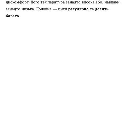
дискомфорт, його температура занадто висока або, навпаки,
занадто низька. Головне — пити
регулярно
та
досить
багато
.