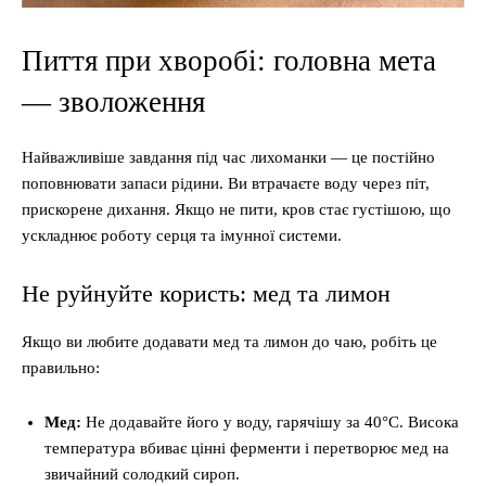
Пиття при хворобі: головна мета
— зволоження
Найважливіше завдання під час лихоманки — це постійно
поповнювати запаси рідини. Ви втрачаєте воду через піт,
прискорене дихання. Якщо не пити, кров стає густішою, що
ускладнює роботу серця та імунної системи.
Не руйнуйте користь: мед та лимон
Якщо ви любите додавати мед та лимон до чаю, робіть це
правильно:
Мед:
Не додавайте його у воду, гарячішу за 40°C. Висока
температура вбиває цінні ферменти і перетворює мед на
звичайний солодкий сироп.