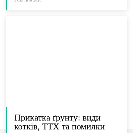
3 СЕРПНЯ 2026
Прикатка ґрунту: види
котків, ТТХ та помилки