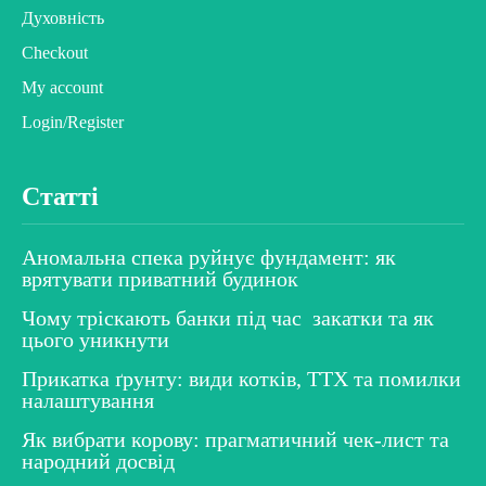
Духовність
Checkout
My account
Login/Register
Статті
Аномальна спека руйнує фундамент: як
врятувати приватний будинок
Чому тріскають банки під час закатки та як
цього уникнути
Прикатка ґрунту: види котків, ТТХ та помилки
налаштування
Як вибрати корову: прагматичний чек-лист та
народний досвід