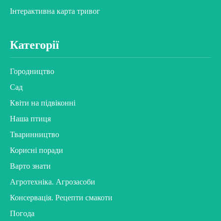
Інтерактивна карта тривог
Категорії
Городництво
Сад
Квіти на підвіконні
Наша птиця
Тваринництво
Корисні поради
Варто знати
Агротехніка. Агрозасоби
Консервація. Рецепти смакоти
Погода