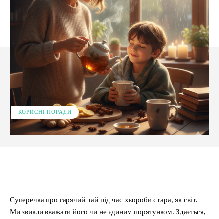
КОРИСНІ ПОРАДИ
Facebook
X
Pinterest
WhatsApp
Суперечка про гарячий чай під час хвороби стара, як світ.
Ми звикли вважати його чи не єдиним порятунком. Здається,