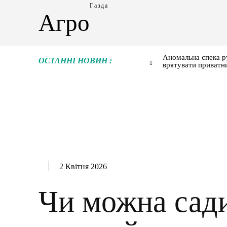
Газда
Агро
Аномальна спека р
ОСТАННІ НОВИН :
врятувати приватн
2 Квітня 2026
Чи можна сад