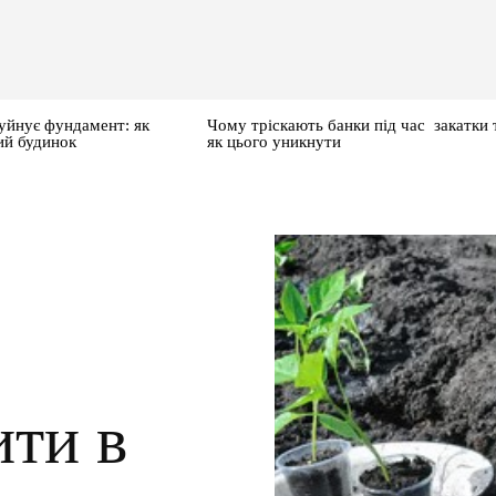
уйнує фундамент: як
Чому тріскають банки під час закатки 
ий будинок
як цього уникнути
ити в