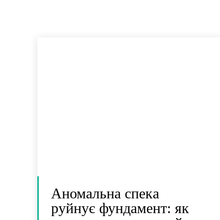
Аномальна спека
руйнує фундамент: як