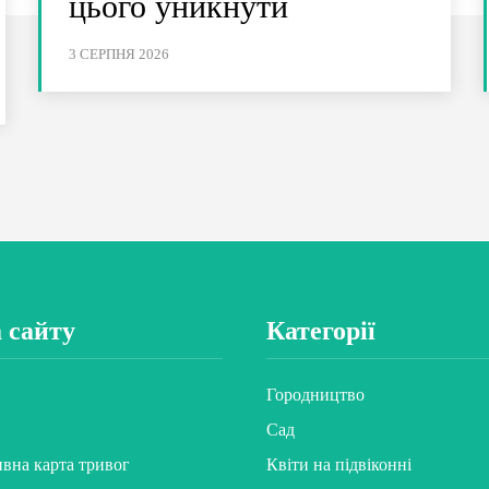
цього уникнути
3 СЕРПНЯ 2026
 сайту
Категорії
Городництво
Сад
ивна карта тривог
Квіти на підвіконні