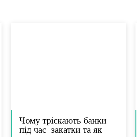
Чому тріскають банки
під час закатки та як