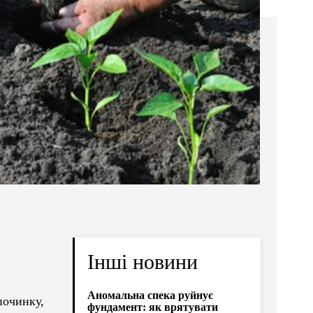
Інші новини
Аномальна спека руйнує
починку,
фундамент: як врятувати