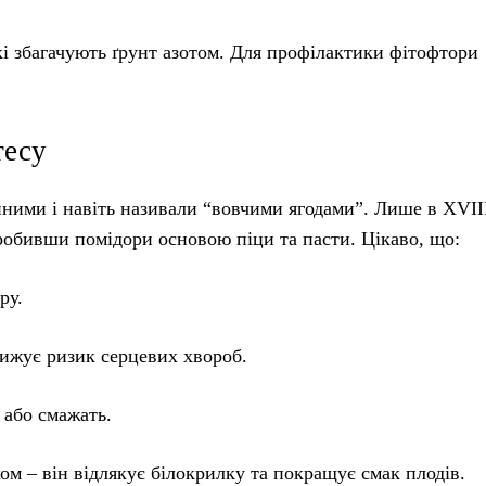
кі збагачують ґрунт азотом. Для профілактики фітофтори
тесу
ними і навіть називали “вовчими ягодами”. Лише в XVII
 зробивши помідори основою піци та пасти. Цікаво, що:
ру.
жує ризик серцевих хвороб.
або смажать.
ком – він відлякує білокрилку та покращує смак плодів.