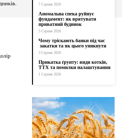
дників.
7 Серпня 2026
Аномальна спека руйнує
фундамент: як врятувати
приватний будинок
5 Серпня 2026
Чому тріскають банки під час
закатки та як цього уникнути
3 Серпня 2026
колір
Прикатка ґрунту: види котків,
ТТХ та помилки налаштування
1 Серпня 2026