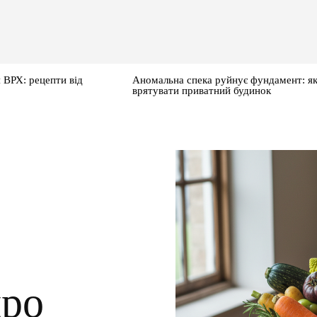
 ВРХ: рецепти від
Аномальна спека руйнує фундамент: я
врятувати приватний будинок
про