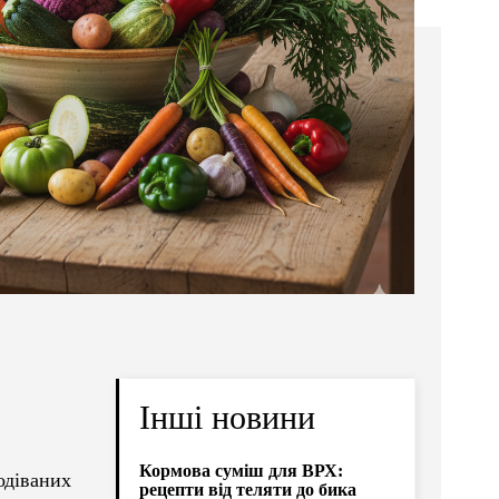
Інші новини
Кормова суміш для ВРХ:
одіваних
рецепти від теляти до бика