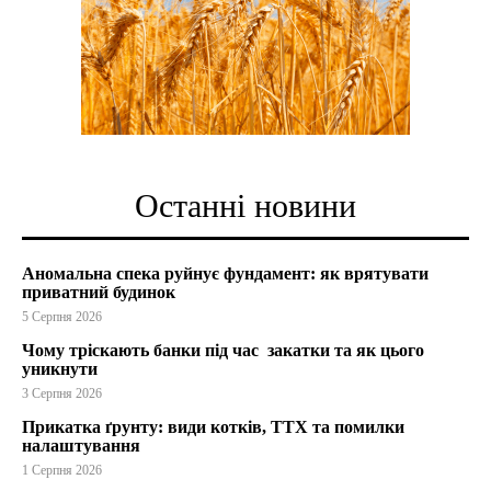
Останні новини
Аномальна спека руйнує фундамент: як врятувати
приватний будинок
5 Серпня 2026
Чому тріскають банки під час закатки та як цього
уникнути
3 Серпня 2026
Прикатка ґрунту: види котків, ТТХ та помилки
налаштування
1 Серпня 2026