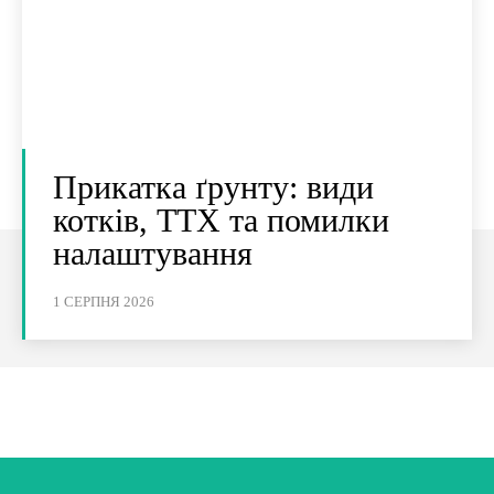
Прикатка ґрунту: види
котків, ТТХ та помилки
налаштування
1 СЕРПНЯ 2026