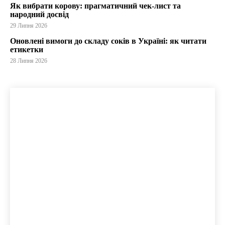
Як вибрати корову: прагматичний чек-лист та
народний досвід
29 Липня 2026
Оновлені вимоги до складу соків в Україні: як читати
етикетки
28 Липня 2026