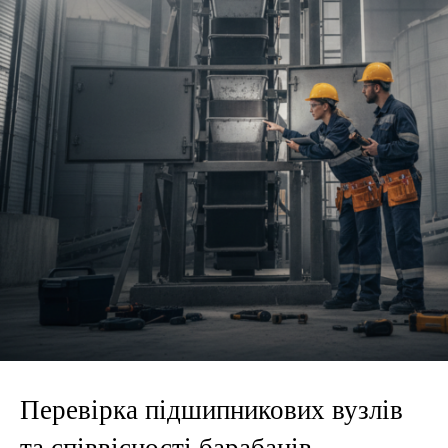
Перевірка підшипникових вузлів