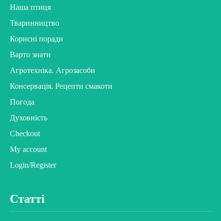
Наша птиця
Тваринництво
Корисні поради
Варто знати
Агротехніка. Агрозасоби
Консервація. Рецепти смакоти
Погода
Духовність
Checkout
My account
Login/Register
Статті