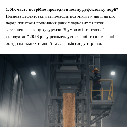
1. Як часто потрібно проводити повну дефектовку норії?
Планова дефектовка має проводитися мінімум двічі на рік:
перед початком приймання ранніх зернових та після
завершення сезону кукурудзи. В умовах інтенсивної
експлуатації 2026 року рекомендується робити щомісячні
огляди натяжних станцій та датчиків сходу стрічки.