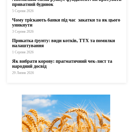
приватний будинок
5 Серпня 2026
Чому тріскають банки під час закатки та як цього
уникнути
3 Серпня 2026
Прикатка ґрунту: види котків, ТТХ та помилки
налаштування
1 Серпня 2026
Як вибрати корову: прагматичний чек-лист та
народний досвід
29 Липня 2026