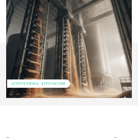
АГРОТЕХНІКА. АГРОЗАСОБИ
Facebook
X
Pinterest
WhatsApp