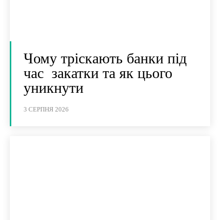
Чому тріскають банки під
час закатки та як цього
уникнути
3 СЕРПНЯ 2026