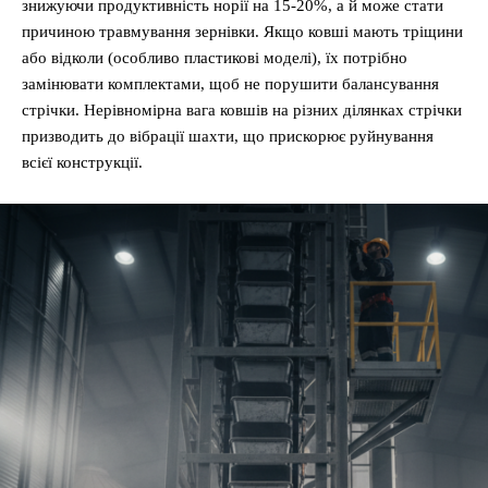
знижуючи продуктивність норії на 15-20%, а й може стати
причиною травмування зернівки. Якщо ковші мають тріщини
або відколи (особливо пластикові моделі), їх потрібно
замінювати комплектами, щоб не порушити балансування
стрічки. Нерівномірна вага ковшів на різних ділянках стрічки
призводить до вібрації шахти, що прискорює руйнування
всієї конструкції.