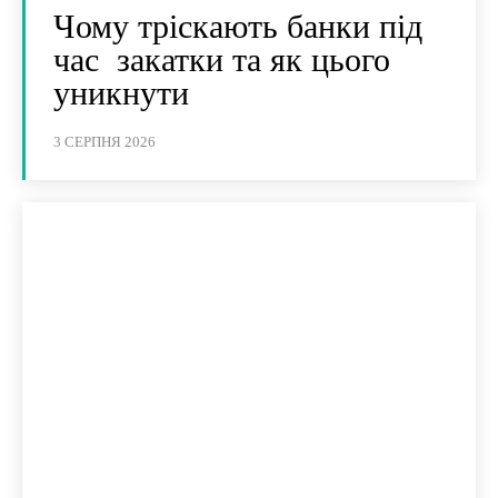
Чому тріскають банки під
час закатки та як цього
уникнути
3 СЕРПНЯ 2026