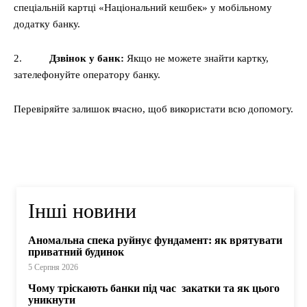
спеціальній картці «Національний кешбек» у мобільному
додатку банку.
2.
Дзвінок у банк:
Якщо не можете знайти картку,
зателефонуйте оператору банку.
Перевіряйте залишок вчасно, щоб використати всю допомогу.
Інші новини
Аномальна спека руйнує фундамент: як врятувати
приватний будинок
5 Серпня 2026
Чому тріскають банки під час закатки та як цього
уникнути