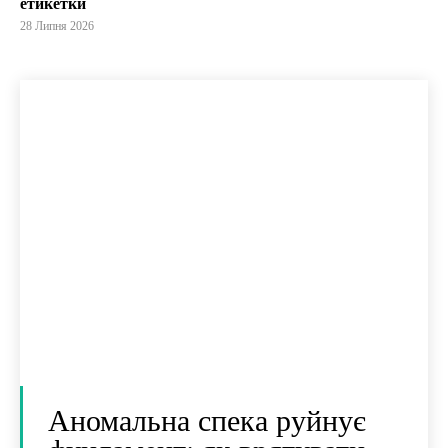
етикетки
28 Липня 2026
Аномальна спека руйнує