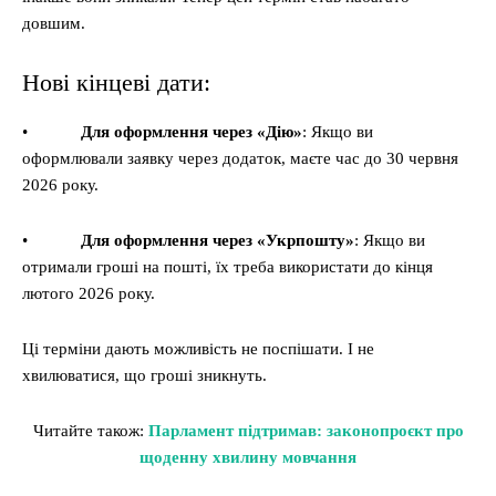
довшим.
Нові кінцеві дати:
•
Для оформлення через «Дію»
: Якщо ви
оформлювали заявку через додаток, маєте час до 30 червня
2026 року.
•
Для оформлення через «Укрпошту»
: Якщо ви
отримали гроші на пошті, їх треба використати до кінця
лютого 2026 року.
Ці терміни дають можливість не поспішати. І не
хвилюватися, що гроші зникнуть.
Читайте також:
Парламент підтримав: законопроєкт про
щоденну хвилину мовчання