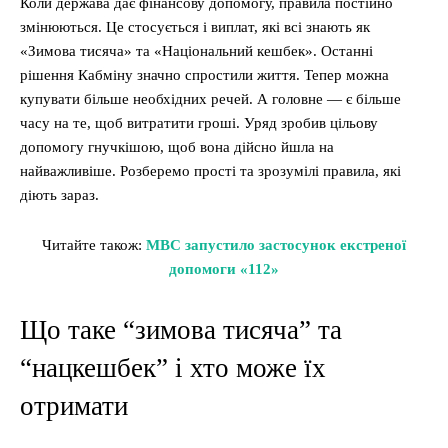
Коли держава дає фінансову допомогу, правила постійно
змінюються. Це стосується і виплат, які всі знають як
«Зимова тисяча» та «Національний кешбек». Останні
рішення Кабміну значно спростили життя. Тепер можна
купувати більше необхідних речей. А головне — є більше
часу на те, щоб витратити гроші. Уряд зробив цільову
допомогу гнучкішою, щоб вона дійсно йшла на
найважливіше. Розберемо прості та зрозумілі правила, які
діють зараз.
Читайте також:
МВС запустило застосунок екстреної
допомоги «112»
Що таке “зимова тисяча” та
“нацкешбек” і хто може їх
отримати