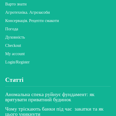
Варто знати
Агротехніка. Агрозасоби
Консервація. Рецепти смакоти
Погода
Духовність
Checkout
My account
Login/Register
Статті
Аномальна спека руйнує фундамент: як
врятувати приватний будинок
Чому тріскають банки під час закатки та як
цього уникнути