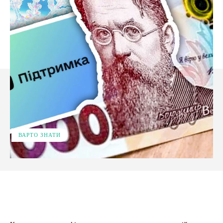
ВАРТО ЗНАТИ
Facebook
X
Pinterest
WhatsApp