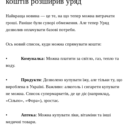
коштів розширив уряд
Найкраща новина — це те, на що тепер можна витрачати
гроші. Раніше були суворі обмеження. Але тепер Уряд
дозволив оплачувати базові потреби.
Ось новий список, куди можна спрямувати кошти:
•
Комуналка:
Можна платити за світло, газ, тепло та
воду.
•
Продукти
: Дозволено купувати їжу, але тільки ту, що
вироблена в Україні. Важливо: алкоголь і сигарети купувати
не можна. Список супермаркетів, де це діє (наприклад,
«Сільпо», «Фора»), зростає.
•
Аптека
: Можна купувати ліки, вітаміни та інші
медичні товари.