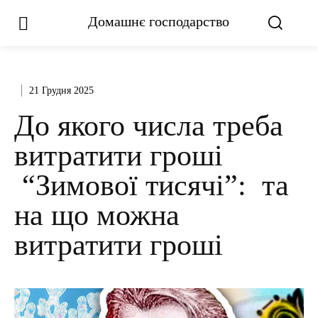
Домашнє господарство
21 Грудня 2025
До якого числа треба
витратити гроші
“Зимової тисячі”: та
на що можна
витратити гроші