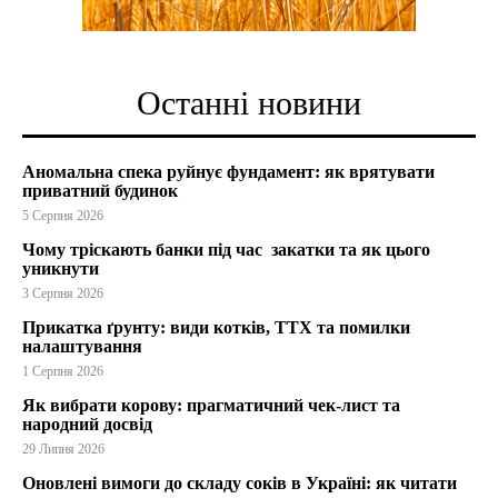
Останні новини
Аномальна спека руйнує фундамент: як врятувати
приватний будинок
5 Серпня 2026
Чому тріскають банки під час закатки та як цього
уникнути
3 Серпня 2026
Прикатка ґрунту: види котків, ТТХ та помилки
налаштування
1 Серпня 2026
Як вибрати корову: прагматичний чек-лист та
народний досвід
29 Липня 2026
Оновлені вимоги до складу соків в Україні: як читати