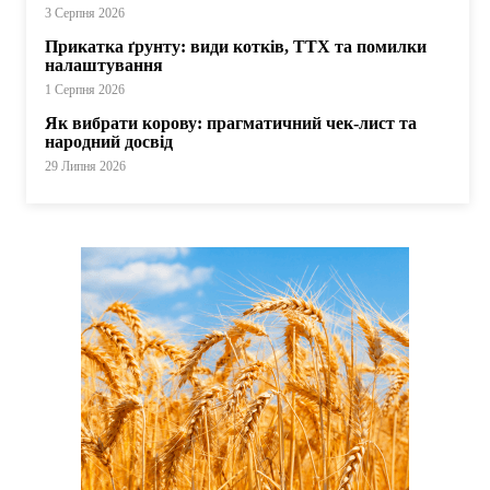
3 Серпня 2026
Прикатка ґрунту: види котків, ТТХ та помилки
налаштування
1 Серпня 2026
Як вибрати корову: прагматичний чек-лист та
народний досвід
29 Липня 2026