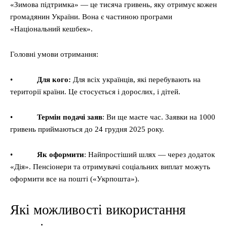
«Зимова підтримка» — це тисяча гривень, яку отримує кожен
громадянин України. Вона є частиною програми
«Національний кешбек».
Головні умови отримання:
•
Для кого:
Для всіх українців, які перебувають на
території країни. Це стосується і дорослих, і дітей.
•
Термін подачі заяв
: Ви ще маєте час. Заявки на 1000
гривень приймаються до 24 грудня 2025 року.
•
Як оформити
: Найпростіший шлях — через додаток
«Дія». Пенсіонери та отримувачі соціальних виплат можуть
оформити все на пошті («Укрпошта»).
Які можливості використання