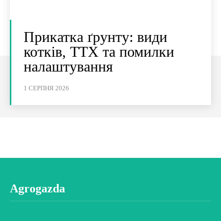
Прикатка ґрунту: види
котків, ТТХ та помилки
налаштування
1 СЕРПНЯ 2026
Agrogazda