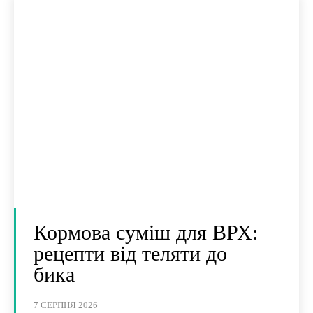
Кормова суміш для ВРХ:
рецепти від теляти до
бика
7 СЕРПНЯ 2026