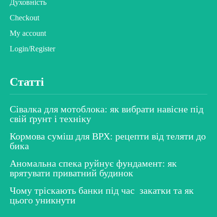
Духовність
Checkout
My account
Login/Register
Статті
Сівалка для мотоблока: як вибрати навісне під
свій ґрунт і техніку
Кормова суміш для ВРХ: рецепти від теляти до
бика
Аномальна спека руйнує фундамент: як
врятувати приватний будинок
Чому тріскають банки під час закатки та як
цього уникнути