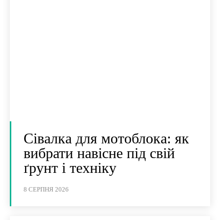
Сівалка для мотоблока: як
вибрати навісне під свій
ґрунт і техніку
8 СЕРПНЯ 2026