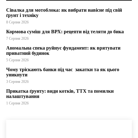
Сівалка для мотоблока: як вибрати навісне під свій
ґрунт і техніку
8 Серпня 2026
Кормова суміш для ВРХ: рецепти від теляти до бика
7 Серпня 2026
Аномальна спека руйнує фундамент: як врятувати
приватний будинок
5 Серпня 2026
Чому тріскають банки під час закатки та як цього
уникнути
3 Серпня 2026
Прикатка ґрунту: види котків, ТТХ та помилки
налаштування
1 Серпня 2026