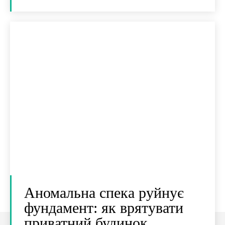
Аномальна спека руйнує
фундамент: як врятувати
приватний будинок