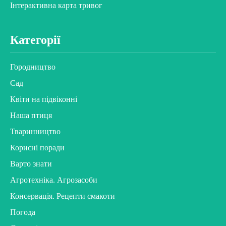
Інтерактивна карта тривог
Категорії
Городництво
Сад
Квіти на підвіконні
Наша птиця
Тваринництво
Корисні поради
Варто знати
Агротехніка. Агрозасоби
Консервація. Рецепти смакоти
Погода