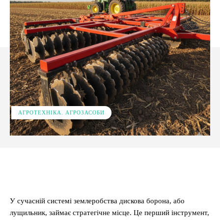
АГРОТЕХНІКА. АГРОЗАСОБИ
Facebook
X
Pinterest
WhatsApp
У сучасній системі землеробства дискова борона, або
лущильник, займає стратегічне місце. Це перший інструмент,