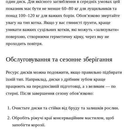
один диск. Для якісного заглиблення в середніх умовах цей
показник має бути не менше 60–80 кг для лущильників та
понад 100–120 кг для важких борін. Обов’язково звертайте
увагу на тип котка. Якщо у вас глинисті ґрунти, краще
уникати важких суцільних котків, які можуть «зализувати»
поверхню, створюючи герметичну кірку, через яку не
проходить повітря.
Обслуговування та сезонне зберігання
Ресурс дисків можна подовжити, якщо правильно підбирати
їхній тип. Наприклад, диски з дрібним зубом краще
працюють на передпосівній підготовці, а з великим — по
стерні. Після завершення сезону обов’язково:
Очистьте диски та стійки від бруду та залишків рослин.
Обробіть ріжучі краї консерваційним мастилом, щоб
запобігти корозії.