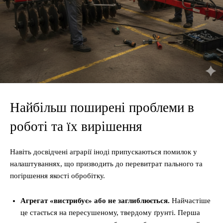
Найбільш поширені проблеми в
роботі та їх вирішення
Навіть досвідчені аграрії іноді припускаються помилок у
налаштуваннях, що призводить до перевитрат пального та
погіршення якості обробітку.
Агрегат «вистрибує» або не заглиблюється.
Найчастіше
це стається на пересушеному, твердому ґрунті. Перша