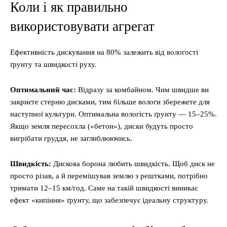
Коли і як правильно
використовувати агрегат
Ефективність дискування на 80% залежить від вологості
ґрунту та швидкості руху.
Оптимальний час:
Відразу за комбайном. Чим швидше ви
закриєте стерню дисками, тим більше вологи збережете для
наступної культури. Оптимальна вологість ґрунту — 15–25%.
Якщо земля пересохла («бетон»), диски будуть просто
вигрібати груддя, не заглиблюючись.
Швидкість:
Дискова борона любить швидкість. Щоб диск не
просто різав, а й перемішував землю з рештками, потрібно
тримати 12–15 км/год. Саме на такій швидкості виникає
ефект «кипіння» ґрунту, що забезпечує ідеальну структуру.