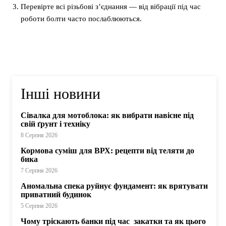
Перевірте всі різьбові з’єднання — від вібрації під час
роботи болти часто послаблюються.
Інші новини
Сівалка для мотоблока: як вибрати навісне під
свій ґрунт і техніку
8 Серпня 2026
Кормова суміш для ВРХ: рецепти від теляти до
бика
7 Серпня 2026
Аномальна спека руйнує фундамент: як врятувати
приватний будинок
5 Серпня 2026
Чому тріскають банки під час закатки та як цього