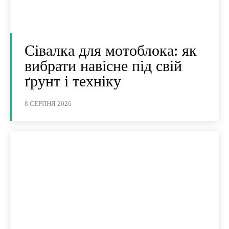
Сівалка для мотоблока: як
вибрати навісне під свій
ґрунт і техніку
8 СЕРПНЯ 2026