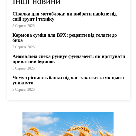
Інші новини
Сівалка для мотоблока: як вибрати навісне під
свій ґрунт і техніку
8 Серпня 2026
Кормова суміш для ВРХ: рецепти від теляти до
бика
7 Серпня 2026
Аномальна спека руйнує фундамент: як врятувати
приватний будинок
5 Серпня 2026
Чому тріскають банки під час закатки та як цього
уникнути
3 Серпня 2026