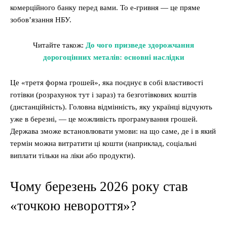
комерційного банку перед вами. То е-гривня — це пряме
зобов’язання НБУ.
Читайте також:
До чого призведе здорожчання
дорогоцінних металів: основні наслідки
Це «третя форма грошей», яка поєднує в собі властивості
готівки (розрахунок тут і зараз) та безготівкових коштів
(дистанційність). Головна відмінність, яку українці відчують
уже в березні, — це можливість програмування грошей.
Держава зможе встановлювати умови: на що саме, де і в який
термін можна витратити ці кошти (наприклад, соціальні
виплати тільки на ліки або продукти).
Чому березень 2026 року став
«точкою невороття»?