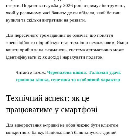
стерти. Податкова служба у 2026 році отримує інструмент,
який у реальному часі бачить: де ви обідали, який бензин
купили та скільки витратили на розваги.
Для пересічного громадянина це означає, що поняття
«неофіційного підробітку» стає технічно неможливим. Якщо
кошти прийшли на е-гаманець, система автоматично може
ідентифікувати їх як дохід і нарахувати податок.
Читайте також:
Черепахова кішка: Талісман удачі,
грошова кішка, генетика та особливий характер
Технічний аспект: як це
працюватиме у смартфоні
Для використання е-гривні не обов’язково бути клієнтом
конкретного банку. Національний банк запускає єдиний