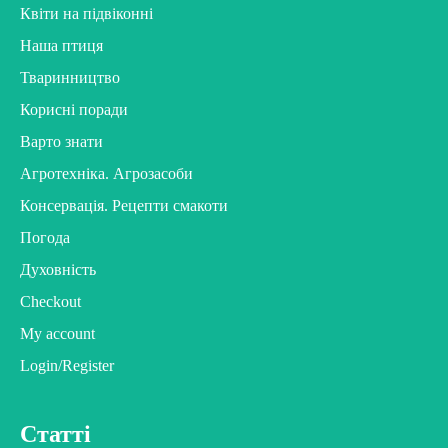
Квіти на підвіконні
Наша птиця
Тваринництво
Корисні поради
Варто знати
Агротехніка. Агрозасоби
Консервація. Рецепти смакоти
Погода
Духовність
Checkout
My account
Login/Register
Статті