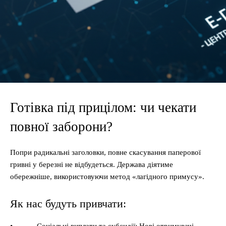
Готівка під прицілом: чи чекати
повної заборони?
Попри радикальні заголовки, повне скасування паперової
гривні у березні не відбудеться. Держава діятиме
обережніше, використовуючи метод «лагідного примусу».
Як нас будуть привчати: