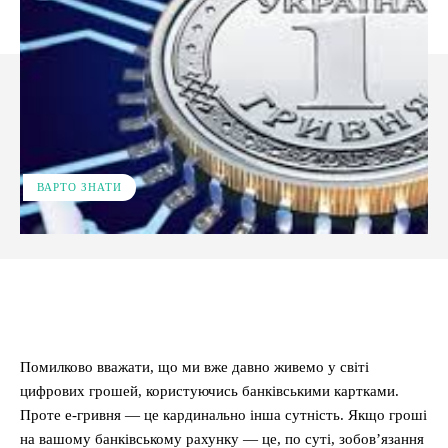
ВАРТО ЗНАТИ
Facebook
X
Pinterest
WhatsApp
Помилково вважати, що ми вже давно живемо у світі
цифрових грошей, користуючись банківськими картками.
Проте е-гривня — це кардинально інша сутність. Якщо гроші
на вашому банківському рахунку — це, по суті, зобов’язання