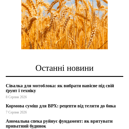
Останні новини
Сівалка для мотоблока: як вибрати навісне під свій
ґрунт і техніку
8 Серпня 2026
Кормова суміш для ВРХ: рецепти від теляти до бика
7 Серпня 2026
Аномальна спека руйнує фундамент: як врятувати
приватний будинок