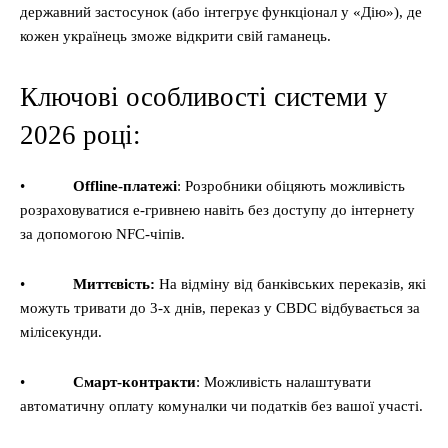
державний застосунок (або інтегрує функціонал у «Дію»), де
кожен українець зможе відкрити свій гаманець.
Ключові особливості системи у
2026 році:
•
Offline-платежі
: Розробники обіцяють можливість
розраховуватися е-гривнею навіть без доступу до інтернету
за допомогою NFC-чіпів.
•
Миттєвість:
На відміну від банківських переказів, які
можуть тривати до 3-х днів, переказ у CBDC відбувається за
мілісекунди.
•
Смарт-контракти
: Можливість налаштувати
автоматичну оплату комуналки чи податків без вашої участі.