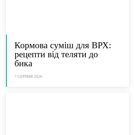
Кормова суміш для ВРХ:
рецепти від теляти до
бика
7 СЕРПНЯ 2026