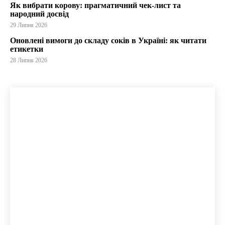
Як вибрати корову: прагматичний чек-лист та
народний досвід
29 Липня 2026
Оновлені вимоги до складу соків в Україні: як читати
етикетки
28 Липня 2026