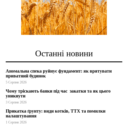
Останні новини
Аномальна спека руйнує фундамент: як врятувати
приватний будинок
5 Серпня 2026
Чому тріскають банки під час закатки та як цього
уникнути
3 Серпня 2026
Прикатка ґрунту: види котків, ТТХ та помилки
налаштування
1 Серпня 2026