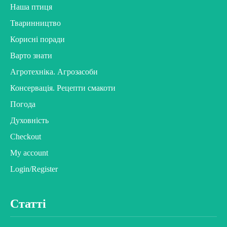
Наша птиця
Тваринництво
Корисні поради
Варто знати
Агротехніка. Агрозасоби
Консервація. Рецепти смакоти
Погода
Духовність
Checkout
My account
Login/Register
Статті