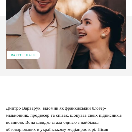
ВАРТО ЗНАТИ
Facebook
X
Pinterest
WhatsApp
Дмитро Варварук, відомий як франківський блогер-
мільйонник, продюсер та співак, шокував своїх підписників
новиною. Вона швидко стала однією з найбільш
обговорюваних в українському медіапросторі. Після