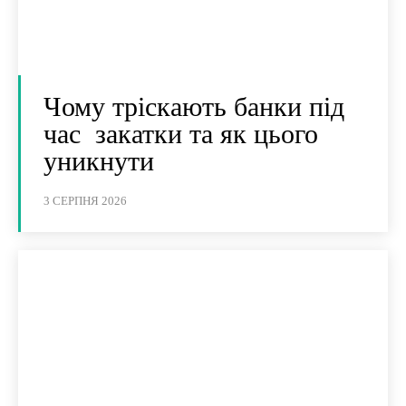
Чому тріскають банки під
час закатки та як цього
уникнути
3 СЕРПНЯ 2026