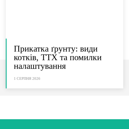
Прикатка ґрунту: види
котків, ТТХ та помилки
налаштування
1 СЕРПНЯ 2026