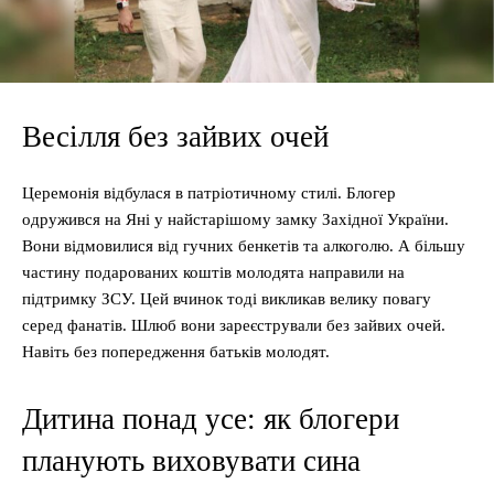
Весілля без зайвих очей
Церемонія відбулася в патріотичному стилі. Блогер
одружився на Яні у найстарішому замку Західної України.
Вони відмовилися від гучних бенкетів та алкоголю. А більшу
частину подарованих коштів молодята направили на
підтримку ЗСУ. Цей вчинок тоді викликав велику повагу
серед фанатів. Шлюб вони зареєстрували без зайвих очей.
Навіть без попередження батьків молодят.
Дитина понад усе: як блогери
планують виховувати сина