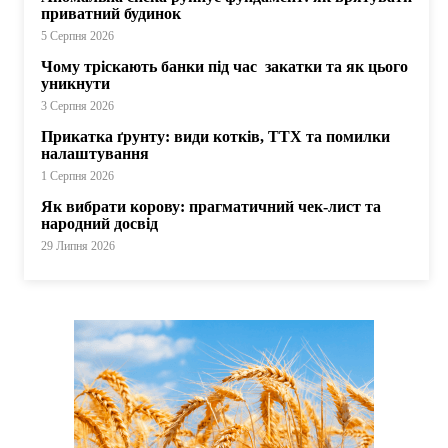
приватний будинок
5 Серпня 2026
Чому тріскають банки під час закатки та як цього
уникнути
3 Серпня 2026
Прикатка ґрунту: види котків, ТТХ та помилки
налаштування
1 Серпня 2026
Як вибрати корову: прагматичний чек-лист та
народний досвід
29 Липня 2026